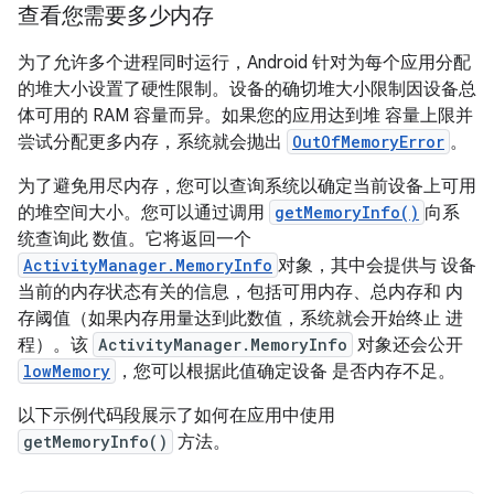
查看您需要多少内存
为了允许多个进程同时运行，Android 针对为每个应用分配
的堆大小设置了硬性限制。设备的确切堆大小限制因设备总
体可用的 RAM 容量而异。如果您的应用达到堆 容量上限并
尝试分配更多内存，系统就会抛出
OutOfMemoryError
。
为了避免用尽内存，您可以查询系统以确定当前设备上可用
的堆空间大小。您可以通过调用
getMemoryInfo()
向系
统查询此 数值。它将返回一个
ActivityManager.MemoryInfo
对象，其中会提供与 设备
当前的内存状态有关的信息，包括可用内存、总内存和 内
存阈值（如果内存用量达到此数值，系统就会开始终止 进
程）。该
ActivityManager.MemoryInfo
对象还会公开
lowMemory
，您可以根据此值确定设备 是否内存不足。
以下示例代码段展示了如何在应用中使用
getMemoryInfo()
方法。