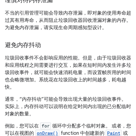
谨慎对待内存泄漏
不当的引用管理可能会导致内存泄漏，即对象的使用寿命超
过其有用寿命，从而阻止垃圾回收器回收泄漏对象的内存。
为避免内存泄漏，请实现生命周期感知型设计。
避免内存抖动
垃圾回收事件不会影响应用的性能。但是，由于垃圾回收器
和应用线程之间需要进行交互，如果在短时间内发生许多垃
圾回收事件，就可能会快速消耗电量，而设置帧所用的时间
也会略微增加。系统花在垃圾回收上的时间越多，耗电越
快。
通常，“内存抖动”可能会导致出现大量的垃圾回收事件。
实际上，内存抖动可以说明在给定时间内出现的已分配临时
对象的数量。
例如，您可以在
for
循环中分配多个临时对象。 或者，您
可以在视图的
onDraw()
function 中创建新的
Paint
或