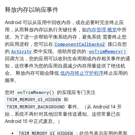
释放内存以响应事件
Android 可以从应用中回收内存，或在必要时完全终止应
用，从而释放内存以执行关键任务，如
内存管理 概览
中所
述。为了进一步帮助平衡系统内存，避免系统 需要终止您
的应用进程，您可以在
ComponentCallbacks2
接口在您
的
Activity
类中实现。借助所提供的
onTrimMemory()
回调方法，您的应用可以收到生命周期或内存相关事件的通
知，这些事件为您的应用自愿减少内存用量提供了绝佳机
会。 释放内存可能会降低
低内存终止守护程序
终止应用的
频率。
您对
onTrimMemory()
的实现应专门关注
TRIM_MEMORY_UI_HIDDEN
和
TRIM_MEMORY_BACKGROUND
事件。（从 Android 14 开
始，系统不再针对其他旧常量传送通知。这些常量已在
Android 15 中正式废弃。）
TRIM_MEMORY_UI_HIDDEN
：此信号表示应用的界面