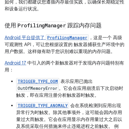
如何，我们都建议您遵循内存最佳实践，以确保长期稳定性
和设备运行状况。
使用
Profiling
Manager
跟踪内存问题
Android 平台提供了
ProfilingManager
，这是一个 高级
可观测性 API，可让您根据设置的 触发器捕获生产环境中的
用户数据。这样做有助于您识别难以重现的内存问题。
Android 17
中引入的两个新触发器对于发现内存问题特别有
用：
TRIGGER_TYPE_OOM
表示应用已抛出
OutOfMemoryError
。它会在应用崩溃后下次启动时
触发，即在应用注册分析触发器时触发。
TRIGGER_TYPE_ANOMALY
会在系统检测到应用出现
异常行为时触发。除其他事项外，这可能会因内存用
量过大而触发。它会在应用显示内存用量过大之后以
及系统采取任何措施来停止违规进程之前触发。
例