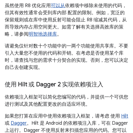
虽然使用 R8 优化应用
可以从
依赖项中移除未使用的代码，
但其有效性通常会受到库内部 配置的限制。例如，宽泛的
保留规则或在库中使用反射可能会阻止 R8 缩减其代码，从
而导致内存占用空间更大。如需了解有关选择高效库的策
略，请参阅
明智地选择库
。
请避免仅针对数十个功能中的一两个功能使用共享库。不要
引入大量您不使用的代码和开销。在考虑是否使用某个库
时，请查找与您的需求十分契合的实现。否则，您可以决定
自己去创建实现。
使用 Hilt 或 Dagger 2 实现依赖项注入
依赖项注入框架可以简化您编写的代码，并提供一个可供您
进行测试及其他配置更改的自适应环境。
如果您打算在应用中使用依赖项注入框架，请考虑 使用
Hilt
或
Dagger
。Hilt 是 Android 的依赖项注入库，可在 Dagger
上运行。Dagger 不使用反射来扫描您应用的代码。您可以