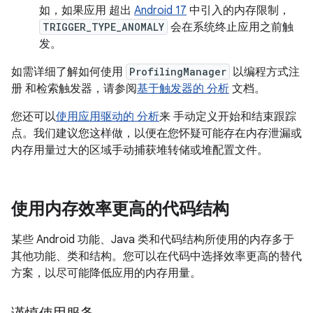
如，如果应用 超出
Android 17
中引入的内存限制，
TRIGGER_TYPE_ANOMALY
会在系统终止应用之前触
发。
如需详细了解如何使用
ProfilingManager
以编程方式注
册 和检索触发器，请参阅
基于触发器的 分析
文档。
您还可以
使用应用驱动的 分析
来 手动定义开始和结束跟踪
点。我们建议您这样做，以便在您怀疑可能存在内存泄漏或
内存用量过大的区域手动捕获堆转储或堆配置文件。
使用内存效率更高的代码结构
某些 Android 功能、Java 类和代码结构所使用的内存多于
其他功能、类和结构。您可以在代码中选择效率更高的替代
方案，以尽可能降低应用的内存用量。