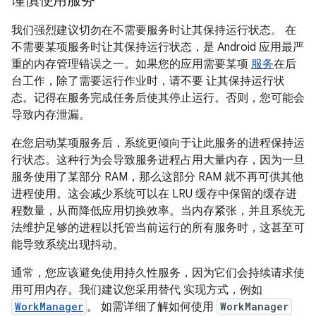
谨慎使用服务
我们强烈建议切勿在不需要服务时让其保持运行状态。 在
不需要某项服务时让其保持运行状态，是 Android 应用最严
重的内存管理错误之一。如果您的应用需要某项
服务
在后
台工作，除了需要运行作业时，请不要 让其保持运行状
态。记得在服务完成任务后使其停止运行。否则，您可能会
导致内存泄漏。
在您启动某项服务后，系统更倾向于让此服务的进程保持运
行状态。这种行为会导致服务进程占用大量内存，因为一旦
服务使用了某部分 RAM，那么这部分 RAM 就不再可供其他
进程使用。这会减少系统可以在 LRU 缓存中保留的缓存进
程数量，从而降低应用切换效率。当内存紧张，并且系统无
法维护足够的进程以托管当前运行的所有服务时，这甚至可
能导致系统出现抖动。
通常，您应该避免使用持久性服务，因为它们会持续请求使
用可用内存。我们建议您采用替代 实现方式，例如
WorkManager
。 如需详细了解如何使用
WorkManager