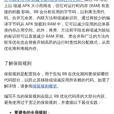
上以 缩减 APK 大小
而闻名，但它对运行时内存 (RAM) 有直
接的积极 影响。R8 会分析应用的字节码，以剥离无用代
码、合并冗余类、内联方法和缩减标识符。通过将较少的编
译字节码从 APK 加载到 RAM 中，它可以减少应用的总体基
准内存占用空间。此外，将类、方法和字段名称缩减为较短
的标识符可以直接减少 RAM 开销。 类合并和广泛的方法内
联等优化也会替换开销高昂的运行时查找和分配模式，从而
优化堆和堆栈内存。
了解保留规则
保留规则是配置指令，用于告知 R8 在优化期间要保留哪些
代码部分，以防止其移除或缩减应用所依赖的代码。如需了
解详情，请参阅
保留规则概览
。
编写不当的保留规则会阻止 R8 优化代码库的大部分内容。
避免使用过于宽泛的保留规则，并遵循以下最佳实践：
要避免的全局规则
：