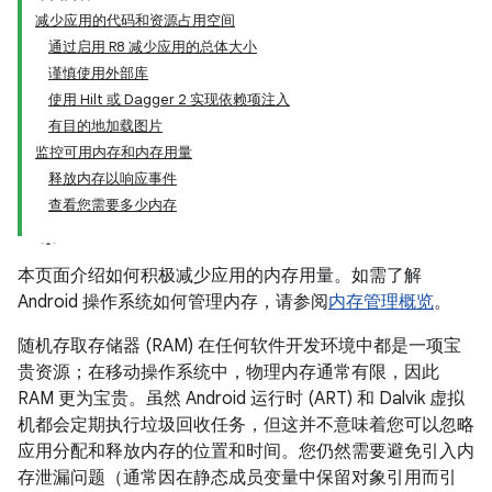
减少应用的代码和资源占用空间
通过启用 R8 减少应用的总体大小
谨慎使用外部库
使用 Hilt 或 Dagger 2 实现依赖项注入
有目的地加载图片
监控可用内存和内存用量
释放内存以响应事件
查看您需要多少内存
本页面介绍如何积极减少应用的内存用量。如需了解
Android 操作系统如何管理内存，请参阅
内存管理概览
。
随机存取存储器 (RAM) 在任何软件开发环境中都是一项宝
贵资源；在移动操作系统中，物理内存通常有限，因此
RAM 更为宝贵。虽然 Android 运行时 (ART) 和 Dalvik 虚拟
机都会定期执行垃圾回收任务，但这并不意味着您可以忽略
应用分配和释放内存的位置和时间。您仍然需要避免引入内
存泄漏问题（通常因在静态成员变量中保留对象引用而引