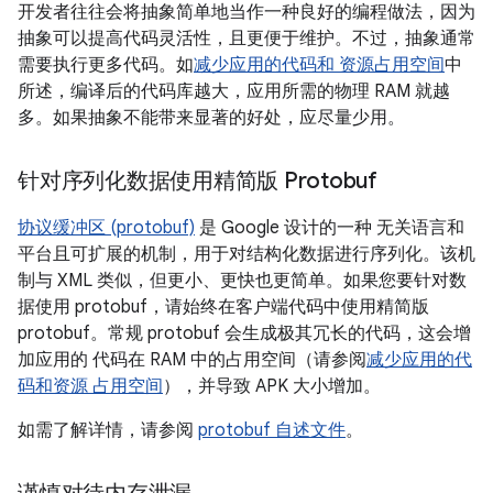
开发者往往会将抽象简单地当作一种良好的编程做法，因为
抽象可以提高代码灵活性，且更便于维护。不过，抽象通常
需要执行更多代码。如
减少应用的代码和 资源占用空间
中
所述，编译后的代码库越大，应用所需的物理 RAM 就越
多。如果抽象不能带来显著的好处，应尽量少用。
针对序列化数据使用精简版 Protobuf
协议缓冲区 (protobuf)
是 Google 设计的一种 无关语言和
平台且可扩展的机制，用于对结构化数据进行序列化。该机
制与 XML 类似，但更小、更快也更简单。如果您要针对数
据使用 protobuf，请始终在客户端代码中使用精简版
protobuf。常规 protobuf 会生成极其冗长的代码，这会增
加应用的 代码在 RAM 中的占用空间（请参阅
减少应用的代
码和资源 占用空间
），并导致 APK 大小增加。
如需了解详情，请参阅
protobuf 自述文件
。