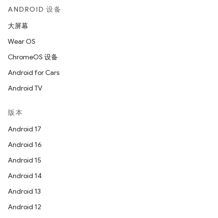
ANDROID 设备
大屏幕
Wear OS
ChromeOS 设备
Android for Cars
Android TV
版本
Android 17
Android 16
Android 15
Android 14
Android 13
Android 12