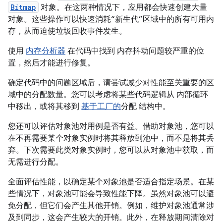
Bitmap
对象。在这两种情况下，应用都会快速创建大量
对象。这些操作可以快速消耗“新生代”区域中的所有可用内
存，从而迫使垃圾回收事件发生。
使用
内存分析器
在代码中找到 内存抖动问题较严重的位
置，然后才能进行修复。
确定代码中的问题区域后，请尝试减少对性能至关重要的区
域中的分配数量。您可以考虑将某些代码逻辑从 内部循环
中移出，或将其移到
基于工厂的
分配 结构中。
您还可以评估对象池对用例是否有益。借助对象池，您可以
在不再需要某个对象实例时将其释放到池中，而不是将其丢
弃。下次需要此类对象实例时，您可以从对象池中获取，而
无需进行分配。
全面评估性能，以确定某个对象池是否适合指定场景。在某
些情况下，对象池可能会导致性能下降。虽然对象池可以避
免分配，但它们会产生其他开销。例如，维护对象池通常涉
及到同步，这会产生较大的开销。此外，在释放期间清除对