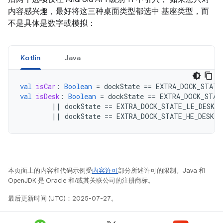
内容感兴趣，最好将这三种桌面类型都选中 基座类型，而
不是具体是数字或模拟：
Kotlin
Java
val
isCar
:
Boolean
=
dockState
==
EXTRA_DOCK_STATE
val
isDesk
:
Boolean
=
dockState
==
EXTRA_DOCK_STAT
||
dockState
==
EXTRA_DOCK_STATE_LE_DESK
||
dockState
==
EXTRA_DOCK_STATE_HE_DESK
本页面上的内容和代码示例受
内容许可
部分所述许可的限制。Java 和
OpenJDK 是 Oracle 和/或其关联公司的注册商标。
最后更新时间 (UTC)：2025-07-27。