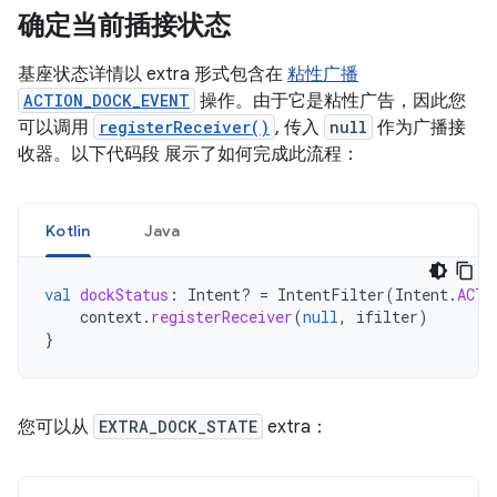
确定当前插接状态
基座状态详情以 extra 形式包含在
粘性广播
ACTION_DOCK_EVENT
操作。由于它是粘性广告，因此您
可以调用
registerReceiver()
, 传入
null
作为广播接
收器。以下代码段 展示了如何完成此流程：
Kotlin
Java
val
dockStatus
:
Intent? 
=
IntentFilter
(
Intent
.
ACTI
context
.
registerReceiver
(
null
,
ifilter
)
}
您可以从
EXTRA_DOCK_STATE
extra：