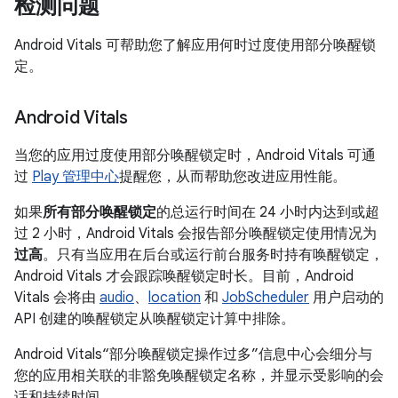
检测问题
Android Vitals 可帮助您了解应用何时过度使用部分唤醒锁
定。
Android Vitals
当您的应用过度使用部分唤醒锁定时，Android Vitals 可通
过
Play 管理中心
提醒您，从而帮助您改进应用性能。
如果
所有部分唤醒锁定
的总运行时间在 24 小时内达到或超
过 2 小时，Android Vitals 会报告部分唤醒锁定使用情况为
过高
。只有当应用在后台或运行前台服务时持有唤醒锁定，
Android Vitals 才会跟踪唤醒锁定时长。目前，Android
Vitals 会将由
audio
、
location
和
JobScheduler
用户启动的
API 创建的唤醒锁定从唤醒锁定计算中排除。
Android Vitals“部分唤醒锁定操作过多”信息中心会细分与
您的应用相关联的非豁免唤醒锁定名称，并显示受影响的会
话和持续时间。