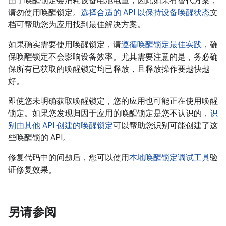
由于唤醒锁定会消耗设备电池电量，因此如果有替代方案，
请勿使用唤醒锁定。
选择合适的 API 以保持设备唤醒状态
文
档可帮助您为应用找到最佳解决方案。
如果确实需要使用唤醒锁定，请
遵循唤醒锁定最佳实践
，确
保唤醒锁定不会影响设备效率。尤其需要注意的是，务必确
保所有已获取的唤醒锁定均已释放，且释放操作要越快越
好。
即使您未明确获取唤醒锁定，您的应用也可能正在使用唤醒
锁定。如果您发现归因于应用的唤醒锁定是您不认识的，
识
别由其他 API 创建的唤醒锁定
可以帮助您识别可能创建了这
些唤醒锁的 API。
修复代码中的问题后，您可以使用
本地唤醒锁定调试工具
验
证修复效果。
另请参阅