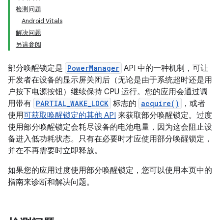
检测问题
Android Vitals
解决问题
另请参阅
部分唤醒锁定是
PowerManager
API 中的一种机制，可让
开发者在设备的显示屏关闭后（无论是由于系统超时还是用
户按下电源按钮）继续保持 CPU 运行。您的应用会通过调
用带有
PARTIAL_WAKE_LOCK
标志的
acquire()
，或者
使用
可获取唤醒锁定的其他 API
来获取部分唤醒锁定。过度
使用部分唤醒锁定会耗尽设备的电池电量，因为这会阻止设
备进入低功耗状态。只有在必要时才应使用部分唤醒锁定，
并在不再需要时立即释放。
如果您的应用过度使用部分唤醒锁定，您可以使用本页中的
指南来诊断和解决问题。