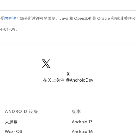
例受
内容许可
部分所述许可的限制。Java 和 OpenJDK 是 Oracle 和/或其
4-01-09。
X
在 X 上关注 @AndroidDev
ANDROID 设备
版本
大屏幕
Android 17
Wear OS
Android 16