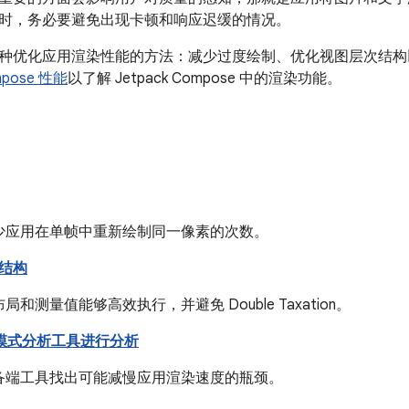
时，务必要避免出现卡顿和响应迟缓的情况。
种优化应用渲染性能的方法：减少过度绘制、优化视图层次结构以
mpose 性能
以了解 Jetpack Compose 中的渲染功能。
少应用在单帧中重新绘制同一像素的次数。
结构
局和测量值能够高效执行，并避免 Double Taxation。
染模式分析工具进行分析
备端工具找出可能减慢应用渲染速度的瓶颈。