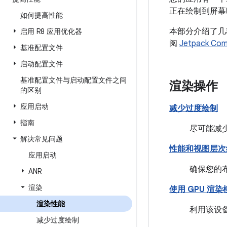
正在绘制到屏幕
如何提高性能
本部分介绍了几
启用 R8 应用优化器
阅
Jetpack Co
基准配置文件
启动配置文件
基准配置文件与启动配置文件之间
渲染操作
的区别
应用启动
减少过度绘制
指南
尽可能减
解决常见问题
性能和视图层次
应用启动
确保您的布
ANR
渲染
使用 GPU 渲
渲染性能
利用该设
减少过度绘制