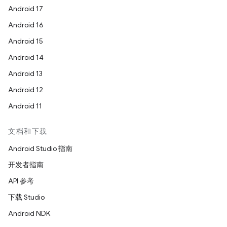
Android 17
Android 16
Android 15
Android 14
Android 13
Android 12
Android 11
文档和下载
Android Studio 指南
开发者指南
API 参考
下载 Studio
Android NDK