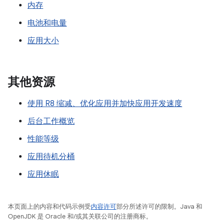
内存
电池和电量
应用大小
其他资源
使用 R8 缩减、优化应用并加快应用开发速度
后台工作概览
性能等级
应用待机分桶
应用休眠
本页面上的内容和代码示例受
内容许可
部分所述许可的限制。Java 和
OpenJDK 是 Oracle 和/或其关联公司的注册商标。