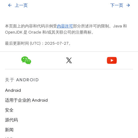
上一页
下一页
arrow_back
arrow_forward
本页面上的内容和代码示例受
内容许可
部分所述许可的限制。Java 和
OpenJDK 是 Oracle 和/或其关联公司的注册商标。
最后更新时间 (UTC)：2025-07-27。
关于 ANDROID
Android
适用于企业的 Android
安全
源代码
新闻