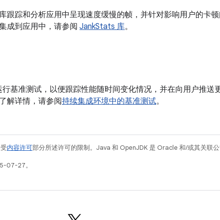
Stats 库跟踪和分析应用中呈现速度缓慢的帧，并针对影响用户的
集成到应用中，请参阅
JankStats 库
。
线中运行基准测试，以便跟踪性能随时间变化情况，并在向用户推
了解详情，请参阅
持续集成环境中的基准测试
。
例受
内容许可
部分所述许可的限制。Java 和 OpenJDK 是 Oracle 和/或其
5-07-27。