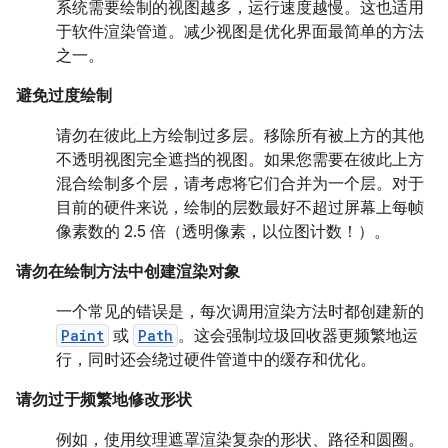
系统需要绘制的视图越多，运行速度越慢。这也适用
于软件渲染管道。减少视图是优化界面最简单的方法
之一。
避免过度绘制
请勿在彼此上方绘制过多层。移除所有被上方的其他
不透明视图完全遮挡的视图。如果您需要在彼此上方
混合绘制多个层，请考虑将它们合并为一个层。对于
目前的硬件来说，绘制的层数最好不超过屏幕上每帧
像素数的 2.5 倍（透明像素，以位图计数！）。
请勿在绘制方法中创建渲染对象
一个常见的错误是，每次调用渲染方法时都创建新的
Paint
或
Path
。这会强制垃圾回收器更频繁地运
行，同时还会绕过硬件管道中的缓存和优化。
请勿过于频繁地修改形状
例如，使用纹理遮罩渲染复杂的形状、路径和圆圈。