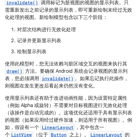
invalidate()
调用标记为脏视图的视图的显示列表。只
需重新发出之前记录的显示列表，即可重新绘制未经过无效
化处理的视图。新绘制模型包含以下三个阶段：
对层次结构进行无效化处理
记录并更新显示列表
绘制显示列表
使用此模型时，您无法依赖与脏区域交互的视图来执行其
draw()
方法。要确保 Android 系统会记录视图的显示列
表，您必须调用
invalidate()
。如果忘记执行此操作，
则视图在发生更改后看起来仍然没有变化。
使用显示列表还有助于改进动画性能，因为设置特定属性
（例如 Alpha 或旋转）不需要对目标视图进行无效化处理
（该操作是自动完成的）。这项优化还适用于具有显示列表
的视图（如果应用经过硬件加速，则适用于所有视图）。例
如，假设有一个
LinearLayout
，其中包含一
个
ListView
（位于
Button
之上）。
LinearLayout
的