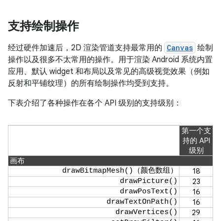
支持绘制操作
经过硬件加速后，2D 渲染管道支持最常用的
Canvas
绘制
操作以及很多不太常用的操作。用于渲染 Android 系统内置
应用、默认 widget 和布局以及常见的高级视觉效果（例如
反射和平铺纹理）的所有绘制操作均受到支持。
下表介绍了各种操作在各个 API 级别的支持级别：
第一个支
持的 API
级别
画布
drawBitmapMesh()（颜色数组）
18
drawPicture()
23
drawPosText()
16
drawTextOnPath()
16
drawVertices()
29