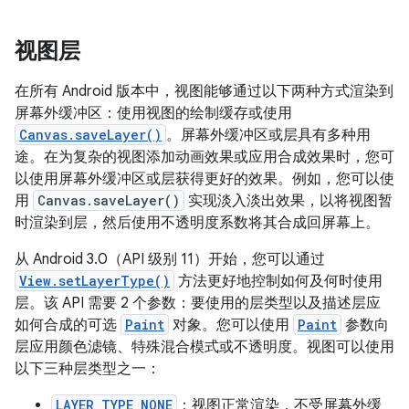
视图层
在所有 Android 版本中，视图能够通过以下两种方式渲染到
屏幕外缓冲区：使用视图的绘制缓存或使用
Canvas.saveLayer()
。屏幕外缓冲区或层具有多种用
途。在为复杂的视图添加动画效果或应用合成效果时，您可
以使用屏幕外缓冲区或层获得更好的效果。例如，您可以使
用
Canvas.saveLayer()
实现淡入淡出效果，以将视图暂
时渲染到层，然后使用不透明度系数将其合成回屏幕上。
从 Android 3.0（API 级别 11）开始，您可以通过
View.setLayerType()
方法更好地控制如何及何时使用
层。该 API 需要 2 个参数：要使用的层类型以及描述层应
如何合成的可选
Paint
对象。您可以使用
Paint
参数向
层应用颜色滤镜、特殊混合模式或不透明度。视图可以使用
以下三种层类型之一：
LAYER_TYPE_NONE
：视图正常渲染，不受屏幕外缓