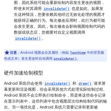
图，因此系统可能会重新绘制内容发生更改的视图，
即使未对其调用
invalidate()
也是如此。如果发
生这种情况，您要依赖其他经过无效化处理的视图才
能获得正确的行为。每次修改应用时，此行为都可能
会发生更改。因此，每次修改会影响视图绘制代码的
数据或状态后，您都要对自定义视图调用
invalidate()
。
注意
：Android 视图会在其属性（例如
中的背景颜
TextView
色或文本）发生更改时自动调用
。
invalidate()
硬件加速绘制模型
Android 系统仍会使用
invalidate()
和
draw()
请求屏
幕更新和渲染视图，但会采用其他方式处理实际绘制过程。
Android 系统不会立即执行绘制命令，而是将这些命令记录
在显示列表中，这些列表中包含视图层次结构绘制代码的输
出。另一项优化是，Android 系统只需要记录和更新被