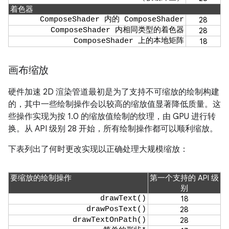
着色器
ComposeShader 内的 ComposeShader
28
ComposeShader 内相同类型的着色器
28
ComposeShader 上的本地矩阵
18
画布缩放
硬件加速 2D 渲染管道最初是为了支持不可缩放的绘制构建
的，其中一些绘制操作会以较高的缩放值显著降低质量。这
些操作实现为按 1.0 的缩放值绘制的纹理，由 GPU 进行转
换。从 API 级别 28 开始，所有绘制操作都可以顺利缩放。
下表列出了何时更改实现以正确处理大规模缩放：
要缩放的绘制操作
第一个支持的 API 级
别
drawText()
18
drawPosText()
28
drawTextOnPath()
28