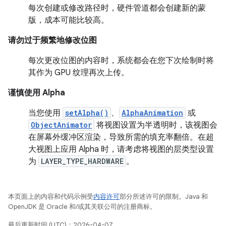
每次创建或修改路径时，硬件管道都会创建新的蒙
版，成本可能比较高。
请勿过于频繁地修改位图
每次更改位图的内容时，系统都会在您下次绘制时将
其作为 GPU 纹理再次上传。
谨慎使用 Alpha
当您使用
setAlpha()
、
AlphaAnimation
或
ObjectAnimator
将视图设置为半透明时，该视图会
在屏幕外缓冲区渲染，导致所需的填充率翻倍。在超
大视图上应用 Alpha 时，请考虑将视图的层类型设置
为
LAYER_TYPE_HARDWARE
。
本页面上的内容和代码示例受
内容许可
部分所述许可的限制。Java 和
OpenJDK 是 Oracle 和/或其关联公司的注册商标。
最后更新时间 (UTC)：2026-04-07。