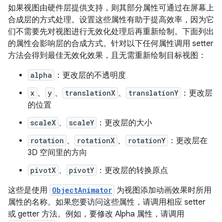
如果视图由硬件层提供支持，则其部分属性可通过在屏幕上
合成层的方式处理。设置这些属性有助于提高效率，因为它
们不需要先对视图进行无效化处理后再重新绘制。下面列出
的属性会影响层的合成方式。针对以下任何属性调用 setter
方法会得到最佳无效化效果，且无需重新绘制目标视图：
alpha
：更改层的不透明度
x
、
y
、
translationX
、
translationY
：更改层
的位置
scaleX
、
scaleY
：更改层的大小
rotation
、
rotationX
、
rotationY
：更改层在
3D 空间里的方向
pivotX
、
pivotY
：更改层的转换原点
这些是使用
ObjectAnimator
为视图添加动画效果时所用
属性的名称。如果您要访问这些属性，请调用相应 setter
或 getter 方法。例如，要修改 Alpha 属性，请调用