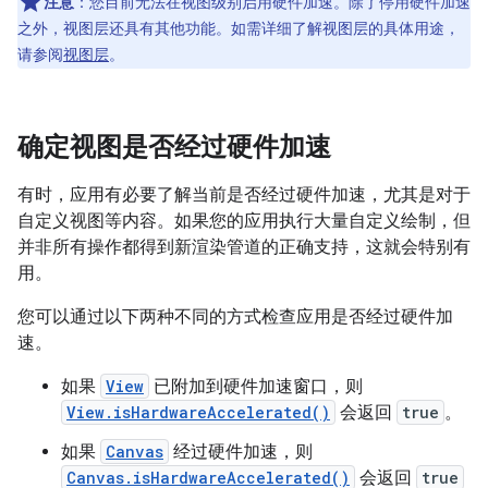
注意
：您目前无法在视图级别启用硬件加速。除了停用硬件加速
之外，视图层还具有其他功能。如需详细了解视图层的具体用途，
请参阅
视图层
。
确定视图是否经过硬件加速
有时，应用有必要了解当前是否经过硬件加速，尤其是对于
自定义视图等内容。如果您的应用执行大量自定义绘制，但
并非所有操作都得到新渲染管道的正确支持，这就会特别有
用。
您可以通过以下两种不同的方式检查应用是否经过硬件加
速。
如果
View
已附加到硬件加速窗口，则
View.isHardwareAccelerated()
会返回
true
。
如果
Canvas
经过硬件加速，则
Canvas.isHardwareAccelerated()
会返回
true