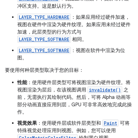
冲区支持。这是默认行为。
LAYER_TYPE_HARDWARE
：如果应用经过硬件加速，
视图在硬件中渲染为硬件纹理。如果应用未经过硬件
加速，此层类型的行为方式与
LAYER_TYPE_SOFTWARE
相同。
LAYER_TYPE_SOFTWARE
：视图在软件中渲染为位
图。
要使用何种层类型取决于您的目标：
性能
：使用硬件层类型可将视图渲染为硬件纹理。将
视图渲染为层后，在该视图调用
invalidate()
之
前，无需执行其绘制代码。然后，可将 Alpha 动画等
部分动画直接应用到层，GPU 可非常高效地完成此操
作。
视觉效果
：使用硬件层或软件层类型和
Paint
可将
特殊视觉处理应用到视图。例如，您可以使用
ColorMatrixColorFilter