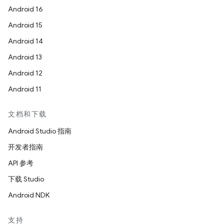
Android 16
Android 15
Android 14
Android 13
Android 12
Android 11
文档和下载
Android Studio 指南
开发者指南
API 参考
下载 Studio
Android NDK
支持