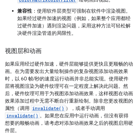
绘制黑白视图。
兼容性
：使用软件层类型可强制在软件中渲染视图。
如果经过硬件加速的视图（例如，如果整个应用都经
过硬件加速）遇到渲染问题，采用这种方法可轻松解
决硬件渲染管道的局限性。
视图层和动画
如果应用经过硬件加速，硬件层能够提供更快且更顺畅的动
画。在为需要发出大量绘制操作的复杂视图添加动画效果
时，以 60 帧/秒的速度运行动画并非总能实现。使用硬件
层将视图渲染为硬件纹理可在一定程度上解决此问题。然
后，硬件纹理可用于为视图添加动画效果，这样视图在动画
效果添加过程中无需不断自行重新绘制。除非您更改视图的
属性（调用
invalidate()
），或者手动调用
invalidate()
。如果您在应用中运行动画，但没有获得
想要的顺畅动画，请考虑对添加动画效果之后的视图启用硬
件层。