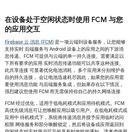
在设备处于空闲状态时使用 FCM 与您
的应用交互
Firebase 云 消息 (FCM)
是一项云端到设备服务，让您能够
支持实时 后端服务与 Android 设备上的应用之间的下游消
息传递。FCM 可提供与云端的单一持久连接。需要满足以
下所有要求的应用 实时消息传递功能可以共享这种连接。
此共享连接 可显著优化电池消耗， 多个应用来分别维护各
自的持久连接， 会让电池迅速耗尽因此，如果您的应用需
要使用消息功能 与后端服务集成，但如果存在以下情况，
强烈建议您使用 FCM 而无需保持你自己的持久网络连接
FCM 经过优化，适用于低电耗模式和应用待机模式。FCM
高优先级消息可让您唤醒应用以吸引用户。在低电耗模式或
应用中 待机模式下，系统将传递消息并授予应用临时访问
权限 网络服务和部分唤醒锁定，然后将设备或应用返回到
空闲状态对于对用户可见的具有时效性的通知，请考虑使用