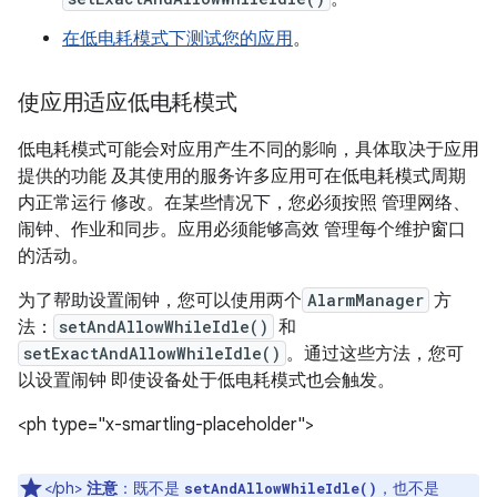
在低电耗模式下测试您的应用
。
使应用适应低电耗模式
低电耗模式可能会对应用产生不同的影响，具体取决于应用
提供的功能 及其使用的服务许多应用可在低电耗模式周期
内正常运行 修改。在某些情况下，您必须按照 管理网络、
闹钟、作业和同步。应用必须能够高效 管理每个维护窗口
的活动。
为了帮助设置闹钟，您可以使用两个
AlarmManager
方
法：
setAndAllowWhileIdle()
和
setExactAndAllowWhileIdle()
。通过这些方法，您可
以设置闹钟 即使设备处于低电耗模式也会触发。
<ph type="x-smartling-placeholder">
</ph>
注意
：既不是
，也不是
setAndAllowWhileIdle()