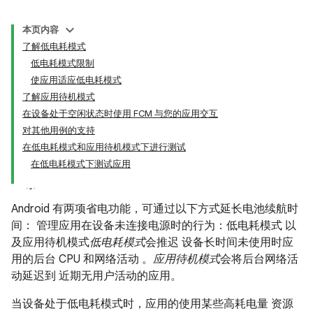
本页内容
了解低电耗模式
低电耗模式限制
使应用适应低电耗模式
了解应用待机模式
在设备处于空闲状态时使用 FCM 与您的应用交互
对其他用例的支持
在低电耗模式和应用待机模式下进行测试
在低电耗模式下测试应用
Android 有两项省电功能，可通过以下方式延长电池续航时
间： 管理应用在设备未连接电源时的行为：低电耗模式 以
及应用待机模式
低电耗模式
会推迟 设备长时间未使用时应
用的后台 CPU 和网络活动 。
应用待机模式
会将后台网络活
动延迟到 近期无用户活动的应用。
当设备处于低电耗模式时，应用的使用某些高耗电量 资源