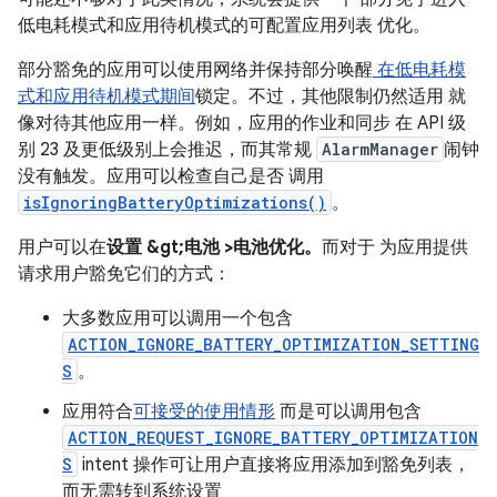
低电耗模式和应用待机模式的可配置应用列表 优化。
部分豁免的应用可以使用网络并保持部分唤醒
在低电耗模
式和应用待机模式期间
锁定。不过，其他限制仍然适用 就
像对待其他应用一样。例如，应用的作业和同步 在 API 级
别 23 及更低级别上会推迟，而其常规
AlarmManager
闹钟
没有触发。应用可以检查自己是否 调用
isIgnoringBatteryOptimizations()
。
用户可以在
设置 &gt;电池 >电池优化。
而对于 为应用提供
请求用户豁免它们的方式：
大多数应用可以调用一个包含
ACTION_IGNORE_BATTERY_OPTIMIZATION_SETTING
S
。
应用符合
可接受的使用情形
而是可以调用包含
ACTION_REQUEST_IGNORE_BATTERY_OPTIMIZATION
S
intent 操作可让用户直接将应用添加到豁免列表，
而无需转到系统设置