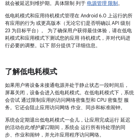
就会被延迟到维护期。具体限制 列于
电源管理 限制
。
低电耗模式和应用待机模式管理在 Android 6.0 上运行的所
有应用的行为 或更高版本（无论它们是否明确以 API 级别
23 为目标平台）。 为了确保用户获得最佳体验，请在低电
耗模式和应用模式下测试您的应用 待机模式，并对代码进
行必要的调整。以下 部分提供了详细信息。
了解低电耗模式
如果用户将设备未接通电源并处于静止状态一段时间后，
屏幕关闭，设备会进入低电耗模式。在低电耗模式下，系统
会尝试 通过限制应用的访问网络密集型和 CPU 密集型 服
务。它还会阻止应用访问网络 作业、同步和标准闹钟。
系统会定期退出低电耗模式一会儿，让应用完成运行 延迟
的活动在此
维护窗口
期间，系统会 运行所有待处理的同
步、作业和闹钟，并允许应用程序访问网络。