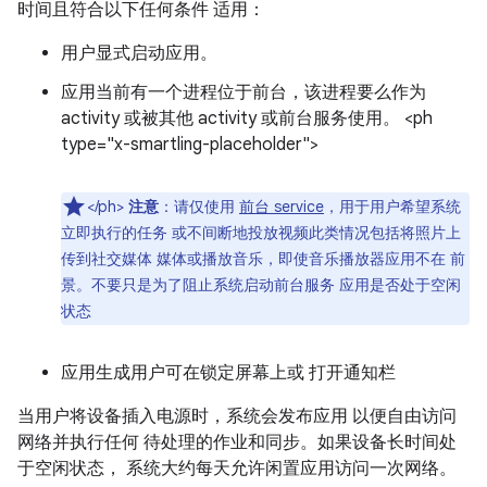
时间且符合以下任何条件 适用：
用户显式启动应用。
应用当前有一个进程位于前台，该进程要么作为
activity 或被其他 activity 或前台服务使用。 <ph
type="x-smartling-placeholder">
</ph>
注意
：请仅使用
前台 service
，用于用户希望系统
立即执行的任务 或不间断地投放视频此类情况包括将照片上
传到社交媒体 媒体或播放音乐，即使音乐播放器应用不在 前
景。不要只是为了阻止系统启动前台服务 应用是否处于空闲
状态
应用生成用户可在锁定屏幕上或 打开通知栏
当用户将设备插入电源时，系统会发布应用 以便自由访问
网络并执行任何 待处理的作业和同步。如果设备长时间处
于空闲状态， 系统大约每天允许闲置应用访问一次网络。