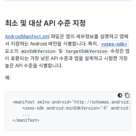
최소 및 대상 API 수준 지정
AndroidManifest.xml
파일은 앱의 세부정보를 설명하고 앱에
서 지원하는 Android 버전을 식별합니다. 특히,
<uses-sdk>
요소의
minSdkVersion
및
targetSdkVersion
속성은 앱
이 호환되는 가장 낮은 API 수준과 앱을 설계하고 시험한 가장
높은 API 수준을 식별합니다.
예:
<manifest
xmlns:android="http://schemas.android.co
<uses-sdk
android:minSdkVersion="4"
android:ta
...

</manifest>