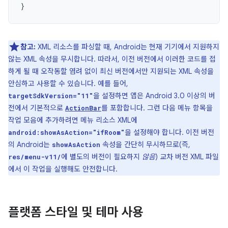
}
참고:
XML 리소스를 파싱할 때, Android는 현재 기기에서 지원하지
않는 XML 속성을 무시합니다. 따라서, 이전 버전에서 이러한 코드를 접
하게 될 때 오작동할 염려 없이 최신 버전에서만 지원되는 XML 속성을
안심하고 사용할 수 있습니다. 예를 들어,
을 설정하면 앱은 Android 3.0 이상의 버
targetSdkVersion="11"
전에서 기본적으로
를 포함합니다. 그런 다음 메뉴 항목을
ActionBar
작업 모음에 추가하려면 메뉴 리소스 XML에
을 설정해야 합니다. 이전 버전
android:showAsAction="ifRoom"
의 Android는
속성을 간단히 무시하므로(즉,
showAsAction
에 별도의 버전이 필요하지
않음
) 교차 버전 XML 파일
res/menu-v11/
에서 이 작업을 실행해도 안전합니다.
플랫폼 스타일 및 테마 사용