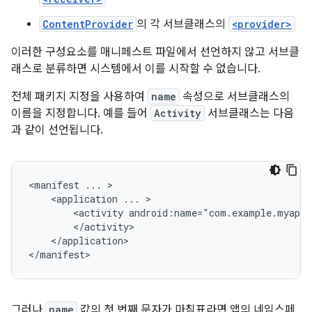
ContentProvider
의 각 서브클래스의
<provider>
이러한 구성요소를 매니페스트 파일에서 선언하지 않고 서브클
래스로 분류하면 시스템에서 이를 시작할 수 없습니다.
전체 패키지 지정을 사용하여
name
속성으로 서브클래스의
이름을 지정합니다. 예를 들어
Activity
서브클래스는 다음
과 같이 선언됩니다.
<manifest
...
<application
...
<activity
android:name="com.example.myapp.
</application>

</manifest>
그러나
name
값의 첫 번째 문자가 마침표라면 앱의 네임스페