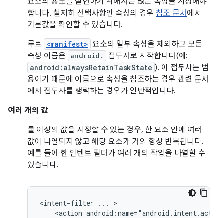
요소의 용도를 실현하기 위해서는 많은 속성을 지정해야
합니다. 철저히 선택사항인 속성의 경우
참조 문서
에서
기본값을 확인할 수 있습니다.
루트
<manifest>
요소의 일부 속성을 제외하고 모든
속성 이름은
android:
접두사로 시작합니다(예:
android:alwaysRetainTaskState
). 이 접두사는 범
용이기 때문에 이름으로 속성을 참조하는 경우 관련 문서
에서 접두사를 생략하는 경우가 일반적입니다.
여러 개의 값
둘 이상의 값을 지정할 수 있는 경우, 한 요소 안에 여러
값이 나열되지 않고 해당 요소가 거의 항상 반복됩니다.
예를 들어 한 인텐트 필터가 여러 개의 작업을 나열할 수
있습니다.
<intent-filter
...
<action
android:name="android.intent.acti