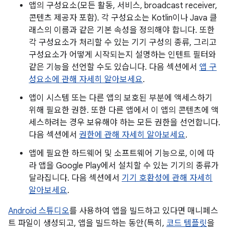
앱의 구성요소(모든 활동, 서비스, broadcast receiver,
콘텐츠 제공자 포함). 각 구성요소는 Kotlin이나 Java 클
래스의 이름과 같은 기본 속성을 정의해야 합니다. 또한
각 구성요소가 처리할 수 있는 기기 구성의 종류, 그리고
구성요소가 어떻게 시작되는지 설명하는 인텐트 필터와
같은 기능을 선언할 수도 있습니다. 다음 섹션에서
앱 구
성요소에 관해 자세히 알아보세요
.
앱이 시스템 또는 다른 앱의 보호된 부분에 액세스하기
위해 필요한 권한. 또한 다른 앱에서 이 앱의 콘텐츠에 액
세스하려는 경우 보유해야 하는 모든 권한을 선언합니다.
다음 섹션에서
권한에 관해 자세히 알아보세요
.
앱에 필요한 하드웨어 및 소프트웨어 기능으로, 이에 따
라 앱을 Google Play에서 설치할 수 있는 기기의 종류가
달라집니다. 다음 섹션에서
기기 호환성에 관해 자세히
알아보세요
.
Android 스튜디오
를 사용하여 앱을 빌드하고 있다면 매니페스
트 파일이 생성되고, 앱을 빌드하는 동안(특히,
코드 템플릿
을