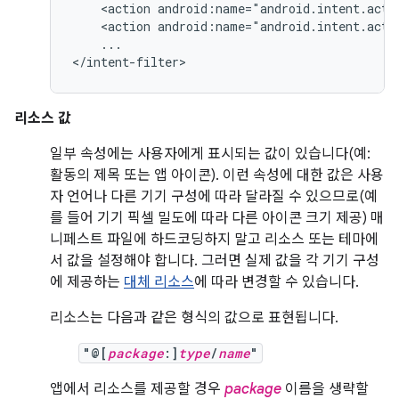
<action
android:name="android.intent.acti
<action
android:name="android.intent.acti
...

</intent-filter>
리소스 값
일부 속성에는 사용자에게 표시되는 값이 있습니다(예:
활동의 제목 또는 앱 아이콘). 이런 속성에 대한 값은 사용
자 언어나 다른 기기 구성에 따라 달라질 수 있으므로(예
를 들어 기기 픽셀 밀도에 따라 다른 아이콘 크기 제공) 매
니페스트 파일에 하드코딩하지 말고 리소스 또는 테마에
서 값을 설정해야 합니다. 그러면 실제 값을 각 기기 구성
에 제공하는
대체 리소스
에 따라 변경할 수 있습니다.
리소스는 다음과 같은 형식의 값으로 표현됩니다.
"@[
package
:]
type
/
name
"
앱에서 리소스를 제공할 경우
package
이름을 생략할