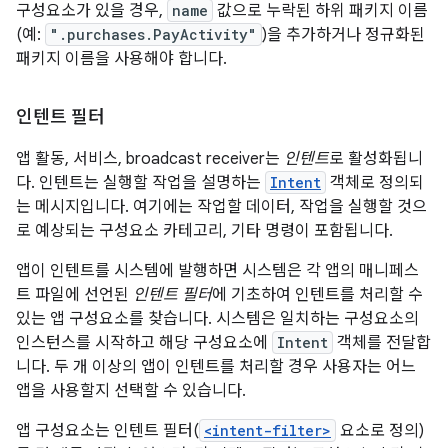
구성요소가 있을 경우,
name
값으로 누락된 하위 패키지 이름
(예:
".purchases.PayActivity"
)을 추가하거나 정규화된
패키지 이름을 사용해야 합니다.
인텐트 필터
앱 활동, 서비스, broadcast receiver는
인텐트
로 활성화됩니
다. 인텐트는 실행할 작업을 설명하는
Intent
객체로 정의되
는 메시지입니다. 여기에는 작업할 데이터, 작업을 실행할 것으
로 예상되는 구성요소 카테고리, 기타 명령이 포함됩니다.
앱이 인텐트를 시스템에 발행하면 시스템은 각 앱의 매니페스
트 파일에 선언된
인텐트 필터
에 기초하여 인텐트를 처리할 수
있는 앱 구성요소를 찾습니다. 시스템은 일치하는 구성요소의
인스턴스를 시작하고 해당 구성요소에
Intent
객체를 전달합
니다. 두 개 이상의 앱이 인텐트를 처리할 경우 사용자는 어느
앱을 사용할지 선택할 수 있습니다.
앱 구성요소는 인텐트 필터(
<intent-filter>
요소로 정의)