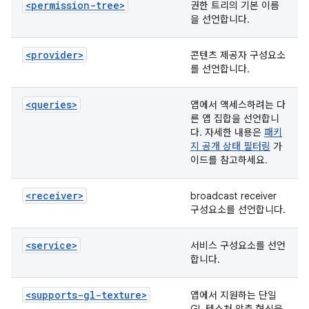
<permission-tree>
권한 트리의 기본 이름
을 선언합니다.
<provider>
콘텐츠 제공자 구성요소
를 선언합니다.
<queries>
앱에서 액세스하려는 다
른 앱 집합을 선언합니
다. 자세한 내용은
패키
지 공개 상태 필터링
가
이드를 참고하세요.
<receiver>
broadcast receiver
구성요소를 선언합니다.
<service>
서비스 구성요소를 선언
합니다.
<supports-gl-texture>
앱에서 지원하는 단일