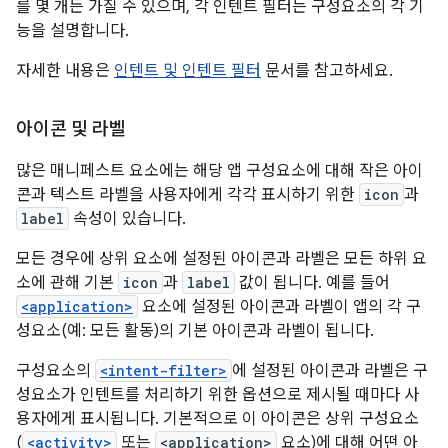
를 몇 개든 가질 수 있으며, 각 인텐트 필터는 구성요소의 각 기
능을 설명합니다.
자세한 내용은
인텐트 및 인텐트 필터
문서를 참고하세요.
아이콘 및 라벨
많은 매니페스트 요소에는 해당 앱 구성요소에 대해 작은 아이
콘과 텍스트 라벨을 사용자에게 각각 표시하기 위한
icon
과
label
속성이 있습니다.
모든 경우에 상위 요소에 설정된 아이콘과 라벨은 모든 하위 요
소에 관해 기본
icon
과
label
값이 됩니다. 예를 들어
<application>
요소에 설정된 아이콘과 라벨이 앱의 각 구
성요소(예: 모든 활동)의 기본 아이콘과 라벨이 됩니다.
구성요소의
<intent-filter>
에 설정된 아이콘과 라벨은 구
성요소가 인텐트를 처리하기 위한 옵션으로 제시될 때마다 사
용자에게 표시됩니다. 기본적으로 이 아이콘은 상위 구성요소
(
<activity>
또는
<application>
요소)에 대해 어떤 아