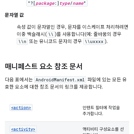
"?[
package
:]
type
/
name
"
문자열 값
속성 값이 문자열인 경우, 문자를 이스케이프 처리하려면
이중 백슬래시(
\\
)를 사용합니다(예: 줄바꿈의 경우
\\n
또는 유니코드 문자의 경우
\\uxxxx
).
매니페스트 요소 참조 문서
다음 표에서는
AndroidManifest.xml
파일에 있는 모든 유
효한 요소에 대한 참조 문서의 링크를 제공합니다.
<action>
인텐트 필터에 작업을
추가합니다.
<activity>
액티비티 구성요소를 선