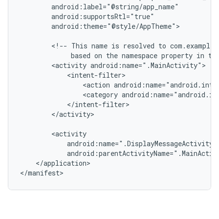
android:theme="@style/AppTheme">

<!--
This
name
is
resolved
to
based
on
the
namespace
property
in
th
<activity
<action
android:name="android.inte
<category
android:name="android.in
</activity>

android:parentActivityName=".MainActiv
</application>
