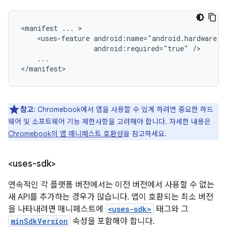
<manifest
...
<uses-feature
android:required="true"
...

</manifest>
참고
: Chromebook에서 앱을 사용할 수 있게 하려면 중요한 하드
웨어 및 소프트웨어 기능 제한사항을 고려해야 합니다. 자세한 내용은
Chromebook의 앱 매니페스트 호환성
을 참고하세요.
<uses-sdk>
연속적인 각 플랫폼 버전에서는 이전 버전에서 사용할 수 없는
새 API를 추가하는 경우가 많습니다. 앱이 호환되는 최소 버전
을 나타내려면 매니페스트에
<uses-sdk>
태그와 그
minSdkVersion
속성을 포함해야 합니다.