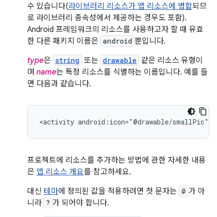
수 있습니다(
라이브러리 리소스가 앱 리소스에 병합
되므
로 라이브러리 종속성에서 제공하는 경우도 포함).
Android 프레임워크의 리소스를 사용하고자 할 때 유효
한 다른 패키지 이름은
android
뿐입니다.
type
은
string
또는
drawable
같은 리소스 유형이
며
name
는 특정 리소스를 식별하는 이름입니다. 예를 들
면 다음과 같습니다.
<activity
android:icon="@drawable/smallPic"
.
프로젝트에 리소스를 추가하는 방법에 관한 자세한 내용
은
앱 리소스 개요
를 참고하세요.
대신
테마
에 정의된 값을 적용하려면 첫 문자는
@
가 아
니라
?
가 되어야 합니다.