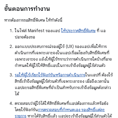
ขั้นตอนการทำงาน
หากต้องการขอสิทธิ์พิเศษ ให้ทำดังนี้
ในไฟล์ Manifest ของแอป
ให้ประกาศสิทธิ์พิเศษ
ที่ แอ
ปอาจต้องขอ
ออกแบบประสบการณ์ของผู้ใช้ (UX) ของแอปเพื่อให้การ
ดำเนินการที่เฉพาะเจาะจงในแอปเชื่อมโยงกับสิทธิ์พิเศษที่
เฉพาะเจาะจง แจ้งให้ผู้ใช้ทราบว่าการดำเนินการใดบ้างที่อาจ
กำหนดให้ผู้ใช้ให้สิทธิ์แอปในการเข้าถึงข้อมูลผู้ใช้ส่วนตัว
รอให้ผู้ใช้เรียกใช้ฟังก์ชันหรือการดำเนินการ
ในแอปที่ ต้องใช้
สิทธิ์เข้าถึงข้อมูลผู้ใช้ส่วนตัวที่เฉพาะเจาะจง เมื่อถึงเวลานั้น
แอปจะขอสิทธิ์พิเศษที่จำเป็นสำหรับการเข้าถึงข้อมูลดังกล่าว
ได้
ตรวจสอบว่าผู้ใช้ได้ให้สิทธิ์พิเศษที่แอปต้องการแล้วหรือยัง
โดยใช้ฟังก์ชัน
การตรวจสอบที่กำหนดเอง ของสิทธิ์แต่ละ
รายการ
หากได้รับสิทธิ์แล้ว แอปจะเข้าถึงข้อมูลผู้ใช้ส่วนตัวได้