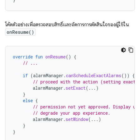
โค้ดตัวอย่างเพื่อตรวจสอบสิทธิ์และจัดการการตัดสินใจของผู้ใช้ใน
onResume()
override
fun
onResume
()
{
// ...
if
(
alarmManager
.
canScheduleExactAlarms
())
{
// proceed with the action (setting exact 
alarmManager
.
setExact
(...)
}
else
{
// permission not yet approved. Display us
// degrade your app experience.
alarmManager
.
setWindow
(...)
}
}