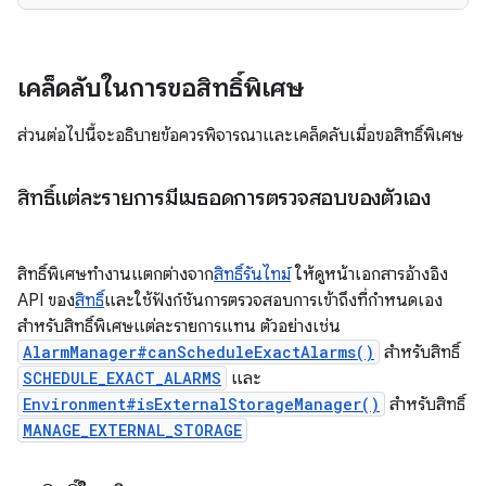
เคล็ดลับในการขอสิทธิ์พิเศษ
ส่วนต่อไปนี้จะอธิบายข้อควรพิจารณาและเคล็ดลับเมื่อขอสิทธิ์พิเศษ
สิทธิ์แต่ละรายการมีเมธอดการตรวจสอบของตัวเอง
สิทธิ์พิเศษทำงานแตกต่างจาก
สิทธิ์รันไทม์
ให้ดูหน้าเอกสารอ้างอิง
API ของ
สิทธิ์
และใช้ฟังก์ชันการตรวจสอบการเข้าถึงที่กำหนดเอง
สำหรับสิทธิ์พิเศษแต่ละรายการแทน ตัวอย่างเช่น
AlarmManager#canScheduleExactAlarms()
สำหรับสิทธิ์
SCHEDULE_EXACT_ALARMS
และ
Environment#isExternalStorageManager()
สำหรับสิทธิ์
MANAGE_EXTERNAL_STORAGE