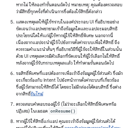
หากไม่ ให้ลองทำขั้นตอนถัดไป หมายเหตุ: คุณต้องตรวจสอบ
ว่ามีสิทธิ์ทุกครั้งที่ดำเนินการซึ่งต้องใช้สิทธิ์ดังกล่าว
แสดงเหตุผลให้ผู้ใช้ทราบในองค์ประกอบ UI ที่อธิบายอย่าง
ชัดเจนว่าแอปพยายามเข้าถึงข้อมูลใดและแอปจะมอบสิทธิ
ประโยชน์ใดให้แก่ผู้ใช้หากผู้ใช้ให้สิทธิ์พิเศษ นอกจากนี้
เนื่องจากแอปจะนำผู้ใช้ไปยังการตั้งค่าระบบเพื่อให้สิทธิ์ จึง
ควรรวมคำแนะนำสั้นๆ ที่อธิบายวิธีที่ผู้ใช้จะให้สิทธิ์ในส่วนนั้น
ด้วย UI เหตุผลควรมีตัวเลือกที่ชัดเจนให้ผู้ใช้เลือกไม่ให้สิทธิ์
หลังจากผู้ใช้รับทราบเหตุผลแล้ว ให้ทำตามขั้นตอนถัดไป
ขอสิทธิ์พิเศษที่แอปต้องการเพื่อเข้าถึงข้อมูลผู้ใช้ส่วนตัว ซึ่งมัก
จะเกี่ยวข้องกับ Intent ไปยังหน้าการตั้งค่าระบบที่เกี่ยวข้อง
ซึ่งผู้ใช้สามารถให้สิทธิ์ได้ โดยจะไม่มีกล่องโต้ตอบสิทธิ์ ซึ่งต่าง
จากสิทธิ์
รันไทม์
ตรวจสอบคำตอบของผู้ใช้ (ไม่ว่าจะเลือกให้สิทธิ์พิเศษหรือ
ปฏิเสธ) ในเมธอด
onResume()
หากผู้ใช้ให้สิทธิ์แก่แอป คุณจะเข้าถึงข้อมูลผู้ใช้ส่วนตัวได้