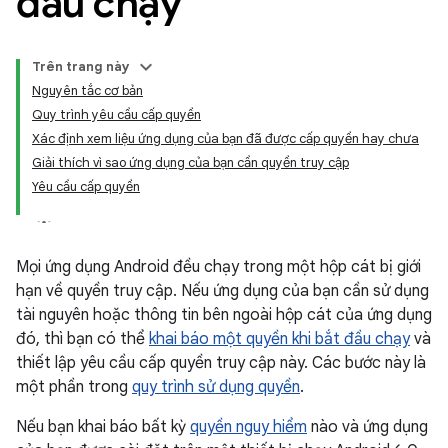
đầu chạy
Trên trang này
Nguyên tắc cơ bản
Quy trình yêu cầu cấp quyền
Xác định xem liệu ứng dụng của bạn đã được cấp quyền hay chưa
Giải thích vì sao ứng dụng của bạn cần quyền truy cập
Yêu cầu cấp quyền
Mọi ứng dụng Android đều chạy trong một hộp cát bị giới
hạn về quyền truy cập. Nếu ứng dụng của bạn cần sử dụng
tài nguyên hoặc thông tin bên ngoài hộp cát của ứng dụng
đó, thì bạn có thể
khai báo một quyền khi bắt đầu chạy
và
thiết lập yêu cầu cấp quyền truy cập này. Các bước này là
một phần trong
quy trình sử dụng quyền
.
Nếu bạn khai báo bất kỳ
quyền nguy hiểm
nào và ứng dụng