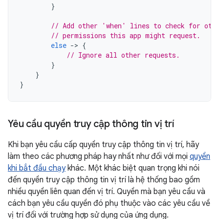
}
// Add other 'when' lines to check for oth
// permissions this app might request.
else
-
>
{
// Ignore all other requests.
}
}
}
Yêu cầu quyền truy cập thông tin vị trí
Khi bạn yêu cầu cấp quyền truy cập thông tin vị trí, hãy
làm theo các phương pháp hay nhất như đối với mọi
quyền
khi bắt đầu chạy
khác. Một khác biệt quan trọng khi nói
đến quyền truy cập thông tin vị trí là hệ thống bao gồm
nhiều quyền liên quan đến vị trí. Quyền mà bạn yêu cầu và
cách bạn yêu cầu quyền đó phụ thuộc vào các yêu cầu về
vị trí đối với trường hợp sử dụng của ứng dụng.