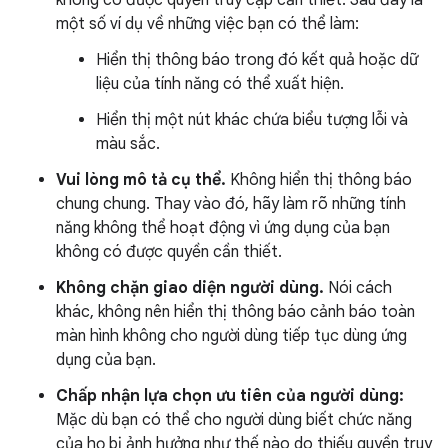
không có được quyền truy cập cần thiết. Sau đây là
một số ví dụ về những việc bạn có thể làm:
Hiển thị thông báo trong đó kết quả hoặc dữ
liệu của tính năng có thể xuất hiện.
Hiển thị một nút khác chứa biểu tượng lỗi và
màu sắc.
Vui lòng mô tả cụ thể.
Không hiển thị thông báo
chung chung. Thay vào đó, hãy làm rõ những tính
năng không thể hoạt động vì ứng dụng của bạn
không có được quyền cần thiết.
Không chặn giao diện người dùng.
Nói cách
khác, không nên hiển thị thông báo cảnh báo toàn
màn hình không cho người dùng tiếp tục dùng ứng
dụng của bạn.
Chấp nhận lựa chọn ưu tiên của người dùng:
Mặc dù bạn có thể cho người dùng biết chức năng
của họ bị ảnh hưởng như thế nào do thiếu quyền truy