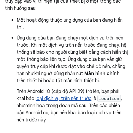
truy cập vào vị trí hiện tại của thiết bị ở một trong các
tình huống sau:
Một hoạt động thuộc ứng dụng của bạn đang hiển
thị.
Ứng dụng của bạn đang chạy một dịch vụ trên nền
trước. Khi một dịch vụ trên nền trước đang chạy, hệ
thống sẽ báo cho người dùng biết bằng cách hiển thị
một thông báo liên tục. Ứng dụng của bạn vẫn giữ
quyền truy cập khi được đặt vào chế độ nền, chẳng
hạn như khi người dùng nhấn nút
Màn hình chính
trên thiết bị hoặc tắt màn hình thiết bị.
Trên Android 10 (cấp độ API 29) trở lên, bạn phải
khai báo
loại dịch vụ trên nền trước
là
location
,
như minh hoạ trong đoạn mã sau. Trên các phiên
bản Android cũ, bạn nên khai báo loại dịch vụ trên
nền trước này.