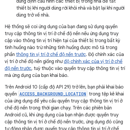
dùng định cấu hình các thiết bị trong nhà để tắt
thiết bị khi người dùng rời khỏi nhà và bật lại khi người
dùng trở về nhà.
Hệ thống sẽ coi ứng dụng của bạn đang sử dụng quyền
truy cập thông tin vị trí ở chế độ nền nếu ứng dụng truy
cập vào thông tin vị trí hiện tại của thiết bị trong bất kỳ
tình huống nào trừ những tình huống được mô tả trong
phần
thông tin vị trí ở chế độ nền trước
. Độ chính xác của
vị trí ở chế độ nền giống như
độ chính xác của vị trí ở chế
độ nền trước
, tuỳ thuộc vào quyền truy cập thông tin vị trí
mà ứng dụng của bạn khai báo.
Trên Android 10 (cấp độ API 29) trở lên, bạn phải khai báo
quyền
ACCESS_BACKGROUND_LOCATION
trong tệp kê khai
của ứng dụng để yêu cầu quyền truy cập thông tin vị trí ở
chế độ nền trong thời gian chạy. Trên các phiên bản
Android cũ, khi ứng dụng của bạn nhận được quyền truy
cập thông tin vị trí ở chế độ nền trước, ứng dụng đó cũng
tự động nhận được quyền truy cập thông tin vị trí ở chế