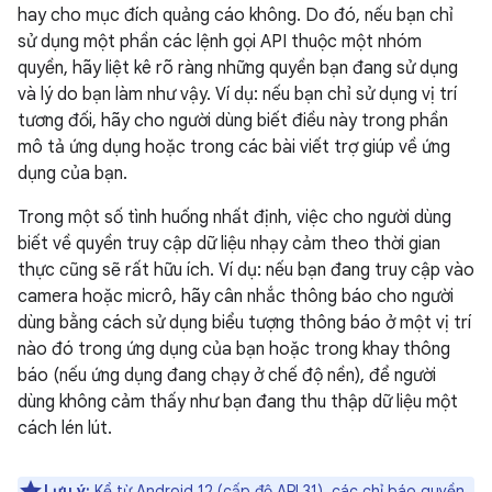
hay cho mục đích quảng cáo không. Do đó, nếu bạn chỉ
sử dụng một phần các lệnh gọi API thuộc một nhóm
quyền, hãy liệt kê rõ ràng những quyền bạn đang sử dụng
và lý do bạn làm như vậy. Ví dụ: nếu bạn chỉ sử dụng vị trí
tương đối, hãy cho người dùng biết điều này trong phần
mô tả ứng dụng hoặc trong các bài viết trợ giúp về ứng
dụng của bạn.
Trong một số tình huống nhất định, việc cho người dùng
biết về quyền truy cập dữ liệu nhạy cảm theo thời gian
thực cũng sẽ rất hữu ích. Ví dụ: nếu bạn đang truy cập vào
camera hoặc micrô, hãy cân nhắc thông báo cho người
dùng bằng cách sử dụng biểu tượng thông báo ở một vị trí
nào đó trong ứng dụng của bạn hoặc trong khay thông
báo (nếu ứng dụng đang chạy ở chế độ nền), để người
dùng không cảm thấy như bạn đang thu thập dữ liệu một
cách lén lút.
Lưu ý:
Kể từ Android 12 (cấp độ API 31),
các chỉ báo quyền