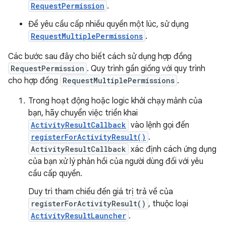
RequestPermission
.
Để yêu cầu cấp nhiều quyền một lúc, sử dụng
RequestMultiplePermissions
.
Các bước sau đây cho biết cách sử dụng hợp đồng
RequestPermission
. Quy trình gần giống với quy trình
cho hợp đồng
RequestMultiplePermissions
.
Trong hoạt động hoặc logic khởi chạy mảnh của
bạn, hãy chuyển việc triển khai
ActivityResultCallback
vào lệnh gọi đến
registerForActivityResult()
.
ActivityResultCallback
xác định cách ứng dụng
của bạn xử lý phản hồi của người dùng đối với yêu
cầu cấp quyền.
Duy trì tham chiếu đến giá trị trả về của
registerForActivityResult()
, thuộc loại
ActivityResultLauncher
.