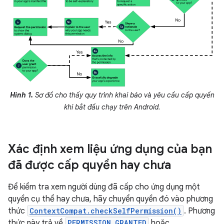
Hình 1.
Sơ đồ cho thấy quy trình khai báo và yêu cầu cấp quyền
khi bắt đầu chạy trên Android.
Xác định xem liệu ứng dụng của bạn
đã được cấp quyền hay chưa
Để kiểm tra xem người dùng đã cấp cho ứng dụng một
quyền cụ thể hay chưa, hãy chuyển quyền đó vào phương
thức
ContextCompat.checkSelfPermission()
. Phương
thức này trả về
PERMISSION_GRANTED
hoặc