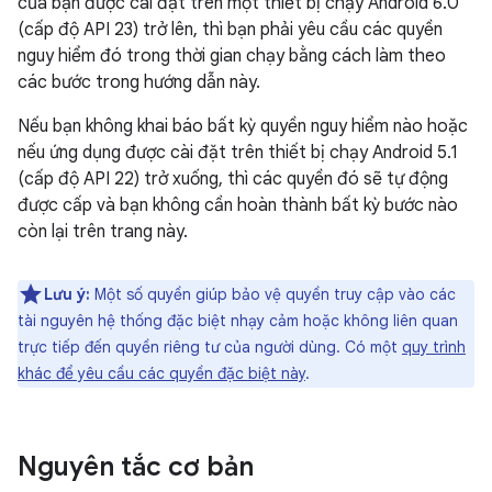
của bạn được cài đặt trên một thiết bị chạy Android 6.0
(cấp độ API 23) trở lên, thì bạn phải yêu cầu các quyền
nguy hiểm đó trong thời gian chạy bằng cách làm theo
các bước trong hướng dẫn này.
Nếu bạn không khai báo bất kỳ quyền nguy hiểm nào hoặc
nếu ứng dụng được cài đặt trên thiết bị chạy Android 5.1
(cấp độ API 22) trở xuống, thì các quyền đó sẽ tự động
được cấp và bạn không cần hoàn thành bất kỳ bước nào
còn lại trên trang này.
Lưu ý:
Một số quyền giúp bảo vệ quyền truy cập vào các
tài nguyên hệ thống đặc biệt nhạy cảm hoặc không liên quan
trực tiếp đến quyền riêng tư của người dùng. Có một
quy trình
khác để yêu cầu các quyền đặc biệt này
.
Nguyên tắc cơ bản