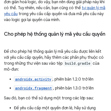
đơn giản hoá logic, do vậy, bạn nên dùng giải pháp này khi
có thể. Tuy nhiên, nếu cần, bạn cũng có thể
tự quản lý mã
yêu cầu
trong yêu cầu cấp quyền và đưa mã yêu cầu này
vào logic gọi lại quyền của mình.
Cho phép hệ thống quản lý mã yêu cầu quyền
Để cho phép hệ thống quản lý mã yêu cầu được liên kết
với yêu cầu cấp quyền, hãy thêm các phần phụ thuộc có
trong những thư viện sau vào tệp
build.gradle
của
mô-đun:
androidx.activity
, phiên bản 1.2.0 trở lên
androidx.fragment
, phiên bản 1.3.0 trở lên
Sau đó, bạn có thể sử dụng một trong các lớp sau:
Để yêu cầu cấp một quyền đơn lẻ, hãy sử dụng