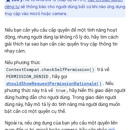
riêng tư
sẽ thông báo cho người dùng bất cứ khi nào ứng dụng
truy cập vào micrô hoặc camera.
Nếu bạn cần yêu cầu cấp quyền để một tính năng hoạt
động, nhưng người dùng lại không rõ lý do, hãy tìm cách
giải thích tại sao bạn cần các quyền truy cập thông tin
nhạy cảm.
Nếu phương thức
ContextCompat.checkSelfPermission()
trả về
PERMISSION_DENIED
, hãy gọi
shouldShowRequestPermissionRationale()
. Nếu
phương thức này trả về
true
, hãy hiển thị giao diện người
dùng hướng dẫn cho người dùng. Trong giao diện người
dùng này, hãy mô tả lý do tính năng mà người dùng muốn
bật cần có một quyền cụ thể.
Ngoài ra, nếu ứng dụng của bạn yêu cầu một quyền liên