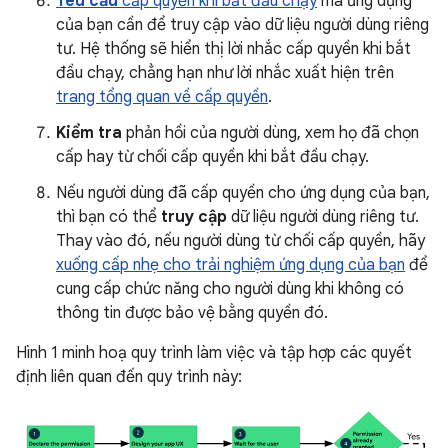
Yêu cầu
cấp quyền khi bắt đầu chạy
mà ứng dụng
của bạn cần để truy cập vào dữ liệu người dùng riêng
tư. Hệ thống sẽ hiển thị lời nhắc cấp quyền khi bắt
đầu chạy, chẳng hạn như lời nhắc xuất hiện trên
trang tổng quan về cấp quyền
.
Kiểm tra
phản hồi của người dùng, xem họ đã chọn
cấp hay từ chối cấp quyền khi bắt đầu chạy.
Nếu người dùng đã cấp quyền cho ứng dụng của bạn,
thì bạn có thể
truy cập
dữ liệu người dùng riêng tư.
Thay vào đó, nếu người dùng từ chối cấp quyền, hãy
xuống cấp nhẹ cho trải nghiệm ứng dụng của bạn
để
cung cấp chức năng cho người dùng khi không có
thông tin được bảo vệ bằng quyền đó.
Hình 1 minh hoạ quy trình làm việc và tập hợp các quyết
định liên quan đến quy trình này: