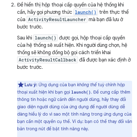
Để hiển thị hộp thoại cấp quyền của hệ thống khi
cần, hãy gọi phương thức
launch()
trên thực thể
của
ActivityResultLauncher
mà bạn đã lưu ở
bước trước.
Sau khi
launch()
được gọi, hộp thoại cấp quyền
của hệ thống sẽ xuất hiện. Khi người dùng chọn, hệ
thống sẽ không đồng bộ gọi cách triển khai
ActivityResultCallback
đã được bạn xác định ở
bước trước.
Lưu ý:
Ứng dụng của bạn
không thể
tuỳ chỉnh hộp
thoại xuất hiện khi bạn gọi
. Để cung cấp thêm
launch()
thông tin hoặc ngữ cảnh đến người dùng, hãy thay đổi
giao diện người dùng của ứng dụng để người dùng dễ
dàng hiểu lý do vì sao một tính năng trong ứng dụng của
bạn cần một quyền cụ thể. Ví dụ: bạn có thể thay đổi văn
bản trong nút để bật tính năng này.