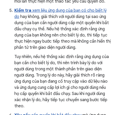
mỗi lần thực hiện một thao tác yêu cầu quyền đó.
Kiểm tra
xem liệu ứng dụng của bạn có cho biết lý
do
hay không, giải thích với người dùng tại sao ứng
dụng của bạn cần người dùng cấp một quyền khi bắt
đầu chạy cụ thể. Nếu hệ thống xác định rằng ứng
dụng của bạn không nên cho biết lý do, thì tiếp tục
thực hiện ngay bước tiếp theo mà không cần hiển thị
phần tử trên giao diện người dùng.
Tuy nhiên, nếu hệ thống xác định rằng ứng dụng của
bạn cần cho biết lý do, thì nên trình bày lý do với
người dùng trong một thành phần trên giao diện
người dùng. Trong lý do này, hãy giải thích rõ ràng
ứng dụng của bạn đang cố truy cập vào dữ liệu nào
và ứng dụng cung cấp lợi ích gì cho người dùng nếu
họ cấp quyền khi bắt đầu chạy. Sau khi người dùng
xác nhận lý do, hãy tiếp tục chuyển sang bước tiếp
theo.