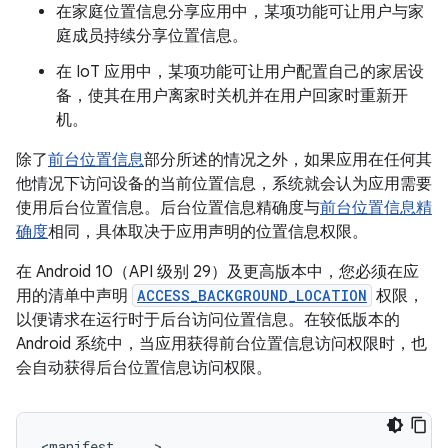
在家庭位置信息分享应用中，某项功能可让用户与家
庭成员持续分享位置信息。
在 IoT 应用中，某项功能可让用户配置自己的家居设
备，使其在用户离家时关机并在用户回家时重新开
机。
除了
前台位置信息
部分所述的情况之外，如果应用在任何其
他情况下访问设备的当前位置信息，系统就会认为应用需要
使用后台位置信息。后台位置信息精确度与
前台位置信息精
确度
相同，具体取决于应用声明的位置信息权限。
在 Android 10（API 级别 29）及更高版本中，您必须在应
用的清单中声明
ACCESS_BACKGROUND_LOCATION
权限，
以便请求在运行时于后台访问位置信息。在较低版本的
Android 系统中，当应用获得前台位置信息访问权限时，也
会自动获得后台位置信息访问权限。
<manifest
...