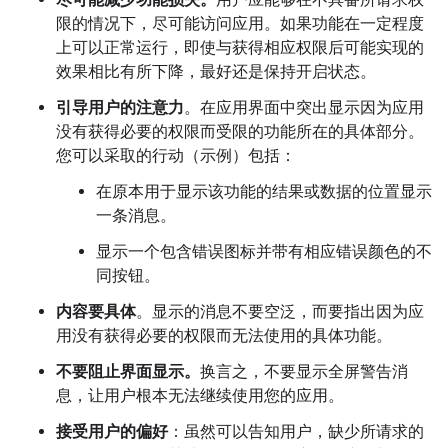
尽可能减少功能损失。
用户应能够在不具备所请求权
限的情况下，尽可能访问应用。如果功能在一定程度
上可以正常运行，即使与获得相应权限后可能实现的
效果相比有所下降，最好还是保持开启状态。
引导用户的注意力
。在应用界面中突出显示因为应用
没有获得必要的权限而受限的功能所在的具体部分。
您可以采取的行动（示例）包括：
在原本用于显示该功能的结果或数据的位置显示
一条消息。
显示一个包含错误图标并带有相应错误颜色的不
同按钮。
内容要具体
。显示的消息不要空泛，而要指出因为应
用没有获得必要的权限而无法使用的具体功能。
不要阻止界面显示。
换言之，不要显示全屏警告消
息，让用户根本无法继续使用您的应用。
接受用户的偏好
：虽然可以告知用户，缺少所请求的