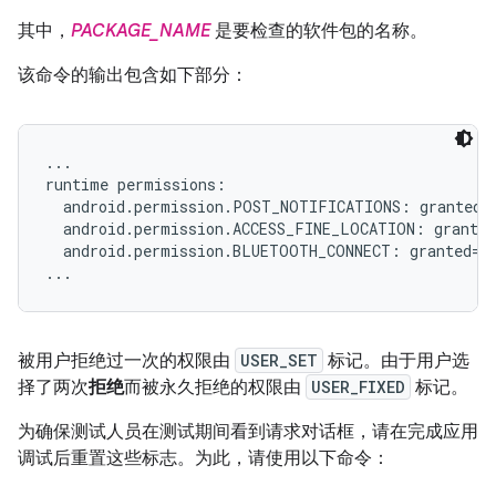
其中，
PACKAGE_NAME
是要检查的软件包的名称。
该命令的输出包含如下部分：
...

runtime permissions:

  android.permission.POST_NOTIFICATIONS: granted=f
  android.permission.ACCESS_FINE_LOCATION: granted
  android.permission.BLUETOOTH_CONNECT: granted=fa
被用户拒绝过一次的权限由
USER_SET
标记。由于用户选
择了两次
拒绝
而被永久拒绝的权限由
USER_FIXED
标记。
为确保测试人员在测试期间看到请求对话框，请在完成应用
调试后重置这些标志。为此，请使用以下命令：