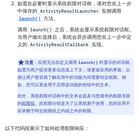
如需在必要时显示系统权限对话框，请对您在上一步
中保存的
ActivityResultLauncher
实例调用
launch()
方法。
调用
launch()
之后，系统会显示系统权限对话框。
当用户做出选择后，系统会异步调用您在上一步中定
义的
ActivityResultCallback
实现。
注意
：应用无法自定义调用
时显示的对话框。
launch()
如需为用户提供更多信息或上下文，请更改应用的界面，以
便让用户更容易了解应用中的功能为何需要特定权限。例
如，您可以更改用于启用该功能的按钮中的文本。
此外，系统权限对话框中的文本会提及与您请求的权限关联
的
权限组
。此权限分组是为了让系统易于使用，您的应用不
应依赖于特定权限组之内或之外的权限。
以下代码段展示了如何处理权限响应：