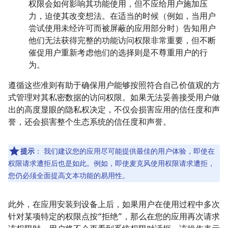
权限会如何影响其功能使用，但不应给用户施加压
力，迫使其改变想法。在适当的时候（例如，当用户
尝试使用未经许可而被屏蔽的应用部分时）告知用户
他们无法获得完整的功能访问权限非常重要，但不断
催促用户重新考虑他们的选择则是不尊重用户的行
为。
遵循这些准则有助于确保用户能够按照符合自己价值观的方
式管理对其私密数据的访问权限。如果无法妥善接受用户做
出的高度显眼的隐私权决定，不仅会损害应用的信任度和声
誉，还会损害整个生态系统的信任度和声誉。
提示
：
我们建议您的应用尽可能提供最佳的用户体验，即使在
权限请求遭拒后也是如此。例如，即使麦克风使用权限请求遭拒，
您仍必须全面提高文本功能的易用性。
此外，在应用安装到设备上后，如果用户在使用过程中多次
针对某项特定的权限点按“拒绝”，那么在您的应用再次请求