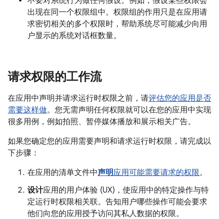
不要对系统行为做任何假设。例如，假设某些权限会
出现在同一个权限组中。
权限组的作用只是在应用请
求密切相关的多个权限时，帮助系统尽可能减少向用
户显示的系统对话框数量。
请求权限的工作流
在应用中声明并请求运行时权限之前，请
评估您的应用是否
需要这样做
。您无需声明任何权限就可以在您的应用中实现
很多用例，例如拍照、暂停媒体播放和展示相关广告。
如果您确定您的应用需要声明和请求运行时权限，请完成以
下步骤：
在应用的清单文件中
声明
应用可能需要请求的权限
。
设计
应用的用户体验 (UX)，使应用中的特定操作与特
定运行时权限相关联。告知用户哪些操作可能会要求
他们向您的应用授予访问其私人数据的权限。