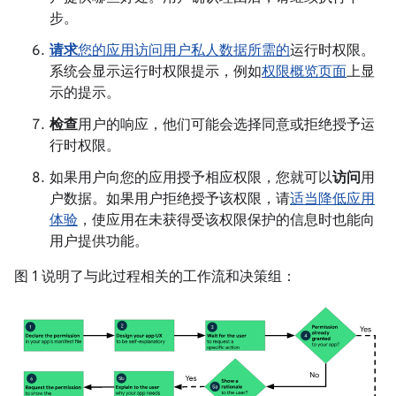
步。
请求
您的应用访问用户私人数据所需的
运行时权限。
系统会显示运行时权限提示，例如
权限概览页面
上显
示的提示。
检查
用户的响应，他们可能会选择同意或拒绝授予运
行时权限。
如果用户向您的应用授予相应权限，您就可以
访问
用
户数据。如果用户拒绝授予该权限，请
适当降低应用
体验
，使应用在未获得受该权限保护的信息时也能向
用户提供功能。
图 1 说明了与此过程相关的工作流和决策组：