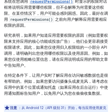
系统在您调用
requestPermissions()
时显示的权限对话
框将说明应用需要哪些权限，但不会解释为何需要这些权
限。在某些情况下，用户可能会感到困惑。因此，最好在调
用
requestPermissions()
之前向用户解释应用需要相应
权限的原因。
研究表明，如果用户知道应用需要权限的原因（例如需要权
限来支持应用的核心功能或投放广告），他们会更容易接受
权限请求。因此，如果您仅使用归入权限组的一小部分 API
调用，请明确列出您使用哪些权限以及使用原因。例如，如
果您仅使用粗略位置信息，请在应用说明或应用的帮助文章
中告知用户。
在特定条件下，让用户实时了解应用在访问敏感数据也是很
有帮助的。例如，如果您要访问摄像头或麦克风，请考虑在
应用中的某个位置或通知托盘（如果应用在后台运行）中使
用通知图标告知用户，以免用户认为您在偷偷收集数据。
注意
：从 Android 12（API 级别 31）开始，每当应用使用麦克