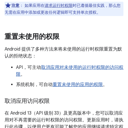
注意
：
如果应用在
请求运行时权限
时已遵循最佳实践，那么您
无需在应用中添加或更改任何逻辑即可支持单次授权。
重置未使用的权限
Android 提供了多种方法来将未使用的运行时权限重置为默
认的拒绝状态：
API，可主动
取消应用对未使用的运行时权限的访问权
限
。
系统机制，可自动
重置未使用的应用的权限
。
取消应用访问权限
在 Android 13（API 级别 33）及更高版本中，您可以取消应
用对不再需要的运行时权限的访问权限。更新应用时，请执
行此步骤，以便用户更有可能了解您的应用继续请求特定权