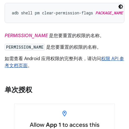
adb shell pm clear-permission-flags 
PACKAGE_NAME
P
PERMISSION_NAME
是您要重置的权限的名称。
PERMISSION_NAME
是您要重置的权限的名称。
如需查看 Android 应用权限的完整列表，请访问
权限 API 参
考文档页面
。
单次授权