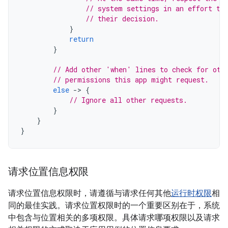
// system settings in an effort to
// their decision.
}
return
}
// Add other 'when' lines to check for oth
// permissions this app might request.
else
-
>
{
// Ignore all other requests.
}
}
}
请求位置信息权限
请求位置信息权限时，请遵循与请求任何其他
运行时权限
相
同的最佳实践。请求位置权限时的一个重要区别在于，系统
中包含与位置相关的多项权限。具体请求哪项权限以及请求