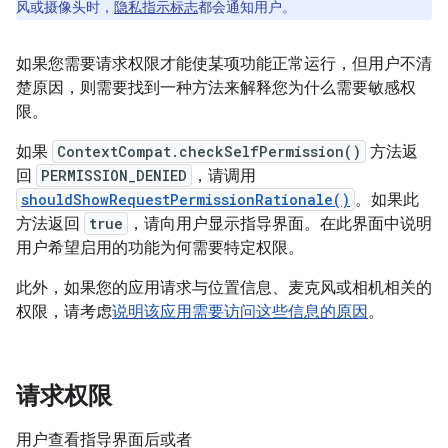
风或摄像头时，
隐私指示标志
都会通知用户。
如果您需要请求权限才能使某项功能正常运行，但用户不清
楚原因，则需要找到一种方法来解释您为什么需要敏感权
限。
如果
ContextCompat.checkSelfPermission()
方法返
回
PERMISSION_DENIED
，请调用
shouldShowRequestPermissionRationale()
。如果此
方法返回
true
，请向用户显示指导界面。在此界面中说明
用户希望启用的功能为何需要特定权限。
此外，如果您的应用请求与位置信息、麦克风或相机相关的
权限，请考虑
说明该应用需要访问这些信息的原因
。
请求权限
用户查看指导界面后或者