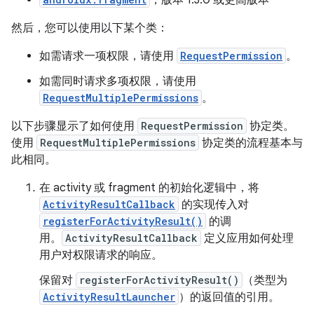
，版本 1.3.0 或更高版本
然后，您可以使用以下某个类：
如需请求一项权限，请使用
RequestPermission
。
如需同时请求多项权限，请使用
RequestMultiplePermissions
。
以下步骤显示了如何使用
RequestPermission
协定类。
使用
RequestMultiplePermissions
协定类的流程基本与
此相同。
在 activity 或 fragment 的初始化逻辑中，将
ActivityResultCallback
的实现传入对
registerForActivityResult()
的调
用。
ActivityResultCallback
定义应用如何处理
用户对权限请求的响应。
保留对
registerForActivityResult()
（类型为
ActivityResultLauncher
）的返回值的引用。