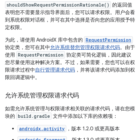
shouldShowRequestPermissionRationale()
的返回值
表明您不需要显示指导界面后，您可以请求权限。用户会看
到系统权限对话框，并可在其中选择是否向您的应用授予特
定权限。
为此，请使用 AndroidX 库中包含的
RequestPermission
协定类，您可在其中
允许系统替您管理权限请求代码
。由于
使用
RequestPermission
协定类可简化逻辑，因此建议
您尽量使用这种解决方案。不过，如果需要，您也可以在权
限请求过程中
自行管理请求代码
，并将该请求代码添加到权
限回调逻辑中。
允许系统管理权限请求代码
如需允许系统管理与权限请求相关联的请求代码，请在您模
块的
build.gradle
文件中添加以下库的依赖项：
androidx.activity
，版本 1.2.0 或更高版本
androidx.fragment