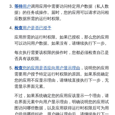
等待
用户
调用应用中需要访问特定用户数据（私人数
据）的任务或操作。届时，您的应用可以请求访问相
应数据所需的运行时权限。
检查
用户是否已授予
应用所需的运行时权限。如果已授权，那么您的应用
可以访问用户数据。如果没有，请继续执行下一步。
每次执行需要该权限的操作时，您都必须检查自己是
否具有该权限。
检查
您的应用是否应向用户显示理由
，说明您的应用
需要用户授予特定运行时权限的原因。如果系统确定
您的应用不应显示理由，请继续直接执行下一步，无
需显示界面元素。
不过，如果系统确定您的应用应该显示一个理由，请
在界面元素中向用户显示理由，明确说明您的应用试
图访问哪些数据，以及应用获得运行时权限后可为用
户提供哪些好处。用户确认理由后，请继续执行下一