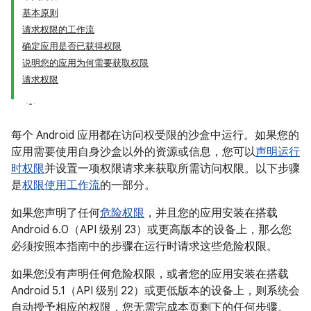
基本原则
请求权限的工作流
确定应用是否已获得权限
说明您的应用为何需要获取权限
请求权限
每个 Android 应用都在访问权受限的沙盒中运行。如果您的
应用需要使用自身沙盒以外的资源或信息，您可以
声明运行
时权限
并设置一项权限请求来获取所需访问权限。以下步骤
是
权限使用工作流
的一部分。
如果您声明了任何
危险权限
，并且您的应用安装在搭载
Android 6.0（API 级别 23）或更高版本的设备上，那么您
必须按照本指南中的步骤在运行时请求这些危险权限。
如果您没有声明任何危险权限，或者您的应用安装在搭载
Android 5.1（API 级别 22）或更低版本的设备上，则系统会
自动授予相应的权限，您无需完成本页剩下的任何步骤。