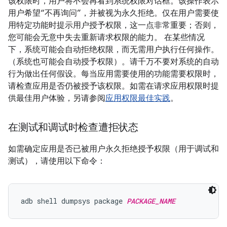
该权限时，用户将不会再看到系统权限对话框。该操作表示
用户希望“不再询问”，并被视为永久拒绝。仅在用户需要使
用特定功能时提示用户授予权限，这一点非常重要；否则，
您可能会无意中失去重新请求权限的能力。 在某些情况
下，系统可能会自动拒绝权限，而无需用户执行任何操作。
（系统也可能会自动授予权限）。请千万不要对系统的自动
行为做出任何假设。每当应用需要使用的功能需要权限时，
请检查应用是否仍被授予该权限。如需在请求应用权限时提
供最佳用户体验，另请参阅
应用权限最佳实践
。
在测试和调试时检查遭拒状态
如需确定应用是否已被用户永久拒绝授予权限（用于调试和
测试），请使用以下命令：
adb shell dumpsys package 
PACKAGE_NAME