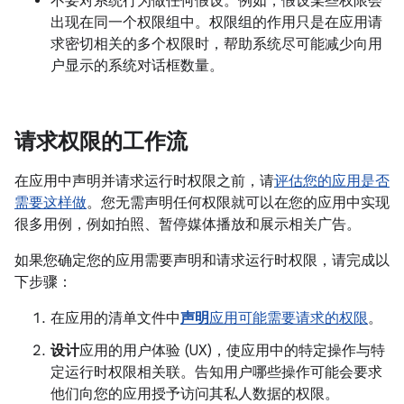
不要对系统行为做任何假设。例如，假设某些权限会
出现在同一个权限组中。
权限组的作用只是在应用请
求密切相关的多个权限时，帮助系统尽可能减少向用
户显示的系统对话框数量。
请求权限的工作流
在应用中声明并请求运行时权限之前，请
评估您的应用是否
需要这样做
。您无需声明任何权限就可以在您的应用中实现
很多用例，例如拍照、暂停媒体播放和展示相关广告。
如果您确定您的应用需要声明和请求运行时权限，请完成以
下步骤：
在应用的清单文件中
声明
应用可能需要请求的权限
。
设计
应用的用户体验 (UX)，使应用中的特定操作与特
定运行时权限相关联。告知用户哪些操作可能会要求
他们向您的应用授予访问其私人数据的权限。