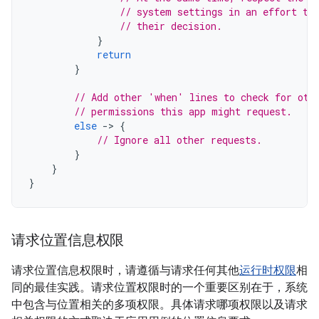
// system settings in an effort to
// their decision.
}
return
}
// Add other 'when' lines to check for oth
// permissions this app might request.
else
-
>
{
// Ignore all other requests.
}
}
}
请求位置信息权限
请求位置信息权限时，请遵循与请求任何其他
运行时权限
相
同的最佳实践。请求位置权限时的一个重要区别在于，系统
中包含与位置相关的多项权限。具体请求哪项权限以及请求