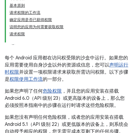
基本原则
请求权限的工作流
确定应用是否已获得权限
说明您的应用为何需要获取权限
请求权限
每个 Android 应用都在访问权受限的沙盒中运行。如果您的
应用需要使用自身沙盒以外的资源或信息，您可以
声明运行
时权限
并设置一项权限请求来获取所需访问权限。以下步骤
是
权限使用工作流
的一部分。
如果您声明了任何
危险权限
，并且您的应用安装在搭载
Android 6.0（API 级别 23）或更高版本的设备上，那么您
必须按照本指南中的步骤在运行时请求这些危险权限。
如果您没有声明任何危险权限，或者您的应用安装在搭载
Android 5.1（API 级别 22）或更低版本的设备上，则系统会
自动授予相应的权限，您无需完成本页剩下的任何步骤。