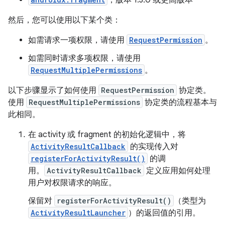
，版本 1.3.0 或更高版本
然后，您可以使用以下某个类：
如需请求一项权限，请使用
RequestPermission
。
如需同时请求多项权限，请使用
RequestMultiplePermissions
。
以下步骤显示了如何使用
RequestPermission
协定类。
使用
RequestMultiplePermissions
协定类的流程基本与
此相同。
在 activity 或 fragment 的初始化逻辑中，将
ActivityResultCallback
的实现传入对
registerForActivityResult()
的调
用。
ActivityResultCallback
定义应用如何处理
用户对权限请求的响应。
保留对
registerForActivityResult()
（类型为
ActivityResultLauncher
）的返回值的引用。