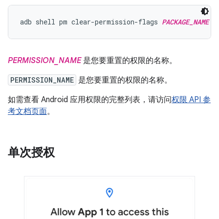
adb shell pm clear-permission-flags 
PACKAGE_NAME
P
PERMISSION_NAME
是您要重置的权限的名称。
PERMISSION_NAME
是您要重置的权限的名称。
如需查看 Android 应用权限的完整列表，请访问
权限 API 参
考文档页面
。
单次授权