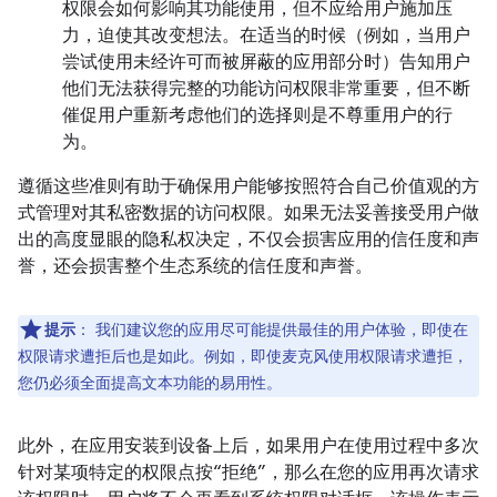
权限会如何影响其功能使用，但不应给用户施加压
力，迫使其改变想法。在适当的时候（例如，当用户
尝试使用未经许可而被屏蔽的应用部分时）告知用户
他们无法获得完整的功能访问权限非常重要，但不断
催促用户重新考虑他们的选择则是不尊重用户的行
为。
遵循这些准则有助于确保用户能够按照符合自己价值观的方
式管理对其私密数据的访问权限。如果无法妥善接受用户做
出的高度显眼的隐私权决定，不仅会损害应用的信任度和声
誉，还会损害整个生态系统的信任度和声誉。
提示
：
我们建议您的应用尽可能提供最佳的用户体验，即使在
权限请求遭拒后也是如此。例如，即使麦克风使用权限请求遭拒，
您仍必须全面提高文本功能的易用性。
此外，在应用安装到设备上后，如果用户在使用过程中多次
针对某项特定的权限点按“拒绝”，那么在您的应用再次请求