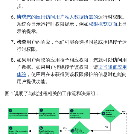
步。
请求
您的应用访问用户私人数据所需的
运行时权限。
系统会显示运行时权限提示，例如
权限概览页面
上显
示的提示。
检查
用户的响应，他们可能会选择同意或拒绝授予运
行时权限。
如果用户向您的应用授予相应权限，您就可以
访问
用
户数据。如果用户拒绝授予该权限，请
适当降低应用
体验
，使应用在未获得受该权限保护的信息时也能向
用户提供功能。
图 1 说明了与此过程相关的工作流和决策组：