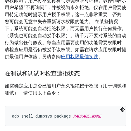
该权限时，用户将不会再看到系统权限对话框。该操作表示
用户希望“不再询问”，并被视为永久拒绝。仅在用户需要使
用特定功能时提示用户授予权限，这一点非常重要；否则，
您可能会无意中失去重新请求权限的能力。 在某些情况
下，系统可能会自动拒绝权限，而无需用户执行任何操作。
（系统也可能会自动授予权限）。请千万不要对系统的自动
行为做出任何假设。每当应用需要使用的功能需要权限时，
请检查应用是否仍被授予该权限。如需在请求应用权限时提
供最佳用户体验，另请参阅
应用权限最佳实践
。
在测试和调试时检查遭拒状态
如需确定应用是否已被用户永久拒绝授予权限（用于调试和
测试），请使用以下命令：
adb shell dumpsys package 
PACKAGE_NAME