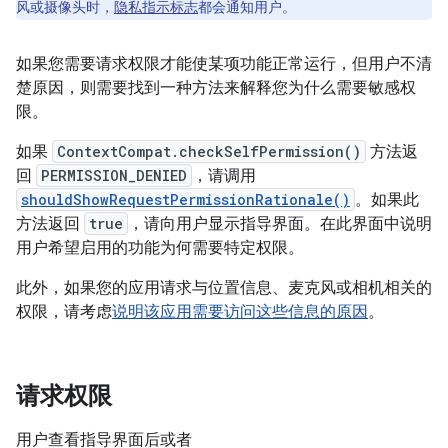
风或摄像头时，
隐私指示标志
都会通知用户。
如果您需要请求权限才能使某项功能正常运行，但用户不清
楚原因，则需要找到一种方法来解释您为什么需要敏感权
限。
如果
ContextCompat.checkSelfPermission()
方法返
回
PERMISSION_DENIED
，请调用
shouldShowRequestPermissionRationale()
。如果此
方法返回
true
，请向用户显示指导界面。在此界面中说明
用户希望启用的功能为何需要特定权限。
此外，如果您的应用请求与位置信息、麦克风或相机相关的
权限，请考虑
说明该应用需要访问这些信息的原因
。
请求权限
用户查看指导界面后或者