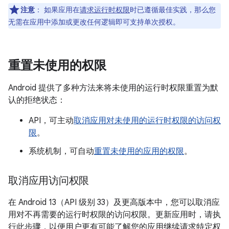
注意
：
如果应用在
请求运行时权限
时已遵循最佳实践，那么您
无需在应用中添加或更改任何逻辑即可支持单次授权。
重置未使用的权限
Android 提供了多种方法来将未使用的运行时权限重置为默
认的拒绝状态：
API，可主动
取消应用对未使用的运行时权限的访问权
限
。
系统机制，可自动
重置未使用的应用的权限
。
取消应用访问权限
在 Android 13（API 级别 33）及更高版本中，您可以取消应
用对不再需要的运行时权限的访问权限。更新应用时，请执
行此步骤，以便用户更有可能了解您的应用继续请求特定权