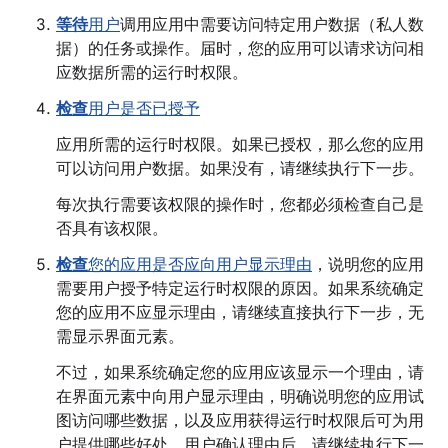
等待
用户
调用应用中需要访问特定用户数据（私人数
据）的任务或操作。届时，您的应用可以请求访问相
应数据所需的运行时权限。
检查
用户是否已授予
应用所需的运行时权限。如果已授权，那么您的应用
可以访问用户数据。如果没有，请继续执行下一步。
每次执行需要该权限的操作时，您都必须检查自己是
否具有该权限。
检查
您的应用是否应向用户显示理由
，说明您的应用
需要用户授予特定运行时权限的原因。如果系统确定
您的应用不应显示理由，请继续直接执行下一步，无
需显示界面元素。
不过，如果系统确定您的应用应该显示一个理由，请
在界面元素中向用户显示理由，明确说明您的应用试
图访问哪些数据，以及应用获得运行时权限后可为用
户提供哪些好处。用户确认理由后，请继续执行下一