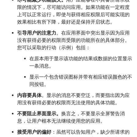
尽可能减少功能损失。
用户应能够在不具备所请求权
限的情况下，尽可能访问应用。如果功能在一定程度
上可以正常运行，即使与获得相应权限后可能实现的
效果相比有所下降，最好还是保持开启状态。
引导用户的注意力
。在应用界面中突出显示因为应用
没有获得必要的权限而受限的功能所在的具体部分。
您可以采取的行动（示例）包括：
在原本用于显示该功能的结果或数据的位置显示
一条消息。
显示一个包含错误图标并带有相应错误颜色的不
同按钮。
内容要具体
。显示的消息不要空泛，而要指出因为应
用没有获得必要的权限而无法使用的具体功能。
不要阻止界面显示。
换言之，不要显示全屏警告消
息，让用户根本无法继续使用您的应用。
接受用户的偏好
：虽然可以告知用户，缺少所请求的