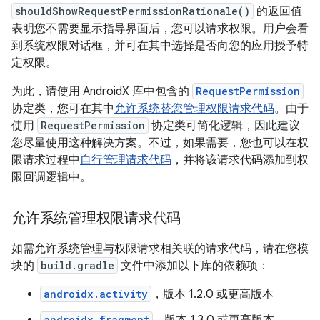
shouldShowRequestPermissionRationale()
的返回值
表明您不需要显示指导界面后，您可以请求权限。用户会看
到系统权限对话框，并可在其中选择是否向您的应用授予特
定权限。
为此，请使用 AndroidX 库中包含的
RequestPermission
协定类，您可在其中
允许系统替您管理权限请求代码
。由于
使用
RequestPermission
协定类可简化逻辑，因此建议
您尽量使用这种解决方案。不过，如果需要，您也可以在权
限请求过程中
自行管理请求代码
，并将该请求代码添加到权
限回调逻辑中。
允许系统管理权限请求代码
如需允许系统管理与权限请求相关联的请求代码，请在您模
块的
build.gradle
文件中添加以下库的依赖项：
androidx.activity
，版本 1.2.0 或更高版本
androidx.fragment