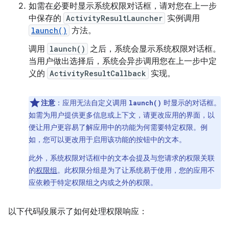
如需在必要时显示系统权限对话框，请对您在上一步
中保存的
ActivityResultLauncher
实例调用
launch()
方法。
调用
launch()
之后，系统会显示系统权限对话框。
当用户做出选择后，系统会异步调用您在上一步中定
义的
ActivityResultCallback
实现。
注意
：应用无法自定义调用
时显示的对话框。
launch()
如需为用户提供更多信息或上下文，请更改应用的界面，以
便让用户更容易了解应用中的功能为何需要特定权限。例
如，您可以更改用于启用该功能的按钮中的文本。
此外，系统权限对话框中的文本会提及与您请求的权限关联
的
权限组
。此权限分组是为了让系统易于使用，您的应用不
应依赖于特定权限组之内或之外的权限。
以下代码段展示了如何处理权限响应：