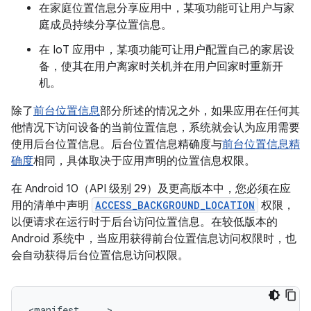
在家庭位置信息分享应用中，某项功能可让用户与家
庭成员持续分享位置信息。
在 IoT 应用中，某项功能可让用户配置自己的家居设
备，使其在用户离家时关机并在用户回家时重新开
机。
除了
前台位置信息
部分所述的情况之外，如果应用在任何其
他情况下访问设备的当前位置信息，系统就会认为应用需要
使用后台位置信息。后台位置信息精确度与
前台位置信息精
确度
相同，具体取决于应用声明的位置信息权限。
在 Android 10（API 级别 29）及更高版本中，您必须在应
用的清单中声明
ACCESS_BACKGROUND_LOCATION
权限，
以便请求在运行时于后台访问位置信息。在较低版本的
Android 系统中，当应用获得前台位置信息访问权限时，也
会自动获得后台位置信息访问权限。
<manifest
...