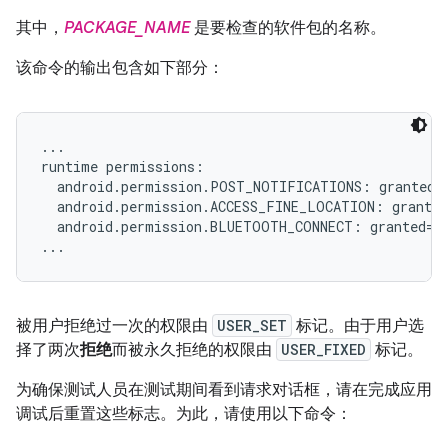
其中，
PACKAGE_NAME
是要检查的软件包的名称。
该命令的输出包含如下部分：
...

runtime permissions:

  android.permission.POST_NOTIFICATIONS: granted=f
  android.permission.ACCESS_FINE_LOCATION: granted
  android.permission.BLUETOOTH_CONNECT: granted=fa
被用户拒绝过一次的权限由
USER_SET
标记。由于用户选
择了两次
拒绝
而被永久拒绝的权限由
USER_FIXED
标记。
为确保测试人员在测试期间看到请求对话框，请在完成应用
调试后重置这些标志。为此，请使用以下命令：