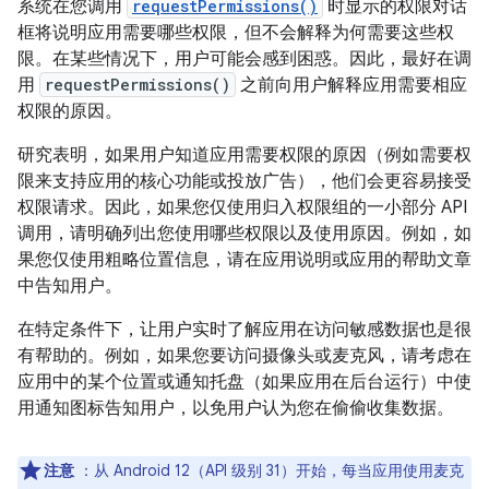
系统在您调用
requestPermissions()
时显示的权限对话
框将说明应用需要哪些权限，但不会解释为何需要这些权
限。在某些情况下，用户可能会感到困惑。因此，最好在调
用
requestPermissions()
之前向用户解释应用需要相应
权限的原因。
研究表明，如果用户知道应用需要权限的原因（例如需要权
限来支持应用的核心功能或投放广告），他们会更容易接受
权限请求。因此，如果您仅使用归入权限组的一小部分 API
调用，请明确列出您使用哪些权限以及使用原因。例如，如
果您仅使用粗略位置信息，请在应用说明或应用的帮助文章
中告知用户。
在特定条件下，让用户实时了解应用在访问敏感数据也是很
有帮助的。例如，如果您要访问摄像头或麦克风，请考虑在
应用中的某个位置或通知托盘（如果应用在后台运行）中使
用通知图标告知用户，以免用户认为您在偷偷收集数据。
注意
：从 Android 12（API 级别 31）开始，每当应用使用麦克