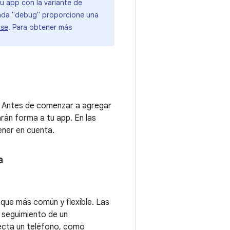
tu app con la variante de
nada "debug" proporcione una
se
. Para obtener más
la. Antes de comenzar a agregar
arán forma a tu app. En las
ener en cuenta.
a
que más común y flexible. Las
n seguimiento de un
ecta un teléfono, como