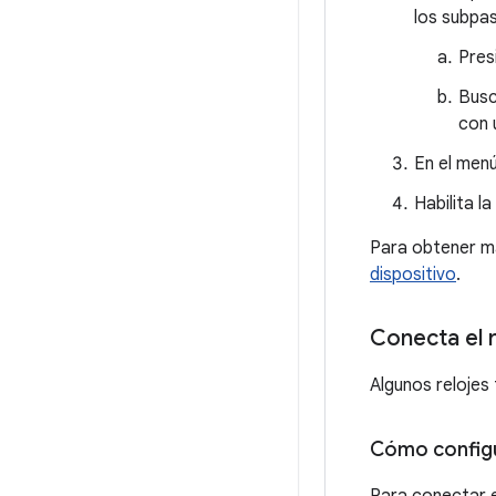
los subpas
Pres
Busc
con 
En el men
Habilita l
Para obtener m
dispositivo
.
Conecta el r
Algunos relojes
Cómo configu