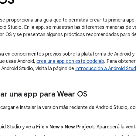
 se proporciona una guía que te permitirá crear tu primera ap
roid Studio. En la app, se muestran las diferentes maneras de 
ar OS y se presentan algunas prácticas recomendadas para des
sa en conocimientos previos sobre la plataforma de Android y
que usas Android,
crea una app con este codelab
. Para obtener
Android Studio, visita la página de
Introducción a Android Stud
ar una app para Wear OS
argar e instalar la versión más reciente de Android Studio, c
oid Studio y ve a
File > New > New Project
. Aparecerá la ven