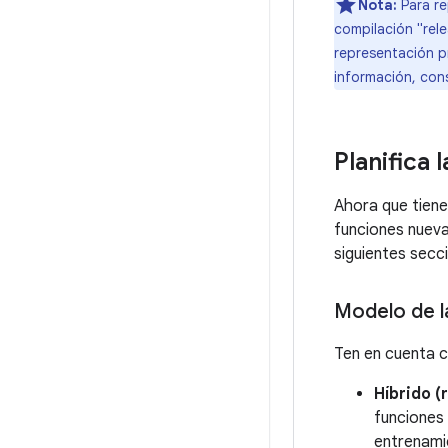
Nota:
Para re
compilación "rel
representación pr
información, con
Planifica 
Ahora que tiene
funciones nueva
siguientes secc
Modelo de l
Ten en cuenta c
Híbrido (
funciones 
entrenami