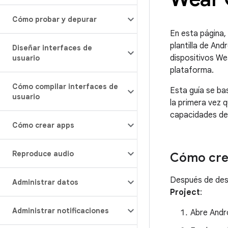
Cómo probar y depurar
En esta página,
plantilla de And
Diseñar interfaces de
dispositivos We
usuario
plataforma.
Cómo compilar interfaces de
Esta guía se ba
usuario
la primera vez 
capacidades de 
Cómo crear apps
Reproduce audio
Cómo cre
Después de desc
Administrar datos
Project
:
Administrar notificaciones
Abre Andr