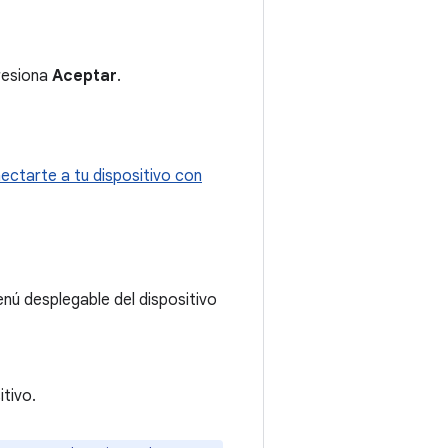
presiona
Aceptar
.
ctarte a tu dispositivo con
enú desplegable del dispositivo
tivo.