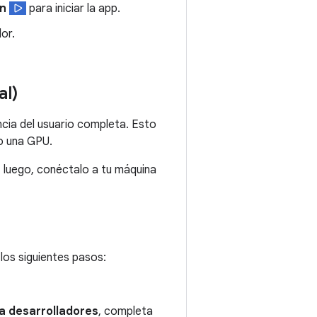
n
para iniciar la app.
or.
al)
encia del usuario completa. Esto
o una GPU.
y, luego, conéctalo a tu máquina
los siguientes pasos:
a desarrolladores
, completa