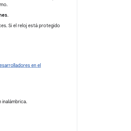
imo.
nes
.
es. Si el reloj está protegido
sarrolladores en el
 inalámbrica.