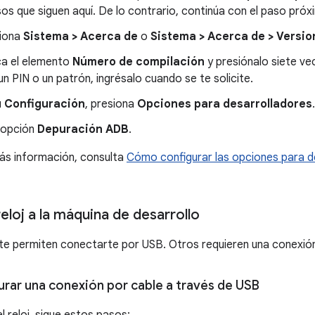
os que siguen aquí. De lo contrario, continúa con el paso próx
iona
Sistema > Acerca de
o
Sistema > Acerca de > Versio
a el elemento
Número de compilación
y presiónalo siete vec
un PIN o un patrón, ingrésalo cuando se te solicite.
ú
Configuración
, presiona
Opciones para desarrolladores
.
a opción
Depuración ADB
.
ás información, consulta
Cómo configurar las opciones para de
eloj a la máquina de desarrollo
 te permiten conectarte por USB. Otros requieren una conexión
rar una conexión por cable a través de USB