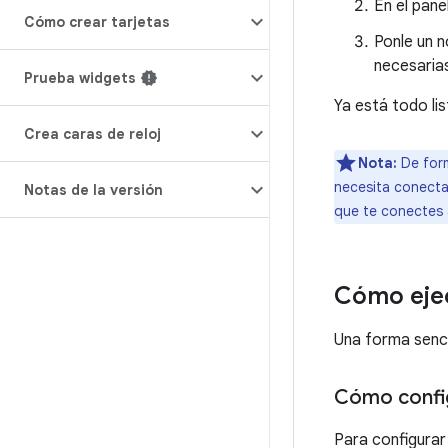
En el pane
Cómo crear tarjetas
Ponle un n
necesaria
Prueba widgets
Ya está todo li
Crea caras de reloj
Nota:
De form
necesita conectar
Notas de la versión
que te conectes 
Cómo ejec
Una forma senci
Cómo confi
Para configurar