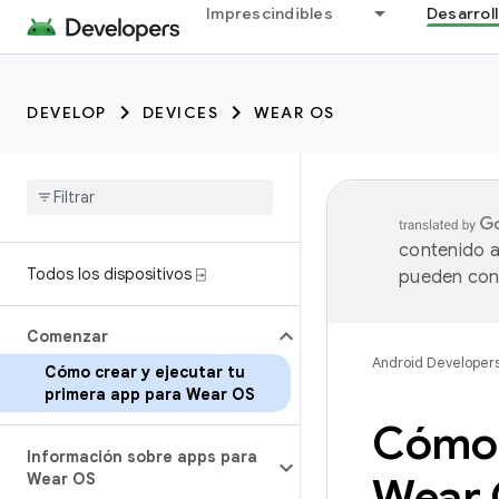
Imprescindibles
Desarrol
DEVELOP
DEVICES
WEAR OS
contenido a
Todos los dispositivos ⍈
pueden cont
Comenzar
Android Developer
Cómo crear y ejecutar tu
primera app para Wear OS
Cómo c
Información sobre apps para
Wear OS
Wear