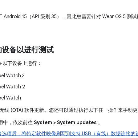
 基于 Android 15（API 级别 35），因此您需要针对 Wear OS 5 
的设备以进行测试
1 可在以下设备上运行：
xel Watch 3
xel Watch 2
xel Watch
无线 (OTA) 软件更新。您还可以通过执行以下任一操作来手动
用中，依次前往
System > System updates
。
者选项后，将特定软件映像刷写到支持 USB（有线）数据连接的