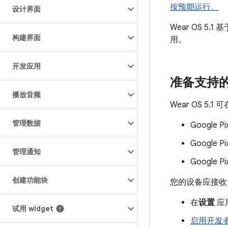
按预期运行。
设计界面
Wear OS 5.1
构建界面
用。
开发应用
准备支持
播放音频
Wear OS 5.
管理数据
Google Pi
Google Pi
管理通知
Google Pi
创建功能块
您的设备应接收
在
设置
应
试用 widget
启用开发