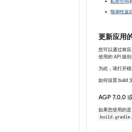
私密空间
预测性返
更新应用的
您可以通过将应用的
使用的 API 级
为此，请打开
如何设置 build
AGP 7
.
0
.
0 
如果您使用的是 A
build.gradle