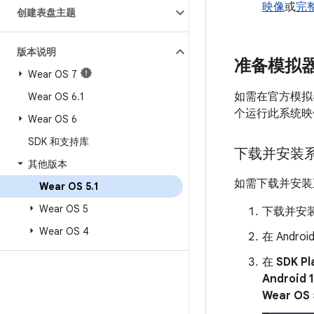
映像
或
完整
创建表盘主题
版本说明
准备模拟
Wear OS 7
如需在官方模拟器
Wear OS 6
.
1
个运行此系统映
Wear OS 6
SDK 和支持库
下载并安装
其他版本
如需下载并安装
Wear OS 5
.
1
Wear OS 5
下载并安
Wear OS 4
在 Andro
在
SDK P
Android 1
Wear OS 