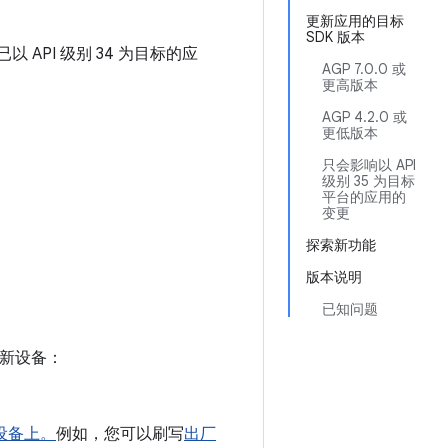
更新应用的目标
SDK 版本
测试已以 API 级别 34 为目标的应
AGP 7.0.0 或
更高版本
AGP 4.2.0 或
更低版本
只会影响以 API
级别 35 为目标
平台的应用的
变更
探索新功能
版本说明
已知问题
更新设备：
设备上。
例如，您可以刷写
出厂