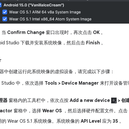
。当
Confirm Change
窗口出现时，再次点击
OK
。
roid Studio 下载并安装系统映像，然后点击
Finish
。
备
器中创建运行此系统映像的虚拟设备，请完成以下步骤：
id Studio 中，依次选择
Tools > Device Manager
来打开设备管
理器
窗格内的工具栏中，依次点按
Add a new device
> 
actor
窗格中，选择
Wear OS
，然后选择硬件配置文件。点击
 Wear OS 5.1 系统映像。系统映像的
API Level
应为
35
。