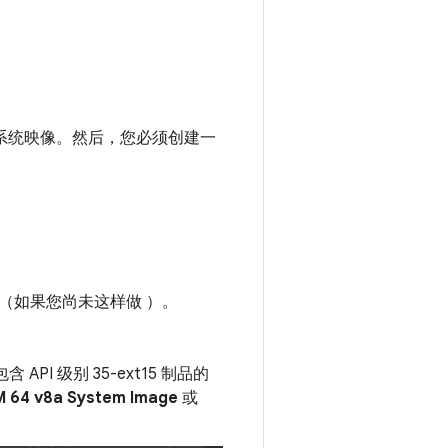
行的系统映像。然后，您必须创建一
（如果您尚未这样做 ）。
API 级别 35-ext15 制品的
M 64 v8a System Image
或