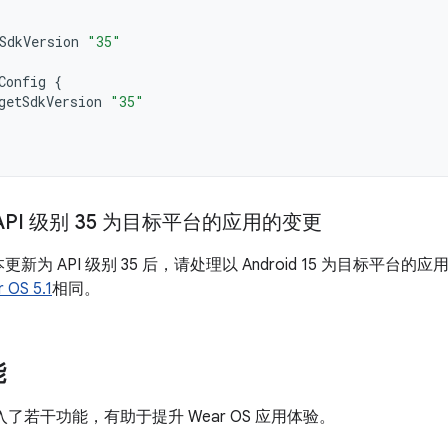
SdkVersion
"35"
Config
{
getSdkVersion
"35"
PI 级别 35 为目标平台的应用的变更
更新为 API 级别 35 后，请处理以 Android 15 为目标平台的应
OS 5.1
相同。
能
.1 引入了若干功能，有助于提升 Wear OS 应用体验。