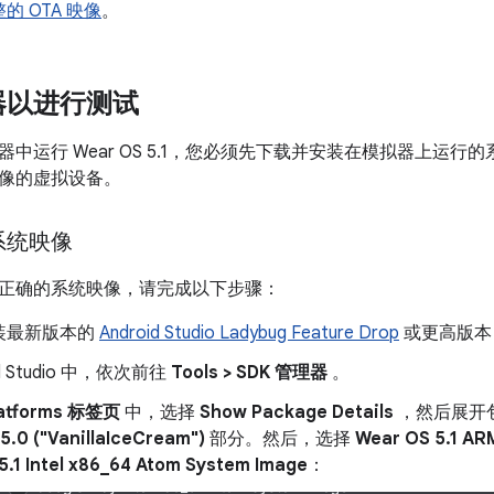
的 OTA 映像
。
器以进行测试
中运行 Wear OS 5.1，您必须先下载并安装在模拟器上运
像的虚拟设备。
系统映像
正确的系统映像，请完成以下步骤：
装最新版本的
Android Studio Ladybug Feature Drop
或更高版本
id Studio 中，依次前往
Tools > SDK 管理器
。
latforms 标签页
中，选择
Show Package Details
，然后展开包含 
5.0 ("VanillaIceCream")
部分。然后，选择
Wear OS 5.1 AR
5.1 Intel x86_64 Atom System Image
：