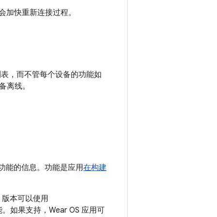
常会加快重新连接过程。
备列表，而不管每个设备的功能如
备离线。
用功能的信息。功能
是应用
在构建
S 版本可以使用
果支持，Wear OS 应用可