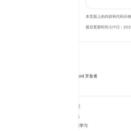
本页面上的内容和代码示
最后更新时间 (UTC)：202
微信
在微信中关注 Android 开发者
关于 ANDROID
发现
Android
游戏
适用于企业的 Android
机器学习