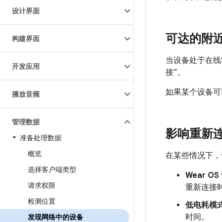
设计界面
可达的附
构建界面
当设备处于在线
开发应用
接”。
如果某个设备可
播放音频
管理数据
影响重新
准备处理数据
概览
在某些情况下，
选择客户端类型
Wear 
请求权限
重新连接
检测位置
低电耗模
时间。
发现网络中的设备