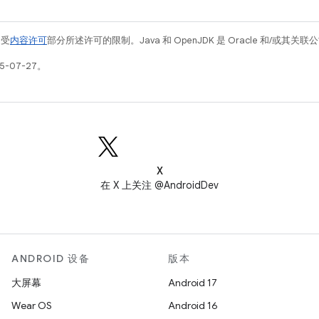
例受
内容许可
部分所述许可的限制。Java 和 OpenJDK 是 Oracle 和/或其
5-07-27。
X
在 X 上关注 @AndroidDev
ANDROID 设备
版本
大屏幕
Android 17
Wear OS
Android 16