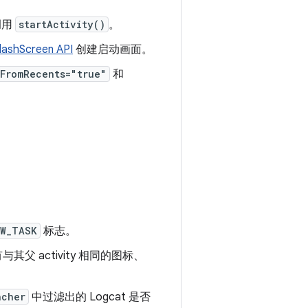
调用
startActivity()
。
lashScreen API
创建启动画面。
FromRecents="true"
和
EW_TASK
标志。
父 activity 相同的图标、
ncher
中过滤出的 Logcat 是否