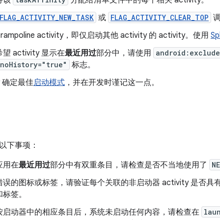
FLAG_ACTIVITY_NEW_TASK
或
FLAG_ACTIVITY_CLEAR_TOP
mpoline activity
，即仅启动其他 activity 的 activity。使用
Sp
 activity 显示在
最近用过
部分中，请使用
android:exclude
noHistory="true"
标志。
ity 确定最佳
启动模式
，并在开发时谨记这一点。
以下事项：
应用在
最近用过
部分中有双重条目，请检查是否不当地使用了
N
误的图标或标签，请验证每个关联的非启动器 activity 是否具有与其
和标签。
按启动器中的相应条目后，系统未启动任何内容，请检查在
lau