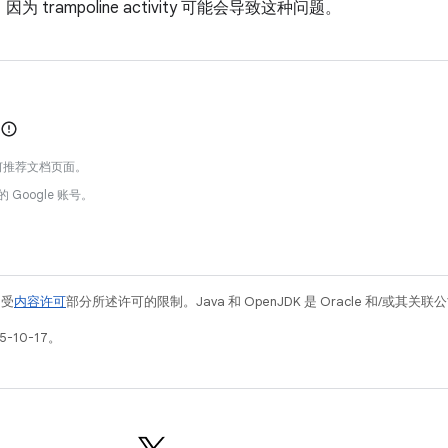
为 trampoline activity 可能会导致这种问题。
何推荐文档页面。
的 Google 账号。
例受
内容许可
部分所述许可的限制。Java 和 OpenJDK 是 Oracle 和/或其
-10-17。