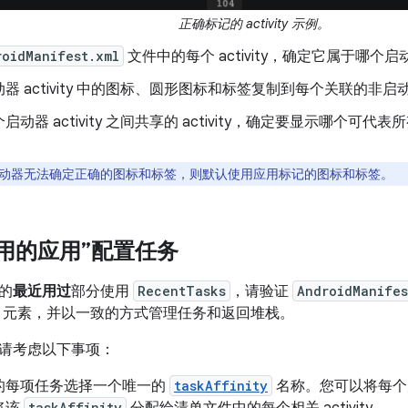
正确标记的 activity 示例。
roidManifest.xml
文件中的每个 activity，确定它属于哪个启动器 
 activity 中的图标、圆形图标和标签复制到每个关联的非启动器 a
动器 activity 之间共享的 activity，确定要显示哪个可代表所有
动器无法确定正确的图标和标签，则默认使用应用标记的图标和标签。
用的应用”配置任务
的
最近用过
部分使用
RecentTasks
，请验证
AndroidManifes
元素，并以一致的方式管理任务和返回堆栈。
请考虑以下事项：
的每项任务选择一个唯一的
taskAffinity
名称。您可以将每个启动
将该
taskAffinity
分配给清单文件中的每个相关 activity。