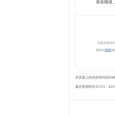
存在错误，因
目前没有任
请尝试
登录
您
本页面上的内容和代码示
最后更新时间 (UTC)：2025