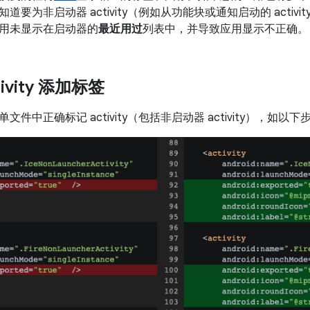
道要为非启动器 activity（例如从功能块或通知启动的 acti
用未显示在启动器的
最近用过
列表中，并导致应用显示不正确。
ivity 添加标签
件中正确标记 activity（包括非启动器 activity），如以