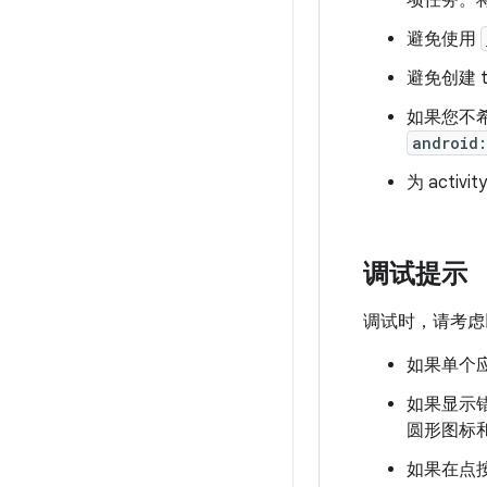
避免使用
避免创建 tra
如果您不希望
android:
为 activ
调试提示
调试时，请考虑
如果单个
如果显示错
圆形图标
如果在点