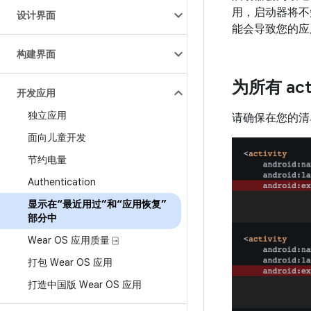
用，启动器将不知
设计界面
能会导致您的应
构建界面
为所有 act
开发应用
独立应用
请确保在您的清单文
面向儿童开发
节约电量
Authentication
显示在“最近用过”和“应用恢复”
部分中
Wear OS 应用质量 ⍈
打包 Wear OS 应用
打造中国版 Wear OS 应用