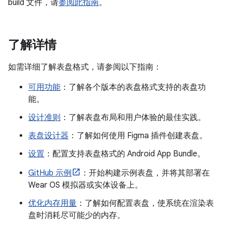
build 文件，请
参阅此指南
。
了解详情
如需详细了解表盘格式，请参阅以下指南：
可用功能
：了解各个版本的表盘格式支持的表盘功
能。
设计准则
：了解表盘布局和用户体验的最佳实践。
表盘设计器
：了解如何使用 Figma 插件创建表盘。
设置
：配置支持表盘格式的 Android App Bundle。
GitHub 示例
：开始构建示例表盘，并将其部署在
Wear OS 模拟器或实体设备上。
优化内存用量
：了解如何配置表盘，使系统在渲染表
盘时消耗尽可能少的内存。