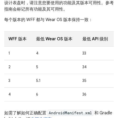
设计表盘时，请注意您要使用的功能及其版本可用性。参考
指南会标记所有功能及其可用性。
每个版本的 WFF 都与 Wear OS 版本保持一致：
WFF 版本
最低 Wear OS 版本
最低 API 级别
1
4
33
2
5
34
3
5.1
35
4
6
36
如需了解如何正确配置
AndroidManifest.xml
和 Gradle