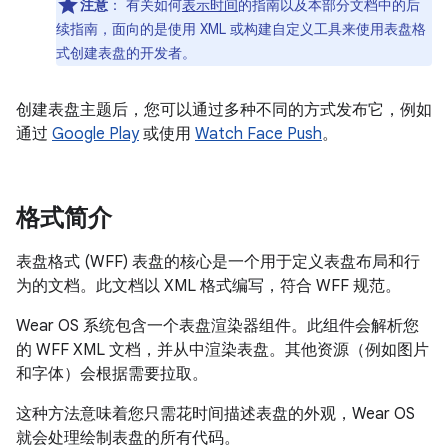
注意
：
有关如何
表示时间
的指南以及本部分文档中的后
续指南，面向的是使用 XML 或构建自定义工具来使用表盘格
式创建表盘的开发者。
创建表盘主题后，您可以通过多种不同的方式发布它，例如
通过
Google Play
或使用
Watch Face Push
。
格式简介
表盘格式 (WFF) 表盘的核心是一个用于定义表盘布局和行
为的文档。此文档以 XML 格式编写，符合 WFF 规范。
Wear OS 系统包含一个表盘渲染器组件。此组件会解析您
的 WFF XML 文档，并从中渲染表盘。其他资源（例如图片
和字体）会根据需要拉取。
这种方法意味着您只需花时间描述表盘的外观，Wear OS
就会处理绘制表盘的所有代码。