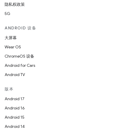
隐私权政策
5G
ANDROID 设备
大屏幕
Wear OS
ChromeOS 设备
Android for Cars
Android TV
版本
Android 17
Android 16
Android 15
Android 14