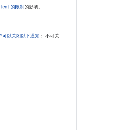
ntent 的限制
的影响。
户可以关闭以下通知
： 不可关