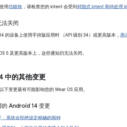
使用
功能块
，请检查您的 intent 会受到
对隐式 intent 和待处理 i
无法关闭
id 14 的设备上使用手持版应用时 （API 级别 34）或更高版本，
用
r OS 5 及更高版本上，这些通知仍无法关闭。
 14 中的其他变更
4 中的以下变更最有可能影响您的 Wear OS 应用。
Android 14 变更
下，系统会拒绝设定精确的闹钟