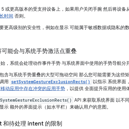
 OS 5 或更高版本的受支持设备上，如果用户关闭手腕 然后将设
长时间
否则。
要更高级别的安全性，例如在显示 可能属于敏感数据或隐私的
容可能会与系统手势激活点重叠
S 5 开始，系统会处理动作事件手势 与系统界面中使用的手势导航分
包含与系统手势重叠的大型可拖动空间 那么您可能需要为这些矩
请调用
setSystemGestureExclusionRects()
以指示 系统界面
理移动应用中存在冲突的应用手势
，以提供 全面提升应用的使用
tSystemGestureExclusionRects()
API 来获取系统界面 以
显示 额外的界面提示（如水平栏）来确认用户的意图。
nt 和待处理 intent 的限制