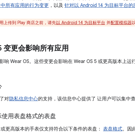
d 14 中所有应用的行为变更
，以及
针对以 Android 14 为目标平
上传到 Play 商店之前，请先
以 Android 14 为目标平台
并
配置模拟器
S 5 变更会影响所有应用
响 Wear OS。这些变更会影响在 Wear OS 5 或更高版本上运
心
加了对
隐私信息中心
的支持，该信息中心提供了 让用户可以集中
示使用表盘格式的表盘
OS 5 或更高版本的手表仅支持符合以下条件的表盘：
表盘格式
。因