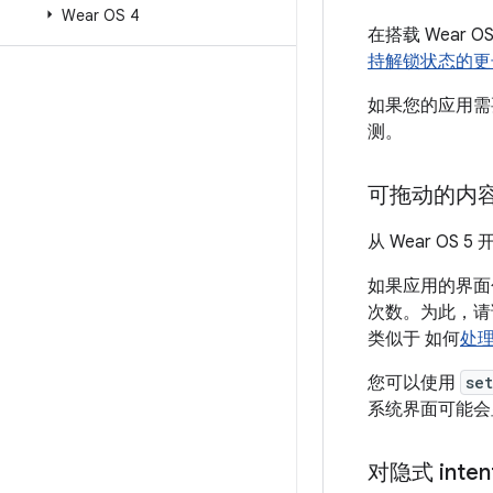
Wear OS 4
在搭载 Wear
持解锁状态的更
如果您的应用需
测。
可拖动的内
从 Wear O
如果应用的界面
次数。为此，
类似于 如何
处
您可以使用
se
系统界面可能会
对隐式 inte