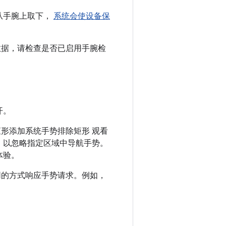
备从手腕上取下，
系统会使设备保
数据，请检查是否已启用手腕检
开。
形添加系统手势排除矩形 观看
，以忽略指定区域中导航手势。
体验。
不同的方式响应手势请求。例如，