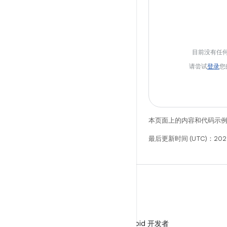
目前没有任
请尝试
登录
您
本页面上的内容和代码示
最后更新时间 (UTC)：202
微信
在微信中关注 Android 开发者