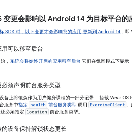
S 5 变更会影响以 Android 14 为目标平台
 SDK 时，以下变更才会影响您的应用 更新到 Android 14
，即 
应用可以移至后台
 开始，
系统会将始终开启的应用移至后台
它们在氛围模式下显示一
用必须声明前台服务类型
备上将锻炼作为用户健身课程的一部分记录， 搭载 Wear OS 
台服务中
指定
health
前台服务类型
调用
ExerciseClient
。
您还必须指定
location
前台服务类型。
表的设备保持解锁状态更长