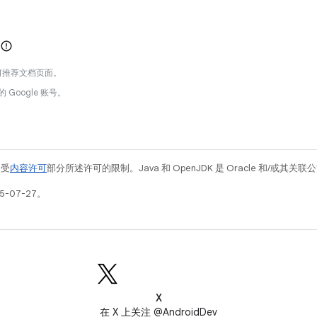
何推荐文档页面。
的 Google 账号。
例受
内容许可
部分所述许可的限制。Java 和 OpenJDK 是 Oracle 和/或其
5-07-27。
X
在 X 上关注 @AndroidDev