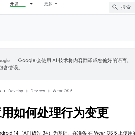
开发
更多
Google 会使用 AI 技术将内容翻译成您偏好的语言。
能包含错误。
s
Develop
Devices
Wear OS 5
应用如何处理行为变更
以 Android 14（API 级别 34）为基础。在准备 在 Wear OS 5 