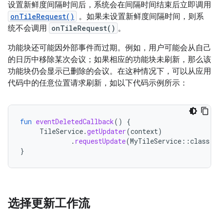
设置新鲜度间隔时间后，系统会在间隔时间结束后立即调用
onTileRequest()
。如果未设置新鲜度间隔时间，则系
统不会调用
onTileRequest()
。
功能块还可能因外部事件而过期。例如，用户可能会从自己
的日历中移除某次会议；如果相应的功能块未刷新，那么该
功能块仍会显示已删除的会议。在这种情况下，可以从应用
代码中的任意位置请求刷新，如以下代码示例所示：
fun
eventDeletedCallback
()
{
TileService
.
getUpdater
(
context
)
.
requestUpdate
(
MyTileService
::
class
.
j
}
选择更新工作流