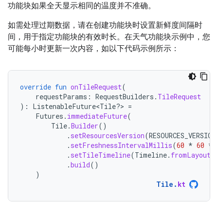
功能块如果全天显示相同的温度并不准确。
如需处理过期数据，请在创建功能块时设置新鲜度间隔时
间，用于指定功能块的有效时长。在天气功能块示例中，您
可能每小时更新一次内容，如以下代码示例所示：
override
fun
onTileRequest
(
requestParams
:
RequestBuilders
.
TileRequest
):
ListenableFuture<Tile?> 
=
Futures
.
immediateFuture
(
Tile
.
Builder
()
.
setResourcesVersion
(
RESOURCES_VERSION
.
setFreshnessIntervalMillis
(
60
*
60
*
.
setTileTimeline
(
Timeline
.
fromLayoutE
.
build
()
)
Tile
.
kt