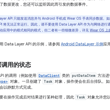
了数据更改，您还可以监听因此而引发的数据事件。
Layer API 只能发送消息并与 Android 手机或 Wear OS 手表同步数据。如
r API 将无法正常运行。因此，请不要使用 Data Layer API 作为与网络进
动应用中的模式相同的模式，但二者有一些细微差异，详见
Wear OS
Data Layer API 的示例，请参阅
Android DataLayer 示例
应
层调用的状态
er API 的调用（例如使用
DataClient
类的
putDataItem
方法进
ype>
对象。一旦创建了
Task
对象，操作便会在后台排队。如
会以静默方式完成。
要在操作完成后对结果进行某种处理，因此
Task
对象允许您