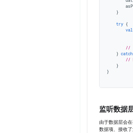
dat
asP
}
try
{
val
// 
}
catch
// 
}
}
监听数据
由于数据层会在
数据项、接收了