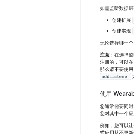
如需监听数据层
创建扩展
创建实现
无论选择哪一个
注意
：在选择监
注册的，可以在
那么请不要使
addListener
使用 Wearab
您通常需要同时
您对其中一个应
例如，您可以让
式应用从不更新