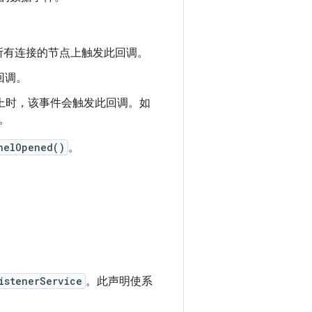
所有连接的节点上触发此回调。
回调。
上时，该事件会触发此回调。如
。
nelOpened()
。
istenerService
。此声明使系