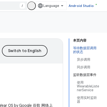
/
Android Studio
本页内容
等待数据层调用
的状态
异步调用
同步调用
监听数据层事件
使用
WearableListe
nerService
使用实时监听
器
 OS by Google 谷歌 网络上