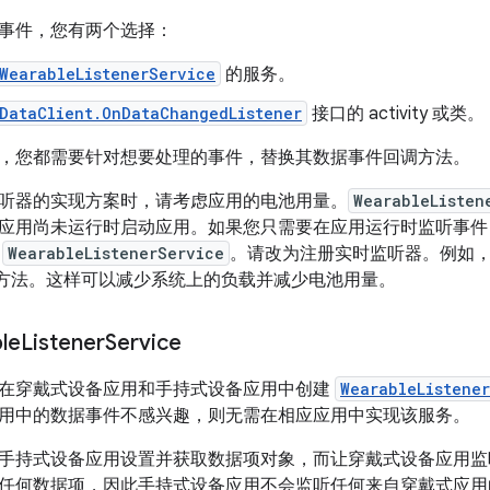
事件，您有两个选择：
WearableListenerService
的服务。
DataClient.OnDataChangedListener
接口的 activity 或类。
，您都需要针对想要处理的事件，替换其数据事件回调方法。
听器的实现方案时，请考虑应用的电池用量。
WearableListen
应用尚未运行时启动应用。如果您只需要在应用运行时监听事件
用
WearableListenerService
。请改为注册实时监听器。例如
方法。这样可以减少系统上的负载并减少电池用量。
le
Listener
Service
在穿戴式设备应用和手持式设备应用中创建
WearableListene
用中的数据事件不感兴趣，则无需在相应应用中实现该服务。
手持式设备应用设置并获取数据项对象，而让穿戴式设备应用监
任何数据项，因此手持式设备应用不会监听任何来自穿戴式应用