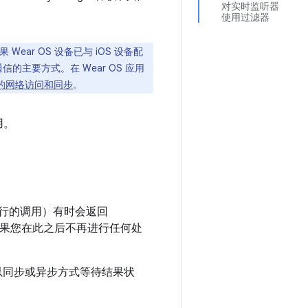
对实时监听器
使用过滤器
果 Wear OS 设备已与 iOS 设备配
行通信的主要方式。在 Wear OS 应用
 上的网络访问和同步
。
用。
行的调用）有时会返回
果您在此之后不再进行任何处
以同步或异步方式等待结果状