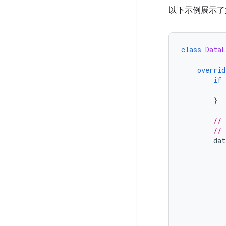
以下示例展示
class
DataL
overrid
if
}
// 
// 
dat