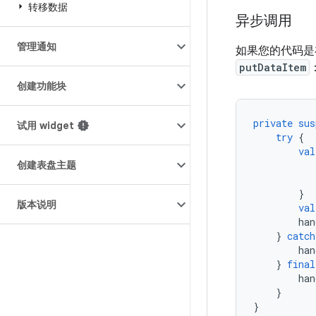
转移数据
异步调用
管理通知
如果您的代码是在
putDataItem
创建功能块
private
sus
试用 widget
try
{
val
创建表盘主题
}
版本说明
val
han
}
catch
han
}
final
han
}
}