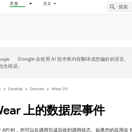
开发
更多
Google 会使用 AI 技术将内容翻译成您偏好的语言。
能包含错误。
s
Develop
Devices
Wear OS
Wear 上的数据层事件
ayer API 时，您可以在调用完成后收到调用状态。如果您的应用在 Wear