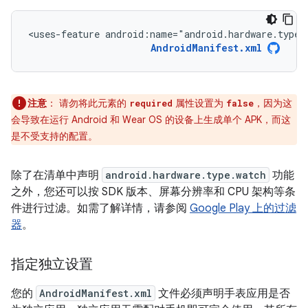
<uses-feature
android:name="android.hardware.type.
AndroidManifest.xml
注意
：
请勿将此元素的
属性设置为
，因为这
required
false
会导致在运行 Android 和 Wear OS 的设备上生成单个 APK，而这
是不受支持的配置。
除了在清单中声明
android.hardware.type.watch
功能
之外，您还可以按 SDK 版本、屏幕分辨率和 CPU 架构等条
件进行过滤。如需了解详情，请参阅
Google Play 上的过滤
器
。
指定独立设置
您的
AndroidManifest.xml
文件必须声明手表应用是否