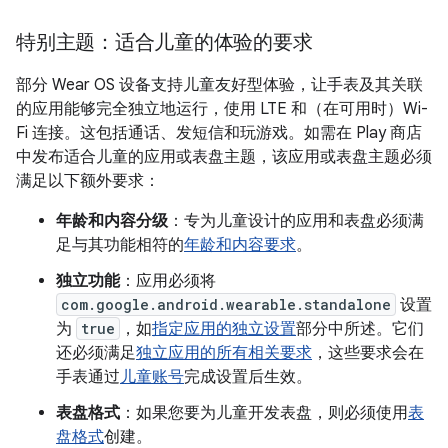
特别主题：适合儿童的体验的要求
部分 Wear OS 设备支持儿童友好型体验，让手表及其关联
的应用能够完全独立地运行，使用 LTE 和（在可用时）Wi-
Fi 连接。这包括通话、发短信和玩游戏。如需在 Play 商店
中发布适合儿童的应用或表盘主题，该应用或表盘主题必须
满足以下额外要求：
年龄和内容分级
：专为儿童设计的应用和表盘必须满
足与其功能相符的
年龄和内容要求
。
独立功能
：应用必须将
com.google.android.wearable.standalone
设置
为
true
，如
指定应用的独立设置
部分中所述。它们
还必须满足
独立应用的所有相关要求
，这些要求会在
手表通过
儿童账号
完成设置后生效。
表盘格式
：如果您要为儿童开发表盘，则必须使用
表
盘格式
创建。