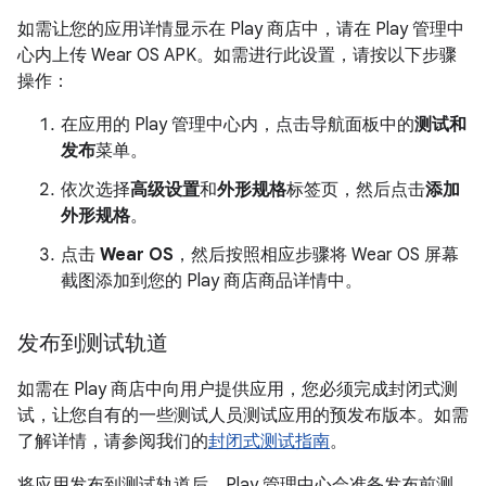
如需让您的应用详情显示在 Play 商店中，请在 Play 管理中
心内上传 Wear OS APK。如需进行此设置，请按以下步骤
操作：
在应用的 Play 管理中心内，点击导航面板中的
测试和
发布
菜单。
依次选择
高级设置
和
外形规格
标签页，然后点击
添加
外形规格
。
点击
Wear OS
，然后按照相应步骤将 Wear OS 屏幕
截图添加到您的 Play 商店商品详情中。
发布到测试轨道
如需在 Play 商店中向用户提供应用，您必须完成封闭式测
试，让您自有的一些测试人员测试应用的预发布版本。如需
了解详情，请参阅我们的
封闭式测试指南
。
将应用发布到测试轨道后，Play 管理中心会准备发布前测