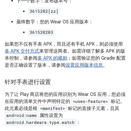
下一个数字：发布版本号：
3615202[zz]
最终数字：您的 Wear OS 应用版本：
361520203
如果您不仅有手表 APK，而且还有手机 APK，则必须使用
多 APK 交付方式
来管理这两者。如需详细了解多 APK 的版
本控制，请参阅
多 APK 的规则
；如需验证您的 Gradle 配置
是否正确设置了版本，请参阅
设置应用版本信息
。
针对手表进行设置
为了让 Play 商店将您的应用识别为 Wear OS 应用，您必须
在应用的清单文件中声明特定的
<uses-feature>
标记。
此元素必须是根
<manifest>
标记的直接子元素，且其
android:name
属性设置为
android.hardware.type.watch
：