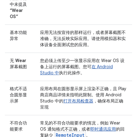
中未提及
“Wear
OS”
基本功能
应用无法按宣传的那样运行，或者屏幕截图不
异常
准确，无法反映实际应用。请使用模拟器和实
体设备全面测试您的应用。
无 Wear
您必须上传至少一张显示应用在 Wear OS 设
屏幕截图
备上运行的屏幕截图。您可
在 Android
Studio 中
执行此操作。
格式不适
应用布局在圆形显示屏上渲染不正确，且 Play
合圆形显
商店商品详情未指明此限制。使用 Android
示屏
Studio 中的
打开布局检查器
，确保布局正确
呈现
不符合功
常见的不符合功能要求的情况，例如 Wear
能要求
OS 通知格式不正确，或者
即时通讯应用
的回
RemoteInput
复缺少
。