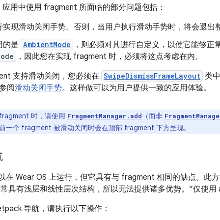
OS 应用中使用 fragment 所面临的部分问题包括：
行实现滑动关闭手势。否则，当用户执行滑动手势时，将会退出
用的是
AmbientMode
，则必须对其进行自定义，以使它能够正常运行。
Mode
，因此您在实现 fragment 时，必须将这点考虑在内。
gment 支持滑动关闭，您必须在
SwipeDismissFrameLayout
类中
参阅
滑动关闭手势
。这样做可以为用户提供一致的应用体验。
fragment 时，请使用
（而非
FragmentManager.add
FragmentManage
个 fragment 被滑动关闭时会在顶部 fragment 下方呈现。
航
航可以在 Wear OS 上运行，但它具有与 fragment 相同的缺
应用通常具有浅层和线性层次结构，所以无法提供诸多优势。“仅使用 ac
etpack 导航，请执行以下操作：