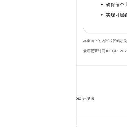
确保每个 f
实现可层叠呈
本页面上的内容和代码示
最后更新时间 (UTC)：202
微信
在微信中关注 Android 开发者