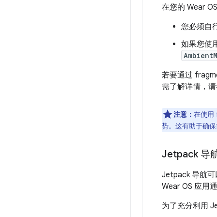
在您的 Wear 
您必须自
如果您使
Ambient
若要通过 fra
需了解详情，请
注意：
在使用 
势。这有助于确保前一
Jetpack 导
Jetpack 导
Wear OS 
为了充分利用 J