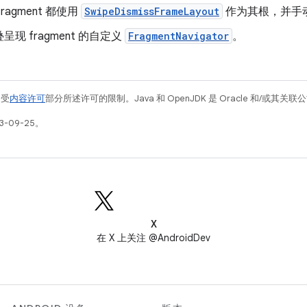
ragment 都使用
SwipeDismissFrameLayout
作为其根，并手
现 fragment 的自定义
FragmentNavigator
。
例受
内容许可
部分所述许可的限制。Java 和 OpenJDK 是 Oracle 和/或其
3-09-25。
X
在 X 上关注 @AndroidDev