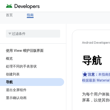
首页
指南
Android Developer
使用 View 维护旧版界面
导航
概览
处理不同的手表形状
创建列表
注意：
本指南探
根据最新 Mater
导航
退出全屏组件
为每个用户体验
显示确认动画
屏幕，以使其协