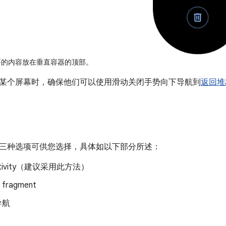
的内容放在垂直容器的顶部。
某个屏幕时，确保他们可以使用滑动关闭手势向下导航到
返回堆
三种选项可供您选择，具体如以下部分所述：
tivity（建议采用此方法）
和 fragment
 导航