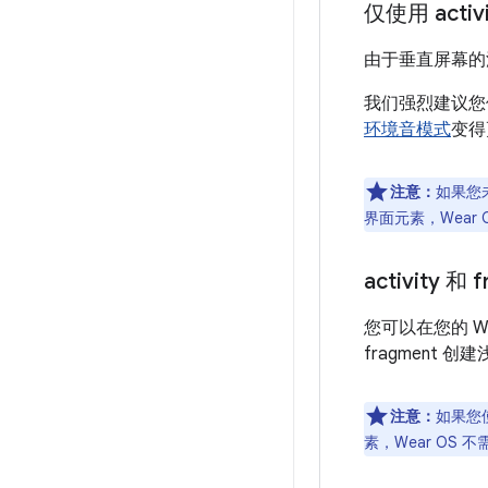
仅使用 activi
由于垂直屏幕的深
我们强烈建议您使
环境音模式
变得
注意：
如果您未
界面元素，Wear
activity 和 
您可以在您的 W
fragment
注意：
如果您使
素，Wear OS 