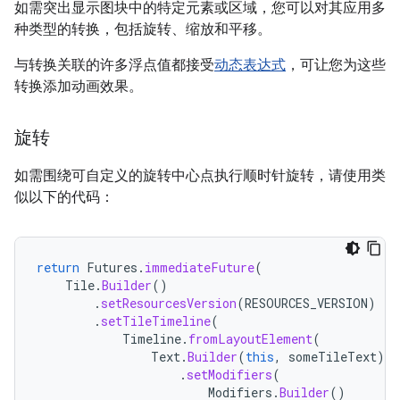
如需突出显示图块中的特定元素或区域，您可以对其应用多
种类型的转换，包括旋转、缩放和平移。
与转换关联的许多浮点值都接受
动态表达式
，可让您为这些
转换添加动画效果。
旋转
如需围绕可自定义的旋转中心点执行顺时针旋转，请使用类
似以下的代码：
return
Futures
.
immediateFuture
(
Tile
.
Builder
()
.
setResourcesVersion
(
RESOURCES_VERSION
)
.
setTileTimeline
(
Timeline
.
fromLayoutElement
(
Text
.
Builder
(
this
,
someTileText
)
.
setModifiers
(
Modifiers
.
Builder
()