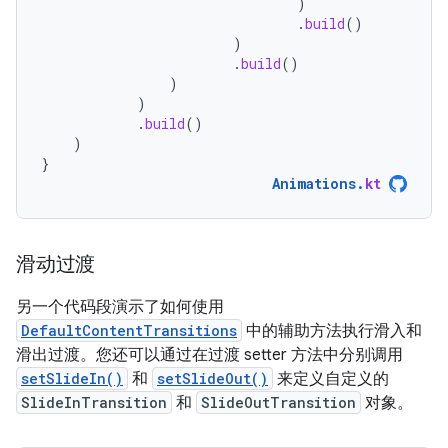
)
.
build
()
)
.
build
()
)
)
.
build
()
)
}
Animations
.
kt
滑动过渡
另一个代码段演示了如何使用
DefaultContentTransitions
中的辅助方法执行滑入和
滑出过渡。您还可以通过在过渡 setter 方法中分别调用
setSlideIn()
和
setSlideOut()
来定义自定义的
SlideInTransition
和
SlideOutTransition
对象。