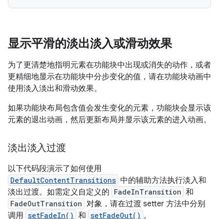
显示平滑的淡出淡入或滑动效果
为了更清楚地指明元素在功能块中出现或消失的动作，或者
更精细地显示在功能块中分步变化的值，请在功能块动画中
使用淡入淡出和滑动效果。
如果功能块布局包含值会发生变化的元素，功能块会显示该
元素的退出动画，然后更新布局并显示该元素的进入动画。
淡出淡入过渡
以下代码段演示了如何使用
DefaultContentTransitions
中的辅助方法执行淡入和
淡出过渡。如需定义自定义的
FadeInTransition
和
FadeOutTransition
对象，请在过渡 setter 方法中分别
调用
setFadeIn()
和
setFadeOut()
。