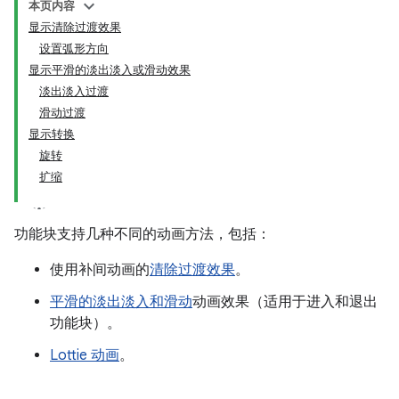
本页内容
显示清除过渡效果
设置弧形方向
显示平滑的淡出淡入或滑动效果
淡出淡入过渡
滑动过渡
显示转换
旋转
扩缩
功能块支持几种不同的动画方法，包括：
使用补间动画的
清除过渡效果
。
平滑的淡出淡入和滑动
动画效果（适用于进入和退出
功能块）。
Lottie 动画
。