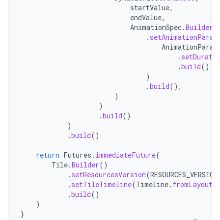
startValue
,
endValue
,
AnimationSpec
.
Builder
(
.
setAnimationParam
AnimationParam
.
setDurati
.
build
()
)
.
build
(),
)
)
.
build
()
)
.
build
()
return
Futures
.
immediateFuture
(
Tile
.
Builder
()
.
setResourcesVersion
(
RESOURCES_VERSION
.
setTileTimeline
(
Timeline
.
fromLayoutE
.
build
()
)
}