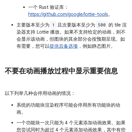
一个 Rust 验证库：
https://github.com/google/lottie-tools
。
主要版本至少为
1
且次要版本至少为
500
的 tile 渲
染器支持 Lottie 播放。如果不支持给定的动画，则不
会显示该动画，但图块的其余部分会按预期呈现。如
有需要，您可以
提供后备选项
，例如静态图片。
不要在动画播放过程中显示重要信息
以下列举几种会停用动画的情况：
系统的功能块渲染程序可能会停用所有功能块的动
画。
一个功能块一次只能为 4 个元素添加动画效果。如果
您尝试同时为超过 4 个元素添加动画效果，其中有些