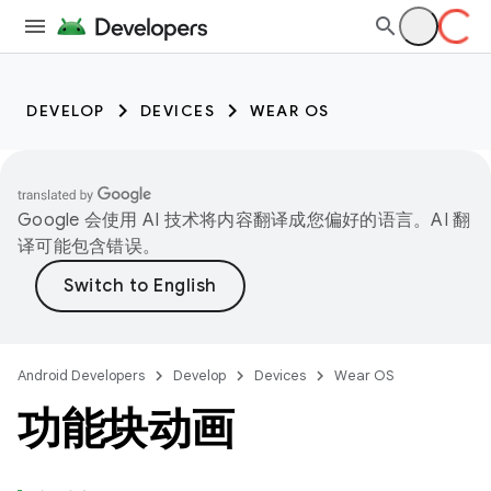
DEVELOP
DEVICES
WEAR OS
Google 会使用 AI 技术将内容翻译成您偏好的语言。AI 翻
译可能包含错误。
Android Developers
Develop
Devices
Wear OS
功能块动画