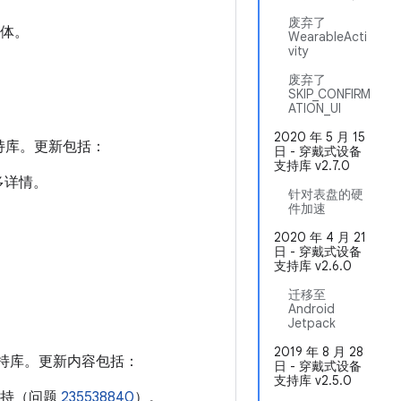
废弃了
变体。
WearableActi
vity
废弃了
SKIP_CONFIRM
ATION_UI
2020 年 5 月 15
备支持库。更新包括：
日 - 穿戴式设备
支持库 v2.7.0
多详情。
针对表盘的硬
件加速
2020 年 4 月 21
日 - 穿戴式设备
支持库 v2.6.0
迁移至
Android
Jetpack
2019 年 8 月 28
设备支持库。更新内容包括：
日 - 穿戴式设备
支持库 v2.5.0
持（问题
235538840
）。