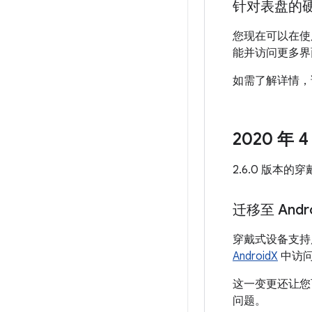
针对表盘的
您现在可以在
能并访问更多界
如需了解详情，
2020 年 
2.6.0 版本
迁移至 Andro
穿戴式设备支
AndroidX
中访
这一变更还让您可在
问题。