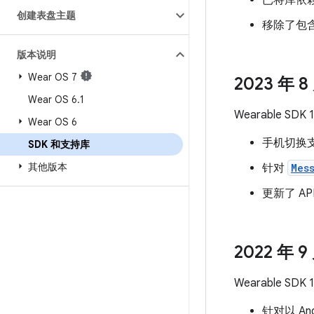
已将库依
创建表盘主题
移除了包
版本说明
Wear OS 7
2023 年 8 
Wear OS 6
.
1
Wearable 
Wear OS 6
手机切换
SDK 和支持库
其他版本
针对
Mes
更新了 A
2022 年 9 
Wearable 
针对以 An