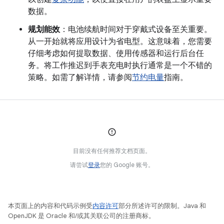
数据。
规划能效
：电池续航时间对于穿戴式设备至关重要。
从一开始就将应用设计为省电型。这意味着，您需要
仔细考虑如何提取数据、使用传感器和运行后台任
务。将工作推迟到手表充电时执行通常是一个不错的
策略。如需了解详情，请参阅
节约电量
指南。
目前没有任何推荐文档页面。
请尝试
登录
您的 Google 账号。
本页面上的内容和代码示例受
内容许可
部分所述许可的限制。Java 和
OpenJDK 是 Oracle 和/或其关联公司的注册商标。