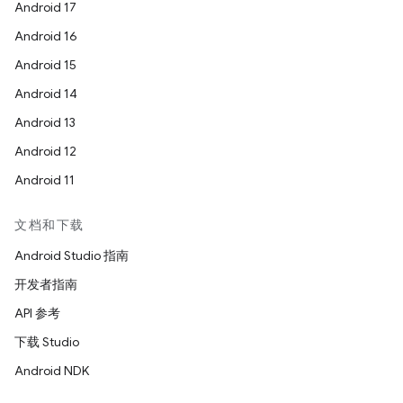
Android 17
Android 16
Android 15
Android 14
Android 13
Android 12
Android 11
文档和下载
Android Studio 指南
开发者指南
API 参考
下载 Studio
Android NDK