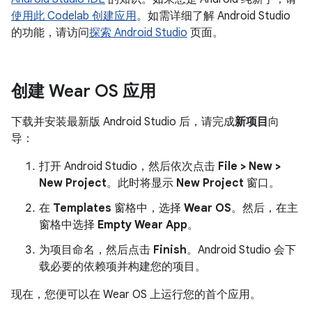
使用此 Codelab 创建应用
。如需详细了解 Android Studio
的功能，请访问
探索 Android Studio
页面。
创建 Wear OS 应用
下载并安装最新版 Android Studio 后，请完成
新项目
向
导：
打开 Android Studio，然后依次点击
File > New >
New Project
。此时将显示
New Project
窗口。
在
Templates
窗格中，选择
Wear OS
。然后，在主
窗格中选择
Empty Wear App
。
为项目命名，然后点击
Finish
。Android Studio 会下
载必要的依赖项并构建您的项目。
现在，您便可以在 Wear OS 上运行您的首个应用。