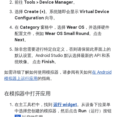
前往
Tools > Device Manager
。
选择
Create (+)
。系统随即会显示
Virtual Device
Configuration
向导。
在
Category
窗格中，选择
Wear OS
，并选择硬件
配置文件，例如
Wear OS Small Round
。点击
Next
。
除非您需要进行特定自定义，否则请保留此界面上的
默认设置。Android Studio 默认选择最新的 API 和系
统映像。 点击
Finish
。
如需详细了解如何使用模拟器，请参阅有关如何
在 Android
模拟器上运行应用
的指南。
在模拟器中打开应用
在主工具栏中，找到
运行 widget
。从设备下拉菜单
中选择您创建的模拟器，然后点击
Run
（运行）按钮