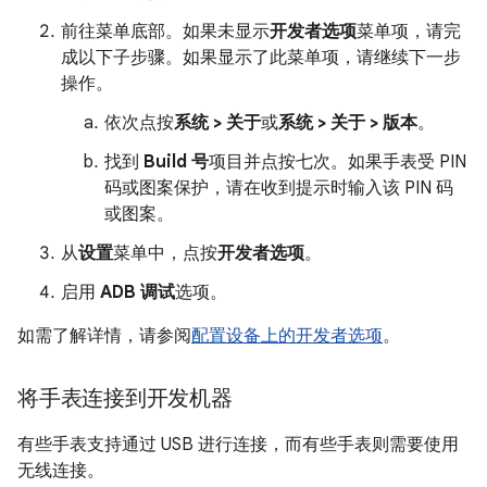
前往菜单底部。如果未显示
开发者选项
菜单项，请完
成以下子步骤。如果显示了此菜单项，请继续下一步
操作。
依次点按
系统 > 关于
或
系统 > 关于 > 版本
。
找到
Build 号
项目并点按七次。如果手表受 PIN
码或图案保护，请在收到提示时输入该 PIN 码
或图案。
从
设置
菜单中，点按
开发者选项
。
启用
ADB 调试
选项。
如需了解详情，请参阅
配置设备上的开发者选项
。
将手表连接到开发机器
有些手表支持通过 USB 进行连接，而有些手表则需要使用
无线连接。