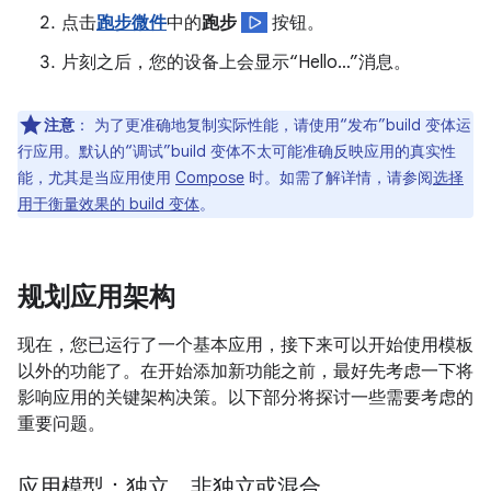
点击
跑步微件
中的
跑步
按钮。
片刻之后，您的设备上会显示“Hello…”消息。
注意
：
为了更准确地复制实际性能，请使用“发布”build 变体运
行应用。默认的“调试”build 变体不太可能准确反映应用的真实性
能，尤其是当应用使用
Compose
时。如需了解详情，请参阅
选择
用于衡量效果的 build 变体
。
规划应用架构
现在，您已运行了一个基本应用，接下来可以开始使用模板
以外的功能了。在开始添加新功能之前，最好先考虑一下将
影响应用的关键架构决策。以下部分将探讨一些需要考虑的
重要问题。
应用模型：独立、非独立或混合