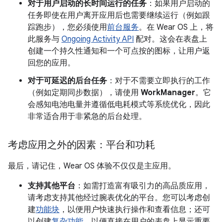
对于用户启动的长时间运行的任务
：如果用户启动的
任务即使在用户离开应用后也需要继续运行（例如跟
踪跑步），您必须使用
前台服务
。在 Wear OS 上，将
此服务与
Ongoing Activity API
配对。这会在表盘上
创建一个持久性通知和一个可点按的图标，让用户返
回您的应用。
对于可延迟的后台任务
：对于不需要立即执行的工作
（例如定期同步数据），请使用
WorkManager
。它
会感知电池电量并遵循低电耗模式等系统优化，因此
非常适合用于非紧急的后台处理。
考虑应用之外的因素：平台和功耗
最后，请记住，Wear OS 体验不仅仅是主应用。
支持其他平台
：如需打造富有吸引力的高品质应用，
请考虑支持其他经过腕表优化的平台。您可以考虑创
建
功能块
，以便用户快速执行操作和查看信息；还可
以创建
复杂功能
，以便直接在用户的表盘上显示重要