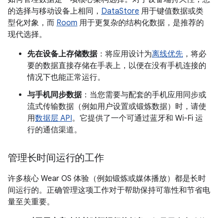
的选择与移动设备上相同，
DataStore
用于键值数据或类
型化对象，而
Room
用于更复杂的结构化数据，是推荐的
现代选择。
先在设备上存储数据
：将应用设计为
离线优先
，将必
要的数据直接存储在手表上，以便在没有手机连接的
情况下也能正常运行。
与手机同步数据
：当您需要与配套的手机应用同步或
流式传输数据（例如用户设置或锻炼数据）时，请使
用
数据层 API
。它提供了一个可通过蓝牙和 Wi-Fi 运
行的通信渠道。
管理长时间运行的工作
许多核心 Wear OS 体验（例如锻炼或媒体播放）都是长时
间运行的。正确管理这项工作对于帮助保持可靠性和节省电
量至关重要。