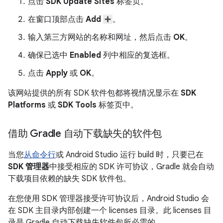
点击
SDK Update Sites
标签页。
在窗口顶部点击
Add
。
输入第三方网站的名称和网址，然后点击
OK
。
确保已选中
Enabled
列中相应的复选框。
点击
Apply
或
OK
。
该网站提供的所有 SDK 软件包都将视情况显示在
SDK
Platforms
或
SDK Tools
标签页中。
借助 Gradle 自动下载缺失的软件包
当您
从命令行
或 Android Studio 运行 build 时，只要已在
SDK 管理器
中接受相应的 SDK 许可协议，Gradle 就会自动
下载项目依赖的缺失 SDK 软件包。
在您使用 SDK 管理器接受许可协议后，Android Studio 会
在 SDK 主目录内部创建一个 licenses 目录。此 licenses 目
录是 Gradle 自动下载缺失软件包所必需的。