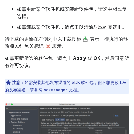
如需更新某个软件包或安装新软件包，请选中相应复
选框。
如需卸载某个软件包，请点击以清除对应的复选框。
待下载的更新在左侧列中以下载图标
表示。待执行的移
除项以红色 X 标记
表示。
如需更新所选的软件包，请点击
Apply
或
OK
，然后同意所
有许可协议。
注意
：如需安装其他发布渠道的 SDK 软件包，但不想更改 IDE
的发布渠道，请参阅
文档
。
sdkmanager