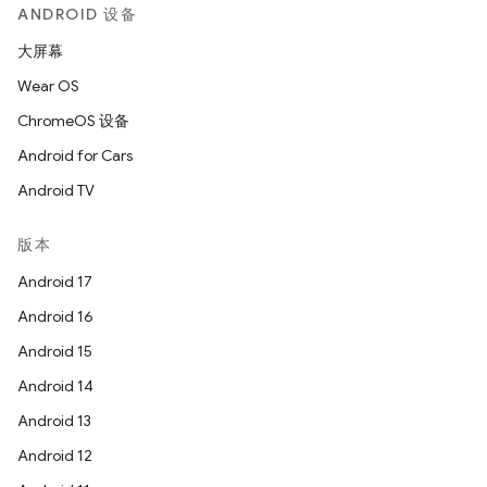
ANDROID 设备
大屏幕
Wear OS
ChromeOS 设备
Android for Cars
Android TV
版本
Android 17
Android 16
Android 15
Android 14
Android 13
Android 12