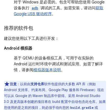
对于 Windows 是必需的。包含可帮助您使用 Google
设备执行
adb
调试的工具。如需安装，请访问
获取
Google USB 驱动程序
。
推荐的软件包
建议您使用以下工具进行开发：
Android 模拟器
基于 QEMU 的设备模拟工具，可用于在实际的
Android 运行时环境中调试和测试应用。如需了解详
情，请参阅
模拟器版本说明
。
注意
：以前由
支持仓库
软件包提供的大多数 API 库（例如
Android 支持库、约束布局、Google Play 服务和 Firebase）现在
可以从 Google 的 Maven 制品库中获得。采用 Android Studio
3.0 及更高版本创建的项目将在 build 配置中自动包含此仓库。如果
您使用的是之前的项目，则必须手动向您的
或
build.gradle