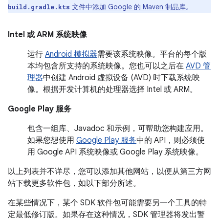
文件中
添加 Google 的 Maven 制品库
。
build.gradle.kts
Intel
或
ARM 系统映像
运行
Android 模拟器
需要该系统映像。平台的每个版
本均包含所支持的系统映像。您也可以之后在
AVD 管
理器
中创建 Android 虚拟设备 (AVD) 时下载系统映
像。根据开发计算机的处理器选择 Intel 或 ARM。
Google Play 服务
包含一组库、Javadoc 和示例，可帮助您构建应用。
如果您想使用
Google Play 服务
中的 API，则必须使
用 Google API 系统映像或 Google Play 系统映像。
以上列表并不详尽，您可以添加其他网站，以便从第三方网
站下载更多软件包，如以下部分所述。
在某些情况下，某个 SDK 软件包可能需要另一个工具的特
定最低修订版。如果存在这种情况，SDK 管理器将发出警