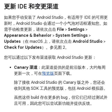
更新 IDE 和变更渠道
如果您手动安装了 Android Studio，有适用于 IDE 的可用更
新时，Android Studio 会通过一个小气泡对话框通知您。如
需手动检查更新，请依次点击
File
>
Settings
>
Appearance & Behavior
>
System Settings
>
Updates
（在 macOS 上，请依次点击
Android Studio
>
Check for Updates
）。参见图 2。
您可以通过以下发布渠道获取 Android Studio 更新：
Canary 渠道
：此渠道提供的是前沿版本，大约每周
更新一次，可在
预览版
页面下载。
除了接收 Android Studio 的 Canary 版之外，您还会
收到其他 SDK 工具的预览版，包括 Android 模拟器。
虽然这些 build 存在更多的 bug，但它们已经过测试并
且可用，因此您可以尝试新功能并提供反馈。