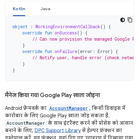
Kotlin
Java
object
:
WorkingEnvironmentCallback
()
{
override
fun
onSuccess
()
{
// Can now provision the managed Google Pl
}
override
fun
onFailure
(
error
:
Error
)
{
// Notify user, handle error (check networ
}
}
मैनेज किया गया Google Play खाता जोड़ना
Android फ़्रेमवर्क का
AccountManager
, किसी डिवाइस में
कारोबार के लिए Google Play खाता जोड़ सकता है.
AccountManager
के साथ इंटरैक्ट करने की प्रोसेस को आसान
बनाने के लिए,
DPC Support Library
से हेल्पर फ़ंक्शन का
इस्तेमाल करें. यह फ़ंक्शन, यहां दिए गए उदाहरण में दिखाया गया