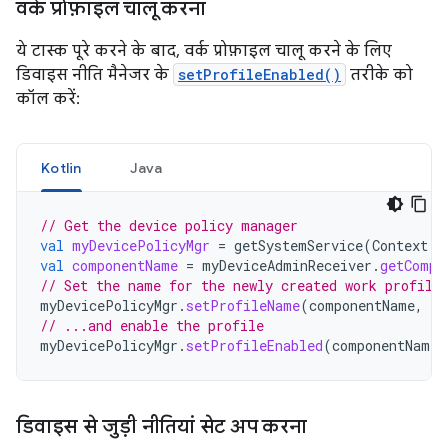
वर्क प्रोफ़ाइल चालू करना
ये टास्क पूरे करने के बाद, वर्क प्रोफ़ाइल चालू करने के लिए
डिवाइस नीति मैनेजर के
setProfileEnabled()
तरीके को
कॉल करें:
Kotlin
Java
// Get the device policy manager
val
myDevicePolicyMgr
=
getSystemService
(
Context
.
D
val
componentName
=
myDeviceAdminReceiver
.
getCompo
// Set the name for the newly created work profile
myDevicePolicyMgr
.
setProfileName
(
componentName
,
"M
// ...and enable the profile
myDevicePolicyMgr
.
setProfileEnabled
(
componentName
)
डिवाइस से जुड़ी नीतियां सेट अप करना