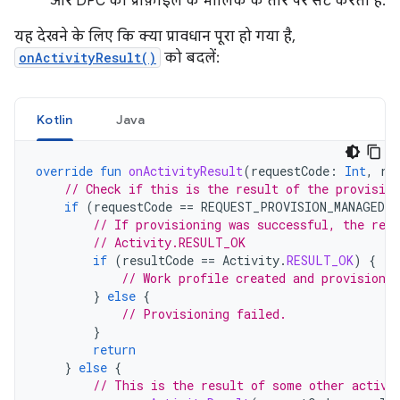
और DPC को प्रोफ़ाइल के मालिक के तौर पर सेट करता है.
यह देखने के लिए कि क्या प्रावधान पूरा हो गया है,
onActivityResult()
को बदलें:
Kotlin
Java
override
fun
onActivityResult
(
requestCode
:
Int
,
re
// Check if this is the result of the provision
if
(
requestCode
==
REQUEST_PROVISION_MANAGED_
// If provisioning was successful, the resu
// Activity.RESULT_OK
if
(
resultCode
==
Activity
.
RESULT_OK
)
{
// Work profile created and provisioned
}
else
{
// Provisioning failed.
}
return
}
else
{
// This is the result of some other activi