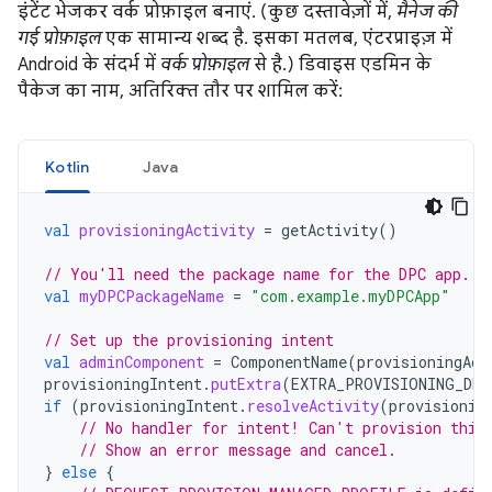
इंटेंट भेजकर वर्क प्रोफ़ाइल बनाएं. (कुछ दस्तावेज़ों में,
मैनेज की
गई प्रोफ़ाइल
एक सामान्य शब्द है. इसका मतलब, एंटरप्राइज़ में
Android के संदर्भ में
वर्क प्रोफ़ाइल
से है.) डिवाइस एडमिन के
पैकेज का नाम, अतिरिक्त तौर पर शामिल करें:
Kotlin
Java
val
provisioningActivity
=
getActivity
()
// You'll need the package name for the DPC app.
val
myDPCPackageName
=
"com.example.myDPCApp"
// Set up the provisioning intent
val
adminComponent
=
ComponentName
(
provisioningAct
provisioningIntent
.
putExtra
(
EXTRA_PROVISIONING_DEV
if
(
provisioningIntent
.
resolveActivity
(
provisionin
// No handler for intent! Can't provision this
// Show an error message and cancel.
}
else
{