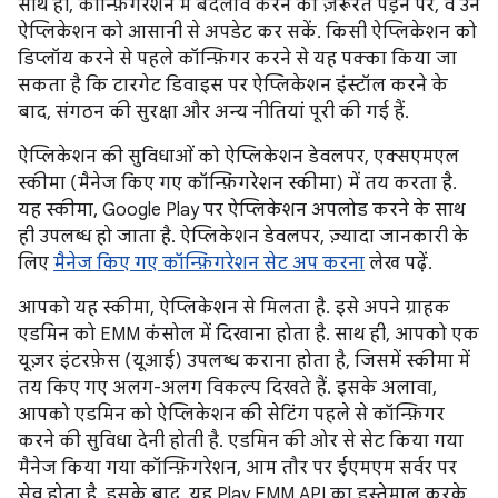
साथ ही, कॉन्फ़िगरेशन में बदलाव करने की ज़रूरत पड़ने पर, वे उन
ऐप्लिकेशन को आसानी से अपडेट कर सकें. किसी ऐप्लिकेशन को
डिप्लॉय करने से पहले कॉन्फ़िगर करने से यह पक्का किया जा
सकता है कि टारगेट डिवाइस पर ऐप्लिकेशन इंस्टॉल करने के
बाद, संगठन की सुरक्षा और अन्य नीतियां पूरी की गई हैं.
ऐप्लिकेशन की सुविधाओं को ऐप्लिकेशन डेवलपर, एक्सएमएल
स्कीमा (मैनेज किए गए कॉन्फ़िगरेशन स्कीमा) में तय करता है.
यह स्कीमा, Google Play पर ऐप्लिकेशन अपलोड करने के साथ
ही उपलब्ध हो जाता है. ऐप्लिकेशन डेवलपर, ज़्यादा जानकारी के
लिए
मैनेज किए गए कॉन्फ़िगरेशन सेट अप करना
लेख पढ़ें.
आपको यह स्कीमा, ऐप्लिकेशन से मिलता है. इसे अपने ग्राहक
एडमिन को EMM कंसोल में दिखाना होता है. साथ ही, आपको एक
यूज़र इंटरफ़ेस (यूआई) उपलब्ध कराना होता है, जिसमें स्कीमा में
तय किए गए अलग-अलग विकल्प दिखते हैं. इसके अलावा,
आपको एडमिन को ऐप्लिकेशन की सेटिंग पहले से कॉन्फ़िगर
करने की सुविधा देनी होती है. एडमिन की ओर से सेट किया गया
मैनेज किया गया कॉन्फ़िगरेशन, आम तौर पर ईएमएम सर्वर पर
सेव होता है. इसके बाद, यह Play EMM API का इस्तेमाल करके