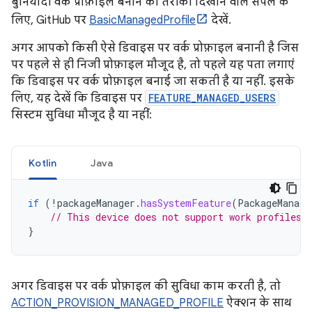
बुनियादी वर्क प्रोफ़ाइल बनाने का तरीका दिखाने वाले सैंपल के
लिए, GitHub पर
BasicManagedProfile
देखें.
अगर आपको किसी ऐसे डिवाइस पर वर्क प्रोफ़ाइल बनानी है जिस
पर पहले से ही निजी प्रोफ़ाइल मौजूद है, तो पहले यह पता लगाएं
कि डिवाइस पर वर्क प्रोफ़ाइल बनाई जा सकती है या नहीं. इसके
लिए, यह देखें कि डिवाइस पर
FEATURE_MANAGED_USERS
सिस्टम सुविधा मौजूद है या नहीं:
Kotlin
Java
if
(
!
packageManager
.
hasSystemFeature
(
PackageManage
// This device does not support work profiles!
}
अगर डिवाइस पर वर्क प्रोफ़ाइल की सुविधा काम करती है, तो
ACTION_PROVISION_MANAGED_PROFILE
ऐक्शन के साथ