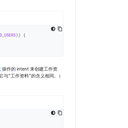
D_USERS
))
{
E
操作的 intent 来创建工作资
，它与“工作资料”的含义相同。）