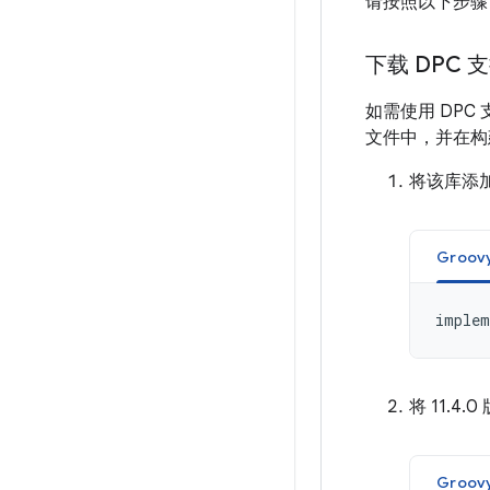
请按照以下步骤
下载 DPC 
如需使用 DPC
文件中，并在构建
将该库添
Groov
implem
将 11.4.0
Groov