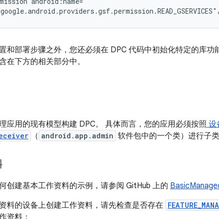
mission
google.android.providers.gsf.permission.READ_GSERVICES"
置和部署步骤之外，您还必须在 DPC 代码中初始化特定的库
含在下方的相关部分中。
理应用的现有模型构建 DPC。 具体而言，您的应用必须按照
设
eceiver
（
android.app.admin
软件包中的一个类）进行子
料
创建基本工作资料的示例，请参阅 GitHub 上的
BasicManaged
资料的设备上创建工作资料，请先检查是否存在
FEATURE_MANA
作资料：