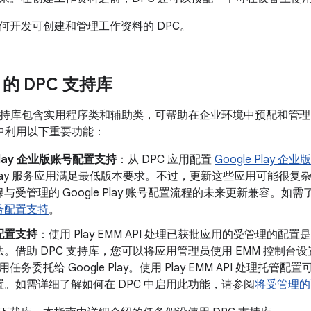
何开发可创建和管理工作资料的 DPC。
 的 DPC 支持库
C 支持库包含实用程序类和辅助类，可帮助在企业环境中预配和管理 A
用中利用以下重要功能：
 Play 企业版账号配置支持
：从 DPC 应用配置
Google Play 企
e Play 服务应用满足最低版本要求。不过，更新这些应用可能很复
与受管理的 Google Play 账号配置流程的未来更新兼容。如
号配置支持
。
配置支持
：使用 Play EMM API 处理已获批应用的受管理的配
。借助 DPC 支持库，您可以将应用管理员使用 EMM 控制台
任务委托给 Google Play。使用 Play EMM API 处理
。如需详细了解如何在 DPC 中启用此功能，请参阅
将受管理的