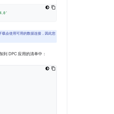
4.0'
数据。由于下载会使用可用的数据连接，因此您
加到 DPC 应用的清单中：