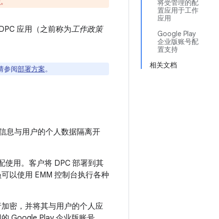
情
。
将受管理的配
置应用于工作
应用
。DPC 应用（之前称为
工作政策
Google Play
企业版账号配
置支持
相关文档
请参阅
部署方案
。
相关信息与用户的个人数据隔离开
使用。客户将 DPC 部署到其
可以使用 EMM 控制台执行各种
行加密，并将其与用户的个人应
ogle Play 企业版账号。