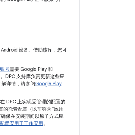
ndroid 设备。借助该库，您可
业版账号
需要 Google Play 和
杂。DPC 支持库负责更新这些应
需了解详情，请参阅
Google Play
置是在 DPC 上实现受管理的配置的
设置的托管配置（以前称为“应用
托管配置可确保在安装期间以原子方式应
配置应用于工作应用
。