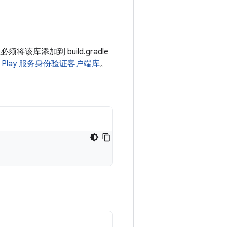
须将该库添加到 build.gradle
le Play 服务身份验证客户端库
。
：