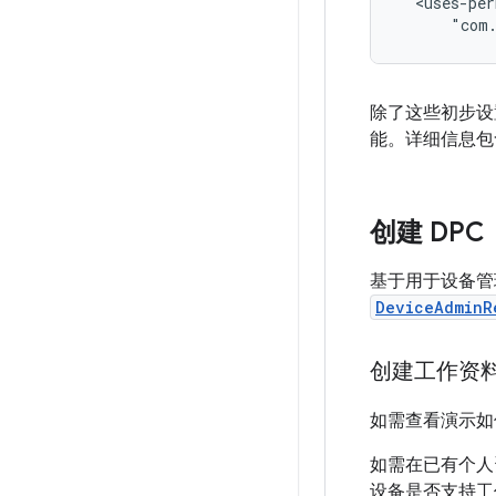
<uses-per
"com.
除了这些初步设
能。详细信息包
创建 DPC
基于用于设备管
DeviceAdminR
创建工作资
如需查看演示如何
如需在已有个人
设备是否支持工