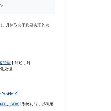
/>
功能，具体取决于您要实现的功
备管理
中所述，对
类化处理。
Profile
。
GED_USERS
系统功能，以确定