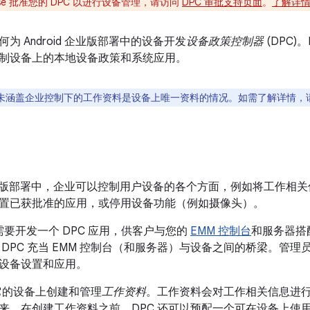
erprise 批准您的 DPC 以进行设备管理，请访问
DPC 审批支持页面
。
了解详
为 Android 企业版部署中的设备开发
设备政策控制器
(DPC)
制设备上的本地设备政策和系统应用。
未涵盖企业控制下的工作资料是设备上唯一资料的情况。如需了解详情，
id 企业版部署中，企业可以控制用户设备的各个方面，例如将工作
置已获批准的应用，或停用设备功能（例如摄像头）。
需要开发一个 DPC 应用，供客户与您的
EMM 控制台
和服务器搭配
DPC 充当 EMM 控制台（和服务器）与设备之间的桥梁。管理员
设备设置和应用。
装它的设备上创建和管理
工作资料
。工作资料会对工作相关信息进
。在创建工作资料之前，DPC 还可以预配一个可在设备上使用的 Go