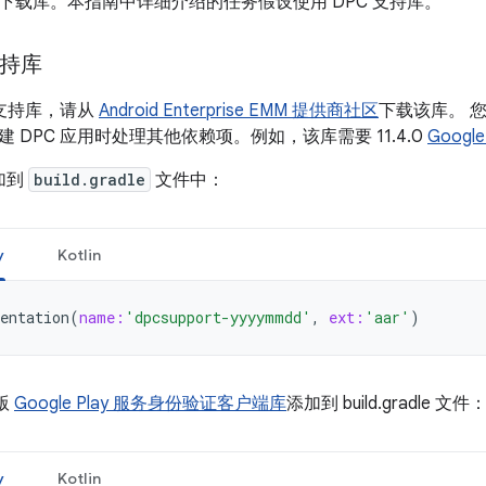
下载库。本指南中详细介绍的任务假设使用 DPC 支持库。
支持库
 支持库，请从
Android Enterprise EMM 提供商社区
下载该库。 您必
 DPC 应用时处理其他依赖项。例如，该库需要 11.4.0
Goog
加到
build.gradle
文件中：
y
Kotlin
entation
(
name:
'dpcsupport-yyyymmdd'
,
ext:
'aar'
)
 版
Google Play 服务身份验证客户端库
添加到 build.gradle 文件
y
Kotlin