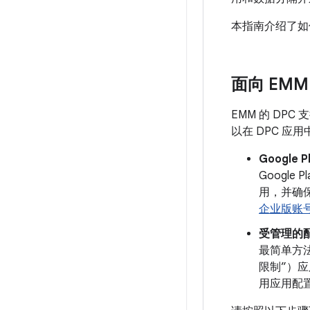
本指南介绍了如
面向 EMM
EMM 的 DP
以在 DPC 应
Google
Googl
用，并确保
企业版账
受管理的
最简单方法
限制”）应用
用应用配置