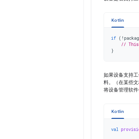
Kotlin
if
(
!
packag
// This
}
如果设备支持工
料。（在某些文档
将设备管理软件包
Kotlin
val
provisi