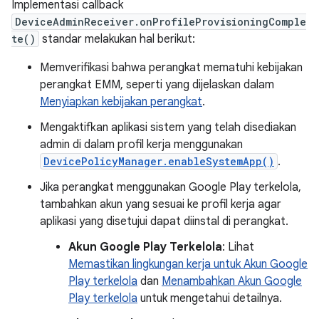
Implementasi callback
DeviceAdminReceiver.onProfileProvisioningComple
te()
standar melakukan hal berikut:
Memverifikasi bahwa perangkat mematuhi kebijakan
perangkat EMM, seperti yang dijelaskan dalam
Menyiapkan kebijakan perangkat
.
Mengaktifkan aplikasi sistem yang telah disediakan
admin di dalam profil kerja menggunakan
DevicePolicyManager.enableSystemApp()
.
Jika perangkat menggunakan Google Play terkelola,
tambahkan akun yang sesuai ke profil kerja agar
aplikasi yang disetujui dapat diinstal di perangkat.
Akun Google Play Terkelola
: Lihat
Memastikan lingkungan kerja untuk Akun Google
Play terkelola
dan
Menambahkan Akun Google
Play terkelola
untuk mengetahui detailnya.