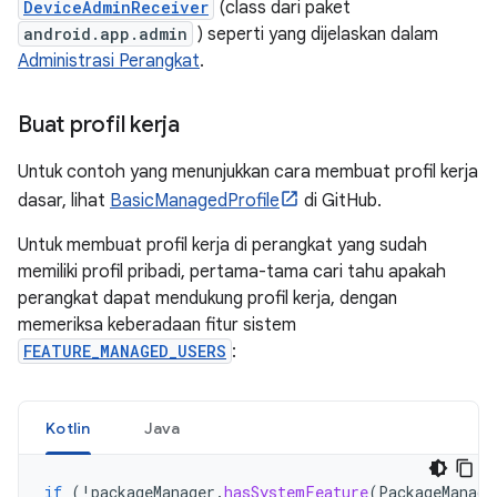
DeviceAdminReceiver
(class dari paket
android.app.admin
) seperti yang dijelaskan dalam
Administrasi Perangkat
.
Buat profil kerja
Untuk contoh yang menunjukkan cara membuat profil kerja
dasar, lihat
BasicManagedProfile
di GitHub.
Untuk membuat profil kerja di perangkat yang sudah
memiliki profil pribadi, pertama-tama cari tahu apakah
perangkat dapat mendukung profil kerja, dengan
memeriksa keberadaan fitur sistem
FEATURE_MANAGED_USERS
:
Kotlin
Java
if
(
!
packageManager
.
hasSystemFeature
(
PackageManage