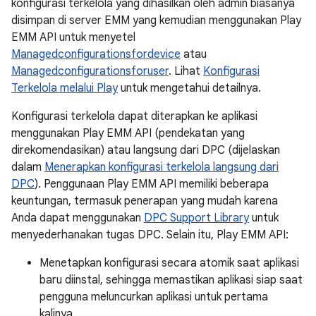
konfigurasi terkelola yang dihasilkan oleh admin biasanya
disimpan di server EMM yang kemudian menggunakan Play
EMM API untuk menyetel
Managedconfigurationsfordevice
atau
Managedconfigurationsforuser
. Lihat
Konfigurasi
Terkelola melalui Play
untuk mengetahui detailnya.
Konfigurasi terkelola dapat diterapkan ke aplikasi
menggunakan Play EMM API (pendekatan yang
direkomendasikan) atau langsung dari DPC (dijelaskan
dalam
Menerapkan konfigurasi terkelola langsung dari
DPC
). Penggunaan Play EMM API memiliki beberapa
keuntungan, termasuk penerapan yang mudah karena
Anda dapat menggunakan
DPC Support Library
untuk
menyederhanakan tugas DPC. Selain itu, Play EMM API:
Menetapkan konfigurasi secara atomik saat aplikasi
baru diinstal, sehingga memastikan aplikasi siap saat
pengguna meluncurkan aplikasi untuk pertama
kalinya.