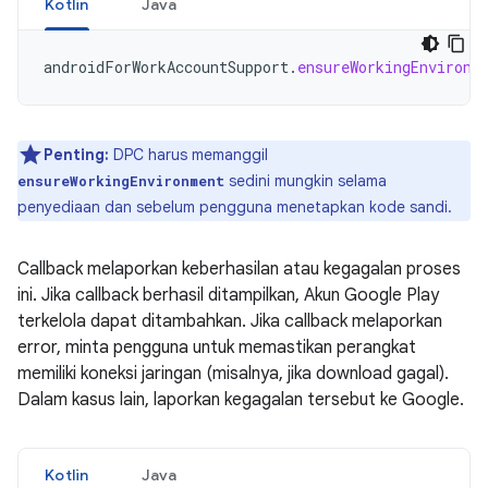
Kotlin
Java
androidForWorkAccountSupport
.
ensureWorkingEnvironm
Penting:
DPC harus memanggil
sedini mungkin selama
ensureWorkingEnvironment
penyediaan dan sebelum pengguna menetapkan kode sandi.
Callback melaporkan keberhasilan atau kegagalan proses
ini. Jika callback berhasil ditampilkan, Akun Google Play
terkelola dapat ditambahkan. Jika callback melaporkan
error, minta pengguna untuk memastikan perangkat
memiliki koneksi jaringan (misalnya, jika download gagal).
Dalam kasus lain, laporkan kegagalan tersebut ke Google.
Kotlin
Java