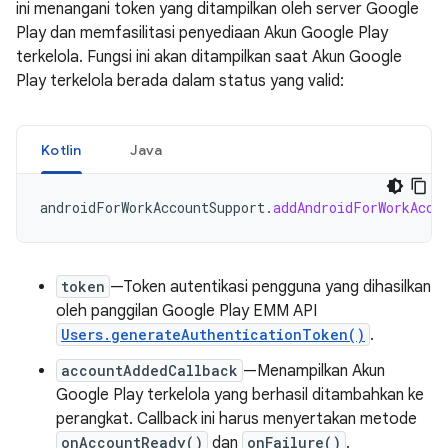
ini menangani token yang ditampilkan oleh server Google
Play dan memfasilitasi penyediaan Akun Google Play
terkelola. Fungsi ini akan ditampilkan saat Akun Google
Play terkelola berada dalam status yang valid:
Kotlin
Java
androidForWorkAccountSupport
.
addAndroidForWorkAcco
token
—Token autentikasi pengguna yang dihasilkan
oleh panggilan Google Play EMM API
Users.generateAuthenticationToken()
.
accountAddedCallback
—Menampilkan Akun
Google Play terkelola yang berhasil ditambahkan ke
perangkat. Callback ini harus menyertakan metode
onAccountReady()
dan
onFailure()
.