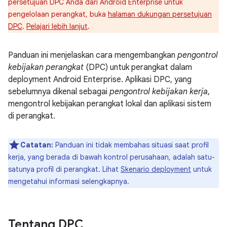
persetujuan DPC Anda dari Android Enterprise untuk
pengelolaan perangkat, buka
halaman dukungan persetujuan
DPC
.
Pelajari lebih lanjut
.
Panduan ini menjelaskan cara mengembangkan
pengontrol
kebijakan perangkat
(DPC) untuk perangkat dalam
deployment Android Enterprise. Aplikasi DPC, yang
sebelumnya dikenal sebagai
pengontrol kebijakan kerja
,
mengontrol kebijakan perangkat lokal dan aplikasi sistem
di perangkat.
Catatan:
Panduan ini tidak membahas situasi saat profil
kerja, yang berada di bawah kontrol perusahaan, adalah satu-
satunya profil di perangkat. Lihat
Skenario deployment
untuk
mengetahui informasi selengkapnya.
Tentang DPC