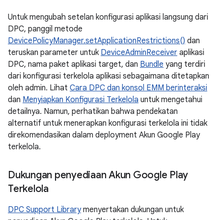
Untuk mengubah setelan konfigurasi aplikasi langsung dari
DPC, panggil metode
DevicePolicyManager.setApplicationRestrictions()
dan
teruskan parameter untuk
DeviceAdminReceiver
aplikasi
DPC, nama paket aplikasi target, dan
Bundle
yang terdiri
dari konfigurasi terkelola aplikasi sebagaimana ditetapkan
oleh admin. Lihat
Cara DPC dan konsol EMM berinteraksi
dan
Menyiapkan Konfigurasi Terkelola
untuk mengetahui
detailnya. Namun, perhatikan bahwa pendekatan
alternatif untuk menerapkan konfigurasi terkelola ini tidak
direkomendasikan dalam deployment Akun Google Play
terkelola.
Dukungan penyediaan Akun Google Play
Terkelola
DPC Support Library
menyertakan dukungan untuk