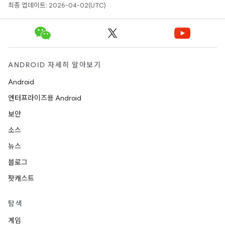
최종 업데이트: 2026-04-02(UTC)
ANDROID 자세히 알아보기
Android
엔터프라이즈용 Android
보안
소스
뉴스
블로그
팟캐스트
탐색
게임