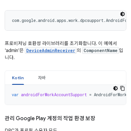
프로비저닝 호환성 라이브러리를 초기화합니다. 이 예에서
'admin'은
DeviceAdminReceiver
의
ComponentName
입
니다.
Kotlin
자바
var
androidForWorkAccountSupport
=
AndroidForWorkA
관리 Google Play 계정의 작업 환경 보장
DPC가 프로필 소유자 모드