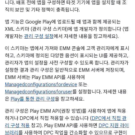
니다. 배포 전에 앱을 구성하면 타겟 기기에 앱을 설치할 때 조
직의 보안 및 기타 정책이 충족됩니다.
앱 기능은 Google Play에 업로드될 때 앱과 함께 제공되는
XML 스키마 (관리 구성 스키마)에 앱 개발자가 정의합니다 (앱
개발자는
관리 구성 설정
에서 자세한 내용을 참고하세요).
이 스키마는 앱에서 가져와 EMM 콘솔에 고객 관리자에게 표시
하고, 스키마에 정의된 다양한 옵션이 표시되는 UI를 제공하고,
관리자가 앱의 설정을 사전 구성할 수 있도록 합니다. 관리자가
설정한 결과 관리 구성은 일반적으로 EMM 서버에 저장되며,
EMM 서버는 Play EMM API를 사용하여
Managedconfigurationsfordevice
또는
Managedconfigurationsforuser
를 설정합니다. 자세한 내용
은
Play를 통한 관리 구성
을 참고하세요.
관리 구성은 Play EMM API(권장 방법)를 사용하여 앱에 적용
하거나 DPC에서 직접 적용할 수 있습니다 (
DPC에서 직접 관
리 구성 적용
참고). Play EMM API를 사용하면
DPC 지원 라이
브러리
를 사용하여 DPC 작업을 간소화할 수 있으므로 구현이