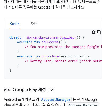
확인하라는 메시지를 사용자에게 표시합니다 (예: 다운로드 실
패 시). 다른 경우에는 Google에 실패를 신고하세요.
Kotlin
자바
object
:
WorkingEnvironmentCallback
()
{
override
fun
onSuccess
()
{
// Can now provision the managed Google Pl
}
override
fun
onFailure
(
error
:
Error
)
{
// Notify user, handle error (check networ
}
}
관리 Google Play 계정 추가
Android 프레임워크의
AccountManager
는 관리 Google
Play 계정을 기기에 추가할 수 있습니다.
AccountManager