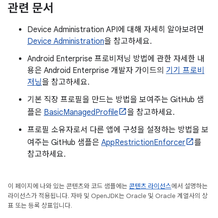
관련 문서
Device Administration API에 대해 자세히 알아보려면
Device Administration
을 참고하세요.
Android Enterprise 프로비저닝 방법에 관한 자세한 내
용은 Android Enterprise 개발자 가이드의
기기 프로비
저닝
을 참고하세요.
기본 직장 프로필을 만드는 방법을 보여주는 GitHub 샘
플은
BasicManagedProfile
을 참고하세요.
프로필 소유자로서 다른 앱에 구성을 설정하는 방법을 보
여주는 GitHub 샘플은
AppRestrictionEnforcer
를
참고하세요.
이 페이지에 나와 있는 콘텐츠와 코드 샘플에는
콘텐츠 라이선스
에서 설명하는
라이선스가 적용됩니다. 자바 및 OpenJDK는 Oracle 및 Oracle 계열사의 상
표 또는 등록 상표입니다.