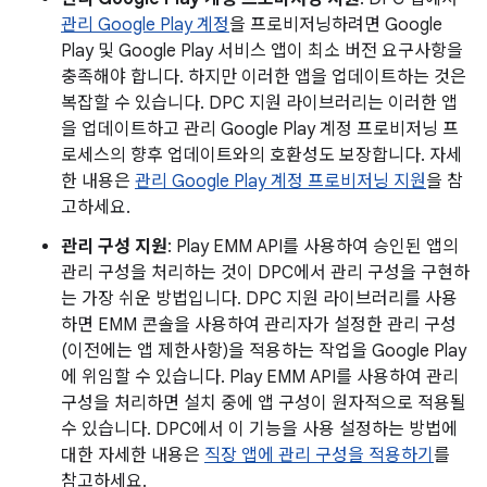
관리 Google Play 계정
을 프로비저닝하려면 Google
Play 및 Google Play 서비스 앱이 최소 버전 요구사항을
충족해야 합니다. 하지만 이러한 앱을 업데이트하는 것은
복잡할 수 있습니다. DPC 지원 라이브러리는 이러한 앱
을 업데이트하고 관리 Google Play 계정 프로비저닝 프
로세스의 향후 업데이트와의 호환성도 보장합니다. 자세
한 내용은
관리 Google Play 계정 프로비저닝 지원
을 참
고하세요.
관리 구성 지원
: Play EMM API를 사용하여 승인된 앱의
관리 구성을 처리하는 것이 DPC에서 관리 구성을 구현하
는 가장 쉬운 방법입니다. DPC 지원 라이브러리를 사용
하면 EMM 콘솔을 사용하여 관리자가 설정한 관리 구성
(이전에는 앱 제한사항)을 적용하는 작업을 Google Play
에 위임할 수 있습니다. Play EMM API를 사용하여 관리
구성을 처리하면 설치 중에 앱 구성이 원자적으로 적용될
수 있습니다. DPC에서 이 기능을 사용 설정하는 방법에
대한 자세한 내용은
직장 앱에 관리 구성을 적용하기
를
참고하세요.