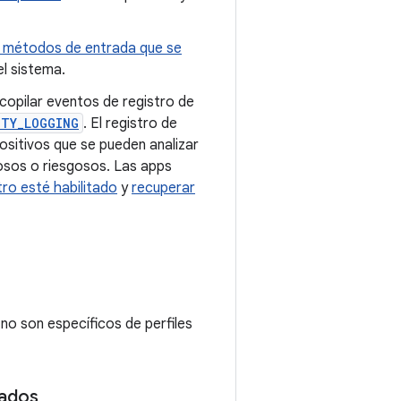
os métodos de entrada que se
el sistema.
ecopilar eventos de registro de
ITY_LOGGING
. El registro de
ositivos que se pueden analizar
osos o riesgosos. Las apps
stro esté habilitado
y
recuperar
 no son específicos de perfiles
rados