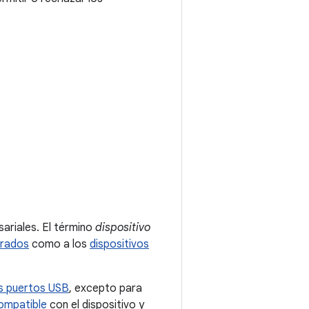
sariales. El término
dispositivo
trados
como a los
dispositivos
los puertos USB
, excepto para
compatible
con el dispositivo y