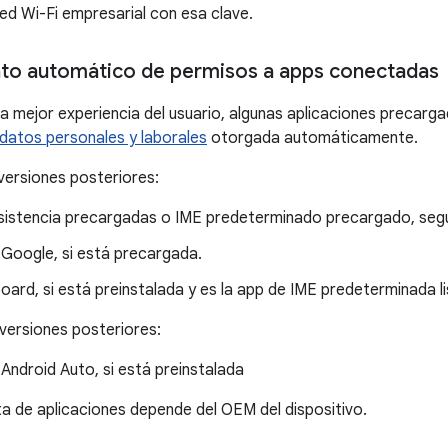
ed Wi-Fi empresarial con esa clave.
to automático de permisos a apps conectadas
na mejor experiencia del usuario, algunas aplicaciones precarga
datos personales y laborales
otorgada automáticamente.
 versiones posteriores:
sistencia precargadas o IME predeterminado precargado, segú
 Google, si está precargada.
ard, si está preinstalada y es la app de IME predeterminada li
 versiones posteriores:
Android Auto, si está preinstalada
ta de aplicaciones depende del OEM del dispositivo.