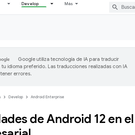
Develop
Más
Google utiliza tecnología de IA para traducir
 tu idioma preferido. Las traducciones realizadas con IA
ener errores.
s
Develop
Android Enterprise
ades de Android 12 en el
sarial