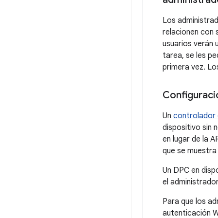
Los administrad
relacionen con 
usuarios verán u
tarea, se les p
primera vez. Lo
Configuraci
Un
controlador 
dispositivo sin 
en lugar de la A
que se muestra 
Un DPC en dispo
el administrador
Para que los ad
autenticación W