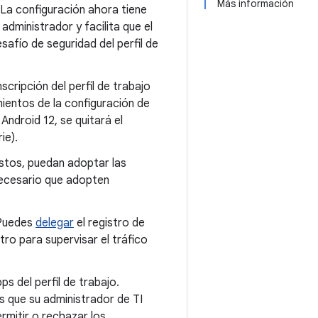
Más información
. La configuración ahora tiene
administrador y facilita que el
safío de seguridad del perfil de
scripción del perfil de trabajo
mientos de la configuración de
Android 12, se quitará el
ie).
estos, puedan adoptar las
necesario que adopten
. Puedes
delegar
el registro de
tro para supervisar el tráfico
s del perfil de trabajo.
s que su administrador de TI
ermitir o rechazar los