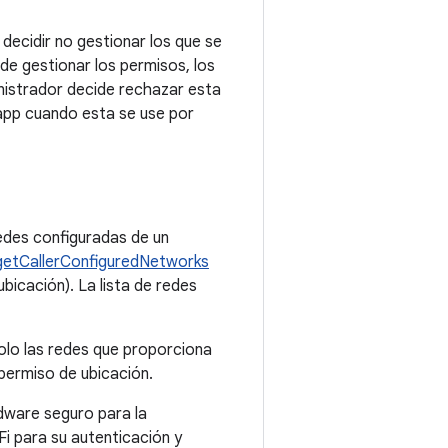
decidir no gestionar los que se
de gestionar los permisos, los
ministrador decide rechazar esta
 app cuando esta se use por
redes configuradas de un
getCallerConfiguredNetworks
bicación). La lista de redes
lo las redes que proporciona
 permiso de ubicación.
dware seguro para la
i para su autenticación y