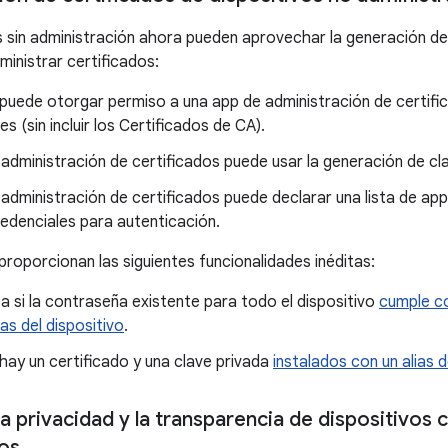
s sin administración ahora pueden aprovechar la generación de 
ministrar certificados:
 puede otorgar permiso a una app de administración de certifi
es (sin incluir los Certificados de CA).
administración de certificados puede usar la generación de cla
administración de certificados puede declarar una lista de app
redenciales para autenticación.
proporcionan las siguientes funcionalidades inéditas:
 si la contraseña existente para todo el dispositivo
cumple co
s del dispositivo
.
i hay un certificado y una clave privada
instalados con un alias
la privacidad y la transparencia de dispositivo
os