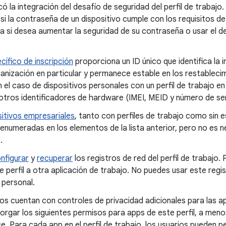
icó la integración del desafío de seguridad del perfil de trabajo
si la contraseña de un dispositivo cumple con los requisitos de 
ija si desea aumentar la seguridad de su contraseña o usar el de
cífico de inscripción
proporciona un ID único que identifica la in
anización en particular y permanece estable en los restableci
n el caso de dispositivos personales con un perfil de trabajo en 
tros identificadores de hardware (IMEI, MEID y número de ser
itivos empresariales
, tanto con perfiles de trabajo como sin 
enumeradas en los elementos de la lista anterior, pero no es 
.
nfigurar
y
recuperar
los registros de red del perfil de trabajo
e perfil a otra aplicación de trabajo. No puedes usar este regis
l personal.
os cuentan con controles de privacidad adicionales para las app
rgar los siguientes permisos para apps de este perfil, a meno
e. Para cada app en el perfil de trabajo, los usuarios pueden p