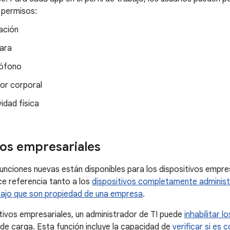
 permisos:
ación
ara
ófono
or corporal
vidad física
vos empresariales
funciones nuevas están disponibles para los dispositivos empre
e referencia tanto a los
dispositivos completamente adminis
abajo que son propiedad de una empresa
.
tivos empresariales, un administrador de TI puede
inhabilitar 
de carga. Esta función incluye la capacidad de
verificar si es 