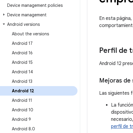
Device management policies
Device management
En esta página,
Android versions
comportamiento 
About the versions
Android 17
Perfil de 
Android 16
Android 15
Android 12 prese
Android 14
Mejoras de s
Android 13
Android 12
Las siguientes f
Android 11
La funció
Android 10
dispositiv
necesario
Android 9
perfil de 
Android 8
.
0