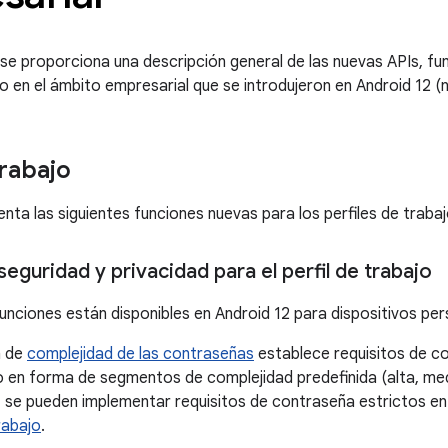
 se proporciona una descripción general de las nuevas APIs, f
en el ámbito empresarial que se introdujeron en Android 12 (ni
trabajo
nta las siguientes funciones nuevas para los perfiles de trabaj
eguridad y privacidad para el perfil de trabajo
unciones están disponibles en Android 12 para dispositivos pers
n de
complejidad de las contraseñas
establece requisitos de c
o en forma de segmentos de complejidad predefinida (alta, media
, se pueden implementar requisitos de contraseña estrictos en
trabajo
.