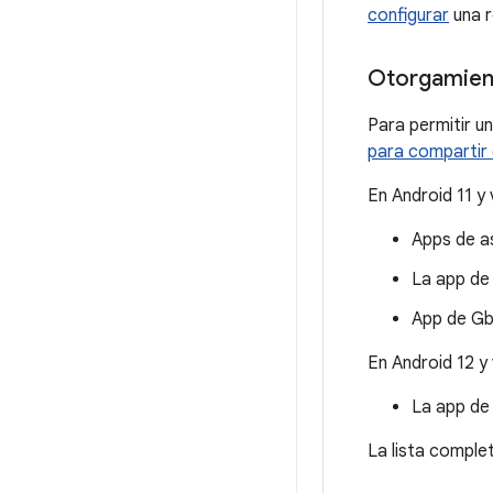
configurar
una r
Otorgamien
Para permitir u
para compartir 
En Android 11 y
Apps de a
La app de
App de Gbo
En Android 12 y
La app de 
La lista comple