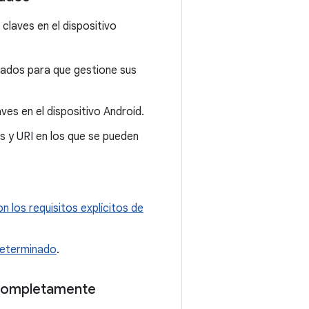
claves en el dispositivo
cados para que gestione sus
ves en el dispositivo Android.
s y URI en los que se pueden
n los requisitos explícitos de
 determinado
.
s completamente