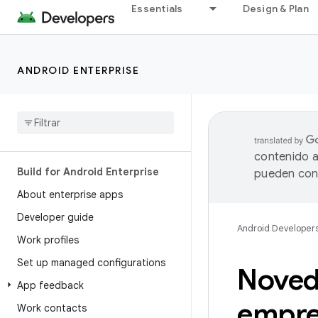
Essentials
Design & Plan
ANDROID ENTERPRISE
contenido a
Build for Android Enterprise
pueden cont
About enterprise apps
Developer guide
Android Developer
Work profiles
Set up managed configurations
Noved
App feedback
empre
Work contacts