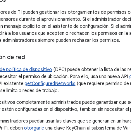
ores de TI pueden gestionar los otorgamientos de permisos o 
sensores durante el aprovisionamiento. Si el administrador deci
n mensaje explícito en el asistente de configuración. Si el ad
edirá a los usuarios que acepten o rechacen los permisos en la
s administradores siempre pueden rechazar los permisos.
ón de red
de política de dispositivo
(DPC) puede obtener la lista de las 
necesitar el permiso de ubicación. Para ello, usa una nueva API
PI existente
getConfiguredNetworks
(que requiere permiso de u
se limita a redes de trabajo.
sitivos completamente administrados puede garantizar que so
 estén configuradas en el dispositivo, también sin necesitar el
ministradores puedan usar las claves que se generan en un har
i-Fi, deben
otorgarle
una clave KeyChain al subsistema de Wi-F