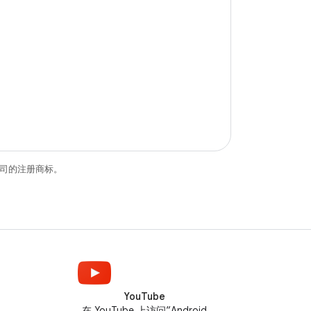
关联公司的注册商标。
YouTube
在 YouTube 上访问“Android