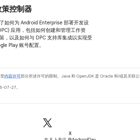
政策控制器
为 Android Enterprise 部署开发设
DPC) 应用，包括如何创建和管理工作资
策，以及如何与 DPC 支持库集成以实现受
le Play 账号配置。
例受
内容许可
部分所述许可的限制。Java 和 OpenJDK 是 Oracle 和/或其
5-07-27。
X
在 X 上关注 @AndroidDev