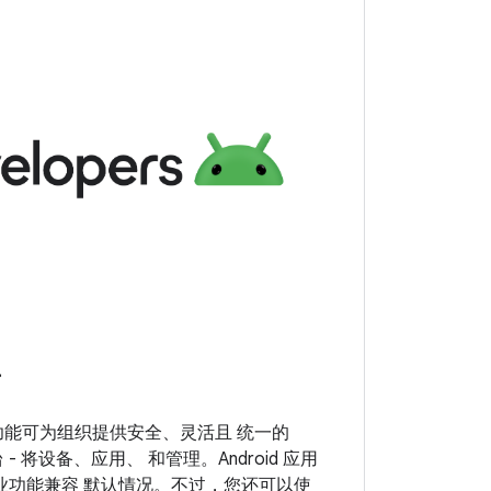
南
企业功能可为组织提供安全、灵活且 统一的
平台 - 将设备、应用、 和管理。Android 应用
 的企业功能兼容 默认情况。不过，您还可以使