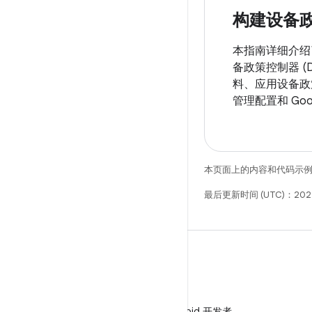
构建设备
本指南详细介绍了如何
备政策控制器 (
料、应用设备政
管理配置和 Goog
本页面上的内容和代码示
最后更新时间 (UTC)：202
微信
在微信中关注 Android 开发者