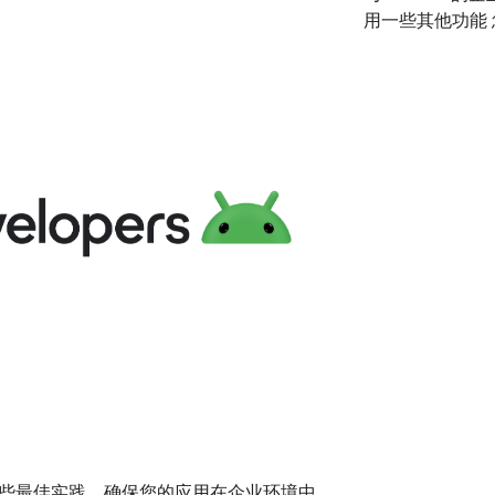
用一些其他功能 您
最佳： 注意：大多
Android 5.0
其是与专用设备
工作资料是一种
些最佳实践，确保您的应用在企业环境中