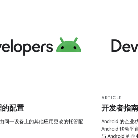
ARTICLE
理的配置
开发者指
由同一设备上的其他应用更改的托管配
Android 的
Android 移动
与 Android