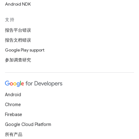
Android NDK
支持
报告平台错误
报告文档错误
Google Play support
参加调查研究
Android
Chrome
Firebase
Google Cloud Platform
所有产品