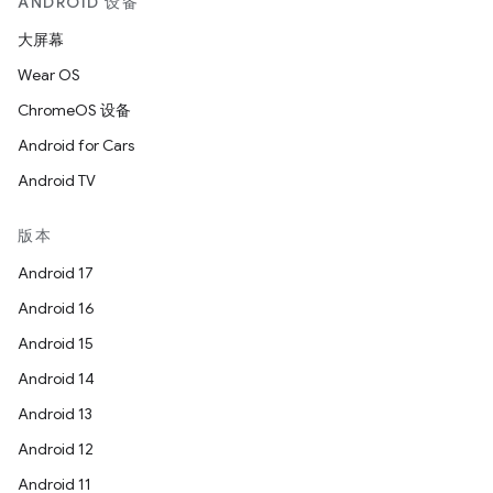
ANDROID 设备
大屏幕
Wear OS
ChromeOS 设备
Android for Cars
Android TV
版本
Android 17
Android 16
Android 15
Android 14
Android 13
Android 12
Android 11