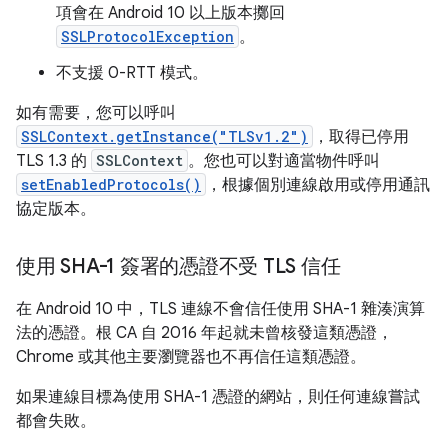
項會在 Android 10 以上版本擲回
SSLProtocolException
。
不支援 0-RTT 模式。
如有需要，您可以呼叫
SSLContext.getInstance("TLSv1.2")
，取得已停用
TLS 1.3 的
SSLContext
。您也可以對適當物件呼叫
setEnabledProtocols()
，根據個別連線啟用或停用通訊
協定版本。
使用 SHA-1 簽署的憑證不受 TLS 信任
在 Android 10 中，TLS 連線不會信任使用 SHA-1 雜湊演算
法的憑證。根 CA 自 2016 年起就未曾核發這類憑證，
Chrome 或其他主要瀏覽器也不再信任這類憑證。
如果連線目標為使用 SHA-1 憑證的網站，則任何連線嘗試
都會失敗。