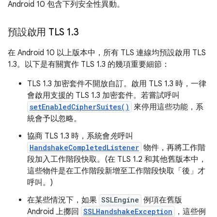
Android 10 包含下列安全性異動。
預設啟用 TLS 1
.
3
在 Android 10 以上版本中，所有 TLS 連線均預設啟用 TLS
1.3。以下是有關實作 TLS 1.3 的幾項重要細節：
TLS 1.3 加密套件不開放自訂。啟用 TLS 1.3 時，一律
會啟用支援的 TLS 1.3 加密套件。若嘗試呼叫
setEnabledCipherSuites()
來停用這些功能，系
統會予以忽略。
協商 TLS 1.3 時，系統會
先
呼叫
HandshakeCompletedListener
物件，再將工作階
段加入工作階段快取。(在 TLS 1.2 和其他舊版本中，
這些物件是在工作階段新增至工作階段快取「後」
才
呼叫。)
在某些情況下，如果
SSLEngine
例項在舊版
Android 上擲回
SSLHandshakeException
，這些例