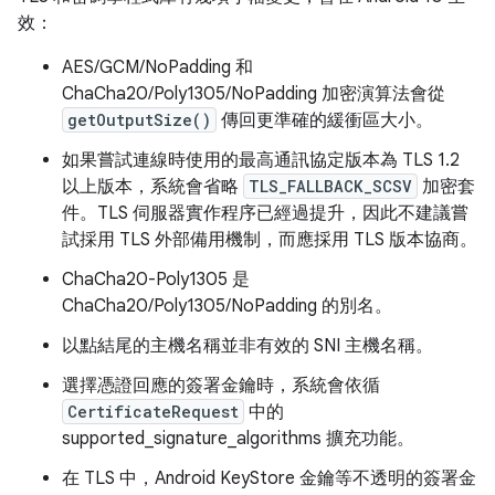
效：
AES/GCM/NoPadding 和
ChaCha20/Poly1305/NoPadding 加密演算法會從
getOutputSize()
傳回更準確的緩衝區大小。
如果嘗試連線時使用的最高通訊協定版本為 TLS 1.2
以上版本，系統會省略
TLS_FALLBACK_SCSV
加密套
件。TLS 伺服器實作程序已經過提升，因此不建議嘗
試採用 TLS 外部備用機制，而應採用 TLS 版本協商。
ChaCha20-Poly1305 是
ChaCha20/Poly1305/NoPadding 的別名。
以點結尾的主機名稱並非有效的 SNI 主機名稱。
選擇憑證回應的簽署金鑰時，系統會依循
CertificateRequest
中的
supported_signature_algorithms 擴充功能。
在 TLS 中，Android KeyStore 金鑰等不透明的簽署金