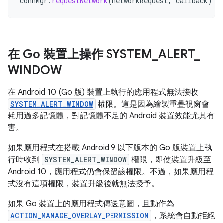
connMgr
.
requestNetwork
(
networkRequest
,
callback
)
在 Go 裝置上操作 SYSTEM
_
ALERT
_
WINDOW
在 Android 10 (Go 版) 裝置上執行的應用程式無法接收
SYSTEM_ALERT_WINDOW
權限。這是因為繪製重疊視窗會
耗用過多記憶體，對記憶體不足的 Android 裝置效能尤其有
害。
如果應用程式在搭載 Android 9 以下版本的 Go 版裝置上執
行時收到
SYSTEM_ALERT_WINDOW
權限，即使裝置升級至
Android 10，應用程式仍會保留該權限。不過，如果應用程
式沒有這項權限，裝置升級後就無法授予。
如果 Go 裝置上的應用程式傳送意圖，且動作為
ACTION_MANAGE_OVERLAY_PERMISSION
，系統會自動拒絕