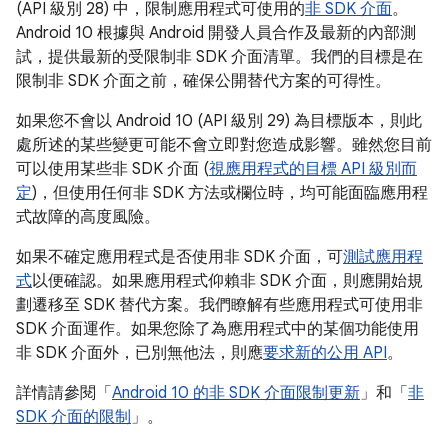
(API 級別 28) 中，限制應用程式可使用的
非 SDK 介面
。
Android 10 根據與 Android 開發人員合作及最新的內部測
試，提供最新的受限制非 SDK 介面清單。我們的目標是在
限制非 SDK 介面之前，確保公開替代方案的可得性。
如果您不會以 Android 10 (API 級別 29) 為目標版本，則此
處所述的某些變更可能不會立即對您造成影響。雖然您目前
可以使用某些非 SDK 介面 (
視應用程式的目標 API 級別而
定
)，但使用任何非 SDK 方法或欄位時，均可能面臨應用程
式故障的高度風險。
如果不確定應用程式是否使用非 SDK 介面，可
測試應用程
式
以便確認。如果應用程式仰賴非 SDK 介面，則應開始規
劃遷移至 SDK 替代方案。我們瞭解有些應用程式可使用非
SDK 介面運作。如果您除了為應用程式中的某個功能使用
非 SDK 介面外，已別無他法，則應
要求新的公用 API
。
詳情請參閱「
Android 10 的非 SDK 介面限制更新
」和「
非
SDK 介面的限制
」。