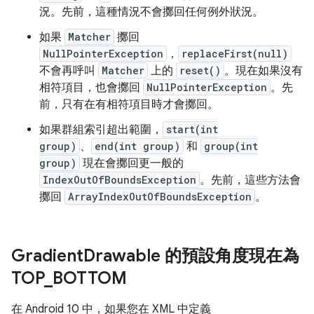
況。先前，這種情況不會擲回任何例外狀況。
如果
Matcher
擲回
NullPointerException
，
replaceFirst(null)
不會再呼叫
Matcher
上的
reset()
。現在如果沒有
相符項目，也會擲回
NullPointerException
。先
前，只有在有相符項目時才會擲回。
如果群組索引超出範圍，
start(int
group)
、
end(int group)
和
group(int
group)
現在會擲回更一般的
IndexOutOfBoundsException
。先前，這些方法會
擲回
ArrayIndexOutOfBoundsException
。
Gradient
Drawable 的預設角度現在為
TOP
_
BOTTOM
在 Android 10 中，如果您在 XML 中定義