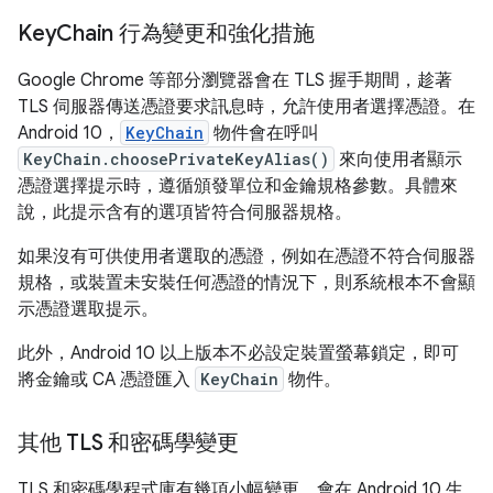
Key
Chain 行為變更和強化措施
Google Chrome 等部分瀏覽器會在 TLS 握手期間，趁著
TLS 伺服器傳送憑證要求訊息時，允許使用者選擇憑證。在
Android 10，
KeyChain
物件會在呼叫
KeyChain.choosePrivateKeyAlias()
來向使用者顯示
憑證選擇提示時，遵循頒發單位和金鑰規格參數。具體來
說，此提示含有的選項皆符合伺服器規格。
如果沒有可供使用者選取的憑證，例如在憑證不符合伺服器
規格，或裝置未安裝任何憑證的情況下，則系統根本不會顯
示憑證選取提示。
此外，Android 10 以上版本不必設定裝置螢幕鎖定，即可
將金鑰或 CA 憑證匯入
KeyChain
物件。
其他 TLS 和密碼學變更
TLS 和密碼學程式庫有幾項小幅變更，會在 Android 10 生