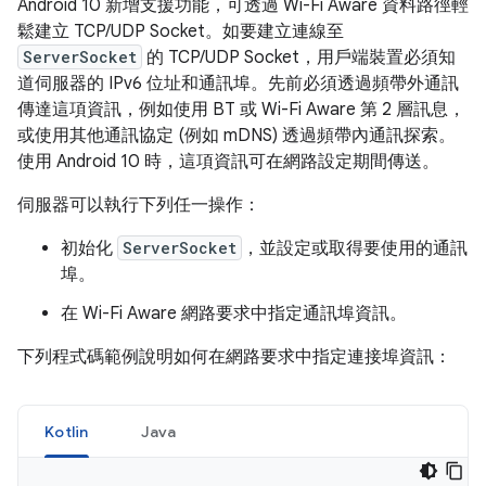
Android 10 新增支援功能，可透過 Wi-Fi Aware 資料路徑輕
鬆建立 TCP/UDP Socket。如要建立連線至
ServerSocket
的 TCP/UDP Socket，用戶端裝置必須知
道伺服器的 IPv6 位址和通訊埠。先前必須透過頻帶外通訊
傳達這項資訊，例如使用 BT 或 Wi-Fi Aware 第 2 層訊息，
或使用其他通訊協定 (例如 mDNS) 透過頻帶內通訊探索。
使用 Android 10 時，這項資訊可在網路設定期間傳送。
伺服器可以執行下列任一操作：
初始化
ServerSocket
，並設定或取得要使用的通訊
埠。
在 Wi-Fi Aware 網路要求中指定通訊埠資訊。
下列程式碼範例說明如何在網路要求中指定連接埠資訊：
Kotlin
Java