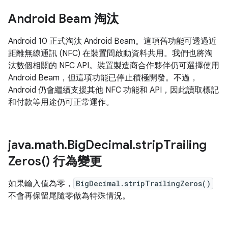
Android Beam 淘汰
Android 10 正式淘汰 Android Beam。這項舊功能可透過近
距離無線通訊 (NFC) 在裝置間啟動資料共用。我們也將淘
汰數個相關的 NFC API。裝置製造商合作夥伴仍可選擇使用
Android Beam，但這項功能已停止積極開發。不過，
Android 仍會繼續支援其他 NFC 功能和 API，因此讀取標記
和付款等用途仍可正常運作。
java
.
math
.
Big
Decimal
.
strip
Trailing
Zeros(
) 行為變更
如果輸入值為零，
BigDecimal.stripTrailingZeros()
不會再保留尾隨零做為特殊情況。