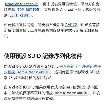
GradientDrawable
，但未提供角度測量值，漸層方向會
預設為
TOP_BOTTOM
。這與舊版 Android 不同，舊版預設
為
LEFT_RIGHT
。
如要解決這個問題，請更新至最新版
AAPT2
，如果沒有指
定角度測量值，工具就會為舊版應用程式設定角度測量值
0。
使用預設 SUID 記錄序列化物件
自 Android 7.0 (API 級別 24) 起，平台
修正了可序列化物件
的預設
serialVersionUID
。這項修正不會影響以 API 級
別 23 以下為目標的應用程式。
自 Android 10 起，如果應用程式指定 API 級別 23 以下版
本，並依賴舊版不正確的預設
serialVersionUID
，系統
會記錄警告並建議修正程式碼。