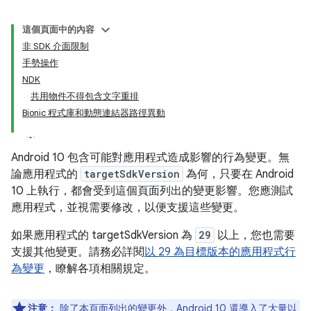
這個頁面中的內容
非 SDK 介面限制
手勢操作
NDK
共用物件不得包含文字重排
Bionic 程式庫和動態連結器路徑異動
Android 10 包含可能對應用程式造成影響的行為變更。無
論應用程式的
targetSdkVersion
為何，只要在 Android
10 上執行，都會受到這個頁面列出的變更影響。您應測試
應用程式，並視需要修改，以便支援這些變更。
如果應用程式的 targetSdkVersion 為
29
以上，您也需要
支援其他變更。請務必詳閱
以 29 為目標版本的應用程式行
為變更
，瞭解各項相關規定。
注意：
除了本頁面列出的變更外，Android 10 還導入了大量以