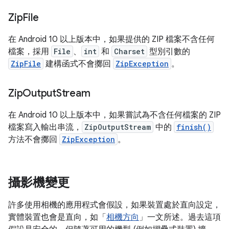
Zip
File
在 Android 10 以上版本中，如果提供的 ZIP 檔案不含任何
檔案，採用
File
、
int
和
Charset
型別引數的
ZipFile
建構函式不會擲回
ZipException
。
Zip
Output
Stream
在 Android 10 以上版本中，如果嘗試為不含任何檔案的 ZIP
檔案寫入輸出串流，
ZipOutputStream
中的
finish()
方法不會擲回
ZipException
。
攝影機變更
許多使用相機的應用程式會假設，如果裝置處於直向設定，
實體裝置也會是直向，如「
相機方向
」一文所述。過去這項