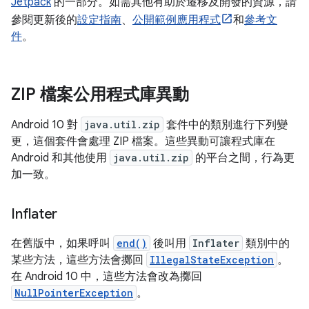
Jetpack
的一部分。如需其他有助於遷移及開發的資源，請
參閱更新後的
設定指南
、
公開範例應用程式
和
參考文
件
。
ZIP 檔案公用程式庫異動
Android 10 對
java.util.zip
套件中的類別進行下列變
更，這個套件會處理 ZIP 檔案。這些異動可讓程式庫在
Android 和其他使用
java.util.zip
的平台之間，行為更
加一致。
Inflater
在舊版中，如果呼叫
end()
後叫用
Inflater
類別中的
某些方法，這些方法會擲回
IllegalStateException
。
在 Android 10 中，這些方法會改為擲回
NullPointerException
。