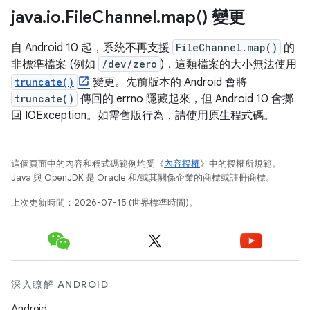
java
.
io
.
File
Channel
.
map(
) 變更
自 Android 10 起，系統不再支援
FileChannel.map()
的
非標準檔案 (例如
/dev/zero
)，這類檔案的大小無法使用
truncate()
變更。先前版本的 Android 會將
truncate()
傳回的 errno 隱藏起來，但 Android 10 會擲
回 IOException。如需舊版行為，請使用原生程式碼。
這個頁面中的內容和程式碼範例均受《
內容授權
》中的授權所規範。
Java 與 OpenJDK 是 Oracle 和/或其關係企業的商標或註冊商標。
上次更新時間：2026-07-15 (世界標準時間)。
深入瞭解 ANDROID
Android