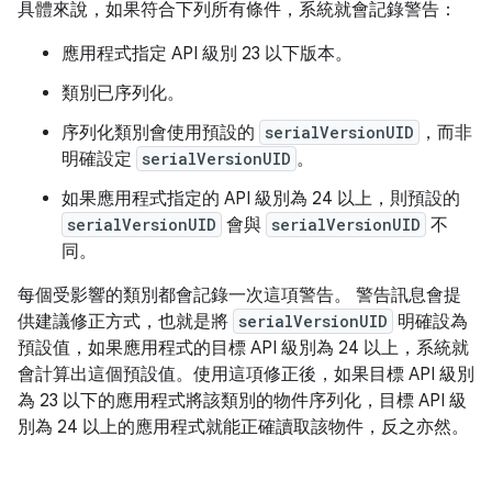
具體來說，如果符合下列所有條件，系統就會記錄警告：
應用程式指定 API 級別 23 以下版本。
類別已序列化。
序列化類別會使用預設的
serialVersionUID
，而非
明確設定
serialVersionUID
。
如果應用程式指定的 API 級別為 24 以上，則預設的
serialVersionUID
會與
serialVersionUID
不
同。
每個受影響的類別都會記錄一次這項警告。 警告訊息會提
供建議修正方式，也就是將
serialVersionUID
明確設為
預設值，如果應用程式的目標 API 級別為 24 以上，系統就
會計算出這個預設值。使用這項修正後，如果目標 API 級別
為 23 以下的應用程式將該類別的物件序列化，目標 API 級
別為 24 以上的應用程式就能正確讀取該物件，反之亦然。