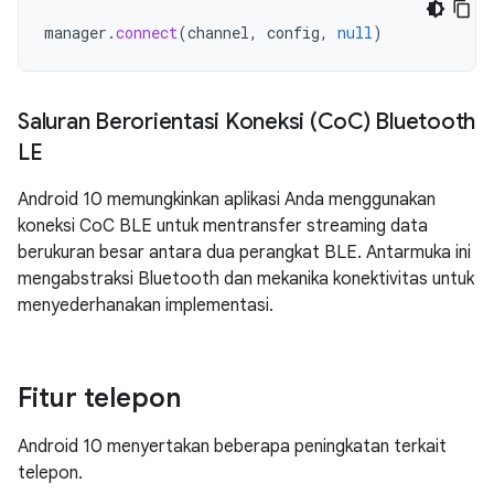
manager
.
connect
(
channel
,
config
,
null
)
Saluran Berorientasi Koneksi (Co
C) Bluetooth
LE
Android 10 memungkinkan aplikasi Anda menggunakan
koneksi CoC BLE untuk mentransfer streaming data
berukuran besar antara dua perangkat BLE. Antarmuka ini
mengabstraksi Bluetooth dan mekanika konektivitas untuk
menyederhanakan implementasi.
Fitur telepon
Android 10 menyertakan beberapa peningkatan terkait
telepon.