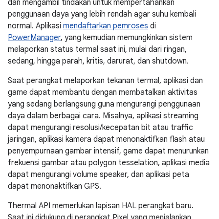
dan mengambil tindakan untuk mempertahankan
penggunaan daya yang lebih rendah agar suhu kembali
normal. Aplikasi
mendaftarkan pemroses
di
PowerManager
, yang kemudian memungkinkan sistem
melaporkan status termal saat ini, mulai dari ringan,
sedang, hingga parah, kritis, darurat, dan shutdown.
Saat perangkat melaporkan tekanan termal, aplikasi dan
game dapat membantu dengan membatalkan aktivitas
yang sedang berlangsung guna mengurangi penggunaan
daya dalam berbagai cara. Misalnya, aplikasi streaming
dapat mengurangi resolusi/kecepatan bit atau traffic
jaringan, aplikasi kamera dapat menonaktifkan flash atau
penyempurnaan gambar intensif, game dapat menurunkan
frekuensi gambar atau polygon tesselation, aplikasi media
dapat mengurangi volume speaker, dan aplikasi peta
dapat menonaktifkan GPS.
Thermal API memerlukan lapisan HAL perangkat baru.
Saat ini didukung di perangkat Pixel yang menjalankan