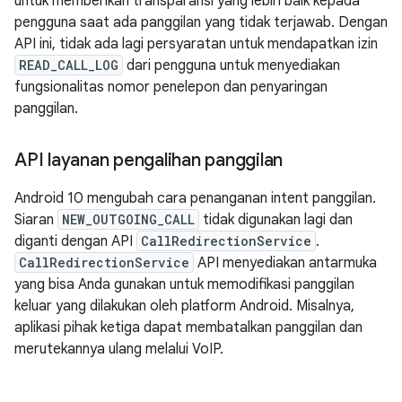
untuk memberikan transparansi yang lebih baik kepada
pengguna saat ada panggilan yang tidak terjawab. Dengan
API ini, tidak ada lagi persyaratan untuk mendapatkan izin
READ_CALL_LOG
dari pengguna untuk menyediakan
fungsionalitas nomor penelepon dan penyaringan
panggilan.
API layanan pengalihan panggilan
Android 10 mengubah cara penanganan intent panggilan.
Siaran
NEW_OUTGOING_CALL
tidak digunakan lagi dan
diganti dengan API
CallRedirectionService
.
CallRedirectionService
API menyediakan antarmuka
yang bisa Anda gunakan untuk memodifikasi panggilan
keluar yang dilakukan oleh platform Android. Misalnya,
aplikasi pihak ketiga dapat membatalkan panggilan dan
merutekannya ulang melalui VoIP.