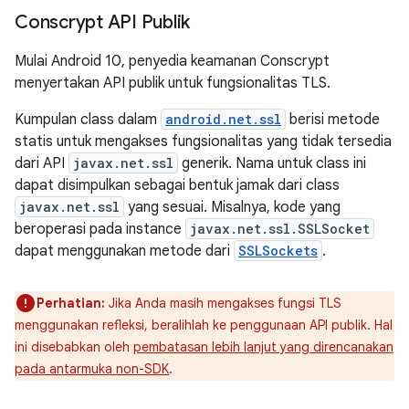
Conscrypt API Publik
Mulai Android 10, penyedia keamanan Conscrypt
menyertakan API publik untuk fungsionalitas TLS.
Kumpulan class dalam
android.net.ssl
berisi metode
statis untuk mengakses fungsionalitas yang tidak tersedia
dari API
javax.net.ssl
generik. Nama untuk class ini
dapat disimpulkan sebagai bentuk jamak dari class
javax.net.ssl
yang sesuai. Misalnya, kode yang
beroperasi pada instance
javax.net.ssl.SSLSocket
dapat menggunakan metode dari
SSLSockets
.
Perhatian:
Jika Anda masih mengakses fungsi TLS
menggunakan refleksi, beralihlah ke penggunaan API publik. Hal
ini disebabkan oleh
pembatasan lebih lanjut yang direncanakan
pada antarmuka non-SDK
.