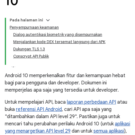
10
Pada halaman ini
Penyempurnaan keamanan
Dialog autentikasi biometrik yang disempurnakan
Menjalankan kode DEX tersemat langsung dari APK
Dukungan TLS 1.3
Conscrypt API Publik
Android 10 memperkenalkan fitur dan kemampuan hebat
bagi para pengguna dan developer. Dokumen ini
memperjelas apa saja yang tersedia untuk developer.
Untuk mempelajari API, baca
laporan perbedaan API
atau
buka
referensi API Android
, cari API apa saja yang
"ditambahkan dalam API level 29". Pastikan juga untuk
mencari tahu perubahan perilaku Android 10 (untuk
aplikasi
yang menargetkan API level 29
dan untuk
semua aplikasi
),