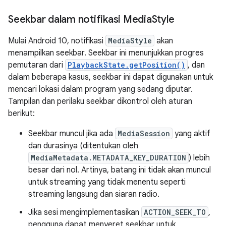
Seekbar dalam notifikasi Media
Style
Mulai Android 10, notifikasi
MediaStyle
akan
menampilkan seekbar. Seekbar ini menunjukkan progres
pemutaran dari
PlaybackState.getPosition()
, dan
dalam beberapa kasus, seekbar ini dapat digunakan untuk
mencari lokasi dalam program yang sedang diputar.
Tampilan dan perilaku seekbar dikontrol oleh aturan
berikut:
Seekbar muncul jika ada
MediaSession
yang aktif
dan durasinya (ditentukan oleh
MediaMetadata.METADATA_KEY_DURATION
) lebih
besar dari nol. Artinya, batang ini tidak akan muncul
untuk streaming yang tidak menentu seperti
streaming langsung dan siaran radio.
Jika sesi mengimplementasikan
ACTION_SEEK_TO
,
pengguna dapat menyeret seekbar untuk