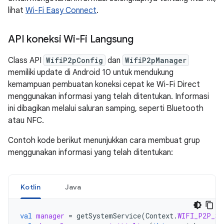
lihat
Wi-Fi Easy Connect
.
API koneksi Wi-Fi Langsung
Class API
WifiP2pConfig
dan
WifiP2pManager
memiliki update di Android 10 untuk mendukung
kemampuan pembuatan koneksi cepat ke Wi-Fi Direct
menggunakan informasi yang telah ditentukan. Informasi
ini dibagikan melalui saluran samping, seperti Bluetooth
atau NFC.
Contoh kode berikut menunjukkan cara membuat grup
menggunakan informasi yang telah ditentukan:
Kotlin
Java
val
manager
=
getSystemService
(
Context
.
WIFI_P2P_SE