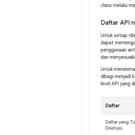
class melalui me
Daftar API 
Untuk setiap ri
dapat memengaru
penggunaan an
dan menyesuaika
Untuk meminima
dibagi menjadi 
level API yang d
Daftar
Daftar yang Ti
Disetujui