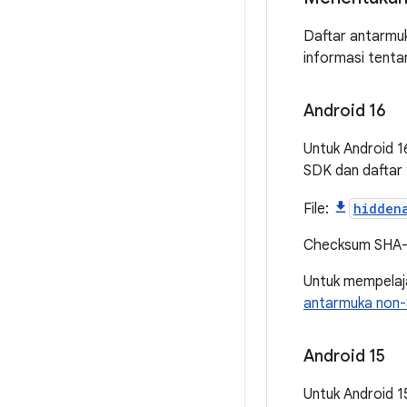
Daftar antarmuk
informasi tentan
Android 16
Untuk Android 1
SDK dan daftar 
File:
hidden
Checksum SHA
Untuk mempelaja
antarmuka non-
Android 15
Untuk Android 1