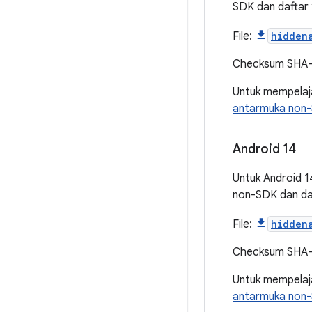
SDK dan daftar 
File:
hidden
Checksum SHA
Untuk mempelaja
antarmuka non-
Android 14
Untuk Android 1
non-SDK dan daf
File:
hidden
Checksum SHA
Untuk mempelaja
antarmuka non-