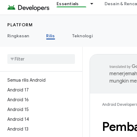
Essentials
Desain & Renc
PLATFORM
Ringkasan
Rilis
Teknologi
menerjemahk
Semua rilis Android
mungkin me
Android 17
Android 16
Android Developer
Android 15
Android 14
Pemba
Android 13