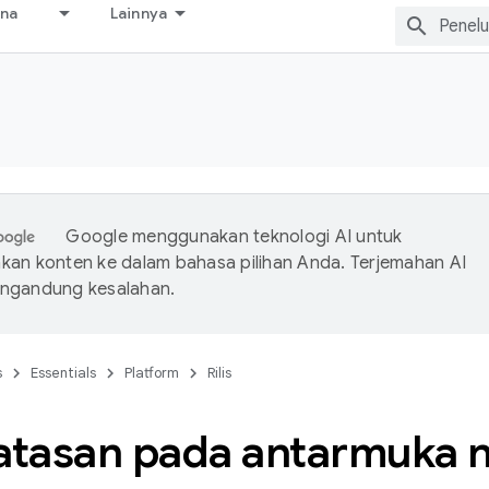
ana
Lainnya
Google menggunakan teknologi AI untuk
an konten ke dalam bahasa pilihan Anda. Terjemahan AI
ngandung kesalahan.
s
Essentials
Platform
Rilis
tasan pada antarmuka 