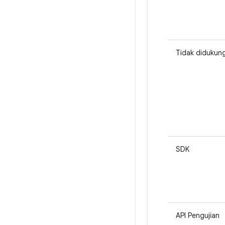
Tidak didukun
SDK
API Pengujian