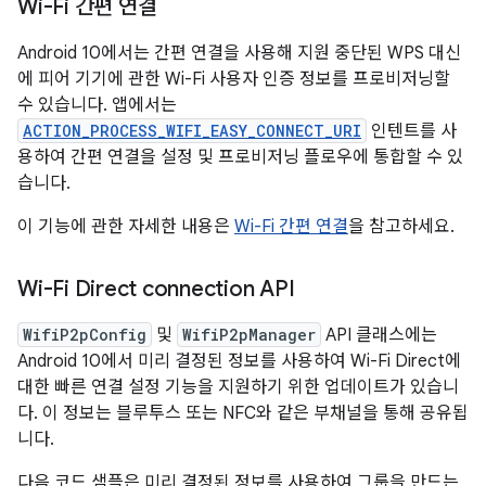
Wi-Fi 간편 연결
Android 10에서는 간편 연결을 사용해 지원 중단된 WPS 대신
에 피어 기기에 관한 Wi-Fi 사용자 인증 정보를 프로비저닝할
수 있습니다. 앱에서는
ACTION_PROCESS_WIFI_EASY_CONNECT_URI
인텐트를 사
용하여 간편 연결을 설정 및 프로비저닝 플로우에 통합할 수 있
습니다.
이 기능에 관한 자세한 내용은
Wi-Fi 간편 연결
을 참고하세요.
Wi-Fi Direct connection API
WifiP2pConfig
및
WifiP2pManager
API 클래스에는
Android 10에서 미리 결정된 정보를 사용하여 Wi-Fi Direct에
대한 빠른 연결 설정 기능을 지원하기 위한 업데이트가 있습니
다. 이 정보는 블루투스 또는 NFC와 같은 부채널을 통해 공유됩
니다.
다음 코드 샘플은 미리 결정된 정보를 사용하여 그룹을 만드는