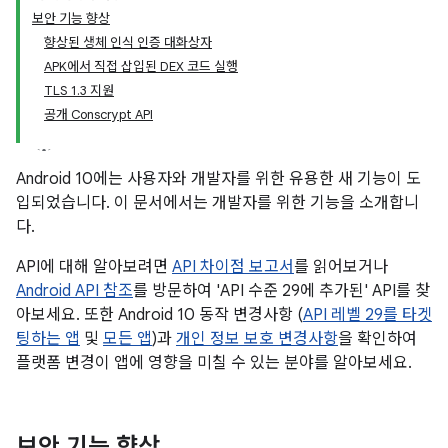
보안 기능 향상
향상된 생체 인식 인증 대화상자
APK에서 직접 삽입된 DEX 코드 실행
TLS 1.3 지원
공개 Conscrypt API
Android 10에는 사용자와 개발자를 위한 유용한 새 기능이 도
입되었습니다. 이 문서에서는 개발자를 위한 기능을 소개합니
다.
API에 대해 알아보려면
API 차이점 보고서
를 읽어보거나
Android API 참조
를 방문하여 'API 수준 29에 추가된' API를 찾
아보세요. 또한 Android 10 동작 변경사항 (
API 레벨 29를 타겟
팅하는 앱
및
모든 앱
)과
개인 정보 보호 변경사항
을 확인하여
플랫폼 변경이 앱에 영향을 미칠 수 있는 분야를 알아보세요.
보안 기능 향상