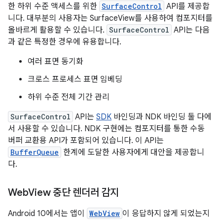
한 하위 수준 액세스를 위한
SurfaceControl
API를 제공합
니다. 대부분의 사용자는 SurfaceView를 사용하여 컴포지터를
올바르게 활용할 수 있습니다.
SurfaceControl
API는 다음
과 같은 특정한 경우에 유용합니다.
여러 표면 동기화
크로스 프로세스 표면 임베딩
하위 수준 전체 기간 관리
SurfaceControl
API는
SDK
바인딩과 NDK 바인딩 둘 다에
서 사용할 수 있습니다. NDK 구현에는 컴포지터를 통한 수동
버퍼 교환용 API가 포함되어 있습니다. 이 API는
BufferQueue
한계에 도달한 사용자에게 대안을 제공합니
다.
Web
View 중단 렌더러 감지
Android 10에서는 앱이
WebView
이 응답하지 않게 되었는지