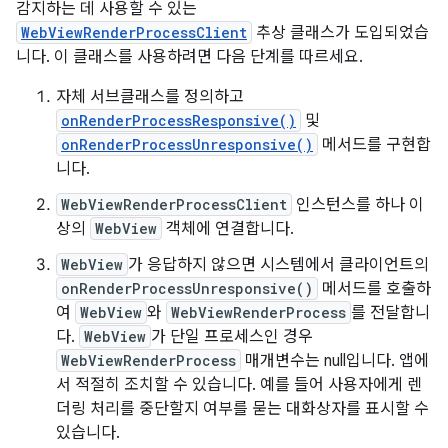
감지하는 데 사용할 수 있는
WebViewRenderProcessClient
추상 클래스가 도입되었습
니다. 이 클래스를 사용하려면 다음 단계를 따르세요.
자체 서브클래스를 정의하고
onRenderProcessResponsive()
및
onRenderProcessUnresponsive()
메서드를 구현합
니다.
WebViewRenderProcessClient
인스턴스를 하나 이
상의
WebView
객체에 연결합니다.
WebView
가 응답하지 않으면 시스템에서 클라이언트의
onRenderProcessUnresponsive()
메서드를 호출하
여
WebView
와
WebViewRenderProcess
를 전달합니
다.
WebView
가 단일 프로세스인 경우
WebViewRenderProcess
매개변수는 null입니다. 앱에
서 적절히 조치할 수 있습니다. 예를 들어 사용자에게 렌
더링 처리를 중단할지 여부를 묻는 대화상자를 표시할 수
있습니다.