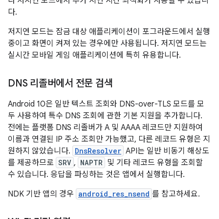
라 저지연 모드에서 추가 지연 시간 최적화가 사용될 수 있습니
다.
저지연 모드는 잠금 대상 애플리케이션이 포그라운드에서 실행
중이고 화면이 켜져 있는 경우에만 사용됩니다. 저지연 모드는
실시간 모바일 게임 애플리케이션에 특히 유용합니다.
DNS 리졸버에서 전문 검색
Android 10은 일반 텍스트 조회와 DNS-over-TLS 모드를 모
두 사용하여 특수 DNS 조회에 관한 기본 지원을 추가합니다.
전에는 플랫폼 DNS 리졸버가 A 및 AAAA 레코드만 지원하여
이름과 연결된 IP 주소 조회만 가능했고, 다른 레코드 유형은 지
원하지 않았습니다.
DnsResolver
API는 일반 비동기 해상도
를 제공하므로
SRV
,
NAPTR
및 기타 레코드 유형을 조회할
수 있습니다. 응답을 파싱하는 것은 앱에서 실행합니다.
NDK 기반 앱의 경우
android_res_nsend
를 참고하세요.