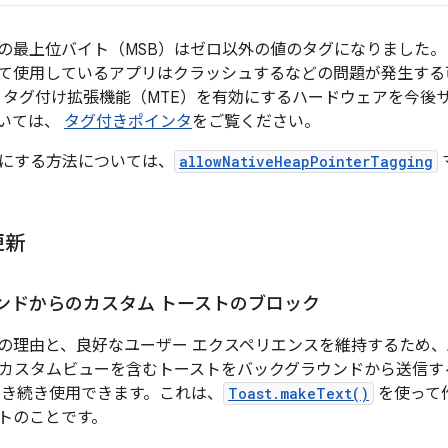
の最上位バイト（MSB）はゼロ以外の値のタグになりました。 こ
て使用しているアプリはクラッシュするなどの問題が発生する
モリタグ付け拡張機能（MTE）を有効にするハードウェアを今後
いては、
タグ付きポインタ
をご覧ください。
にする方法については、
allowNativeHeapPointerTagging
更新
ンドからのカスタム トーストのブロック
理由と、良好なユーザー エクスペリエンスを維持するため、Andr
カスタムビューを含むトーストをバックグラウンドから送信す
引き続き使用できます。これは、
Toast.makeText()
を使って
トのことです。