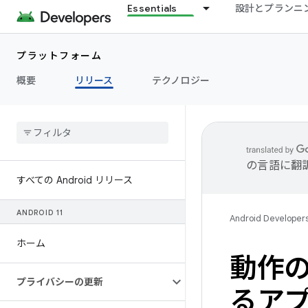
Essentials
設計とプランニ
プラットフォーム
概要
リリース
テクノロジー
の言語に翻
すべての Android リリース
ANDROID 11
Android Developer
ホーム
動作の
プライバシーの更新
るア