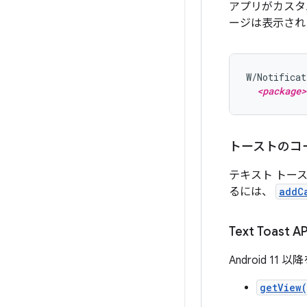
アプリがカスタ
ージは表示され
W/Notificat
<package>
トーストのコ
テキスト トー
るには、
addC
Text Toast 
Android 
getView