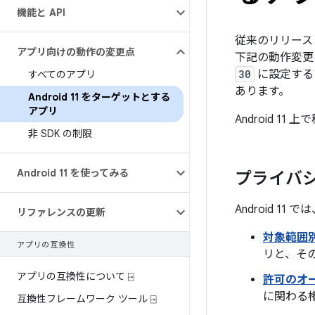
機能と API
従来のリリースと
アプリ向けの動作の変更点
下記の動作変更は
30
に設定する
すべてのアプリ
あります。
Android 11 をターゲットとする
アプリ
Android 1
非 SDK の制限
Android 11 を使ってみる
プライバ
Android 
リファレンスの更新
対象範囲
アプリの互換性
リと、そ
アプリの互換性について ⍈
許可のオ
に関わる
互換性フレームワーク ツール ⍈