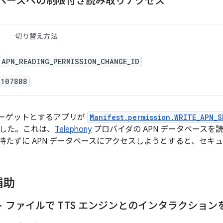
タベースへの制限付き読み取りアクセス
切り替え方法
APN_READING_PERMISSION_CHANGE_ID
4107808
1 をターゲットとするアプリが
Manifest.permission.WRITE_APN_
した。これは、
Telephony
プロバイダの APN データベース
持たずに APN データベースにアクセスしようとすると、セキ
補助
 ファイルで TTS エンジンとのインタラクション