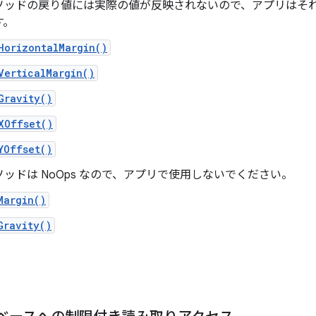
ソッドの戻り値には実際の値が反映されないので、アプリはそ
す。
HorizontalMargin()
VerticalMargin()
Gravity()
XOffset()
YOffset()
ッドは NoOps なので、アプリで使用しないでください。
Margin()
Gravity()