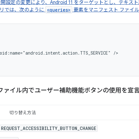
開設定の変更により、Android 11 をターゲットとし、テキス
リでは、次のように
<queries>
要素をマニフェスト ファイ
oid:name="android.intent.action.TTS_SERVICE"
 ファイル内でユーザー補助機能ボタンの使用を宣
切り替え方法
REQUEST_ACCESSIBILITY_BUTTON_CHANGE