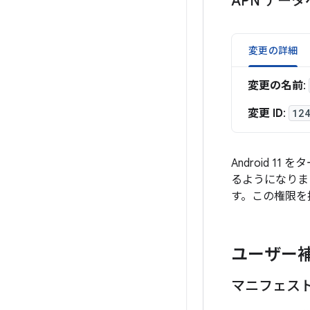
APN デー
変更の詳細
変更の名前
:
変更 ID
:
12
Android 1
るようになりま
す。この権限を
ユーザー
マニフェスト