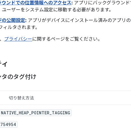
ラウンドでの位置情報へのアクセス
:
アプリにバックグラウンド
、ユーザーをシステム設定に移動する必要があります。
ジの公開設定
:
アプリがデバイスにインストール済みのアプリの
 フィルタされます。
、
プライバシー
に関するページをご覧ください。
ティ
ンタのタグ付け
切り替え方法
NATIVE_HEAP_POINTER_TAGGING
5754954