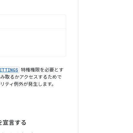
SETTINGS
特権権限を必要とす
を読み取るかアクセスするためで
ュリティ例外が発生します。
を宣言する