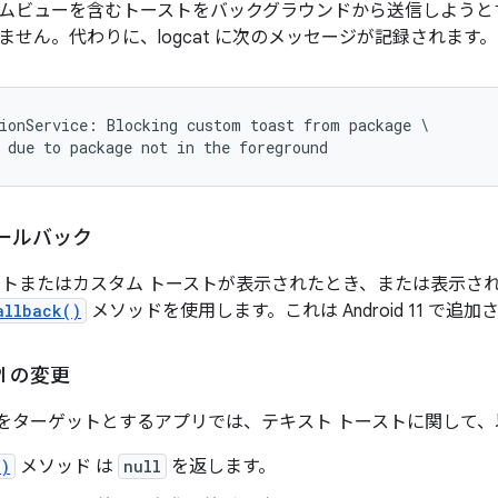
ムビューを含むトーストをバックグラウンドから送信しようと
ません。代わりに、logcat に次のメッセージが記録されます。
ionService: Blocking custom toast from package \

 due to package not in the foreground
ールバック
ストまたはカスタム トーストが表示されたとき、または表示さ
allback()
メソッドを使用します。これは Android 11 で追
API の変更
11 以降をターゲットとするアプリでは、テキスト トーストに関し
()
メソッド は
null
を返します。