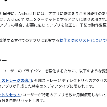
同様に、Android 11 には、アプリに影響を与える可能性
、Android 11 以上をターゲットとするアプリに限り適用され
アプリの場合、必要に応じてアプリを修正し、下記の動作変更
1 上で稼働するすべてのアプリに影響する
動作変更のリスト につい
シー
11 では、ユーザーのプライバシーを強化するために、以下のよう
別ストレージの適用
:
外部ストレージ ディレクトリへのアクセ
のアプリが作成した特定のメディアタイプに限られます。
ートリセット
:
ユーザーが特定のアプリを数か月間使用しないと
権限を自動リセットします。