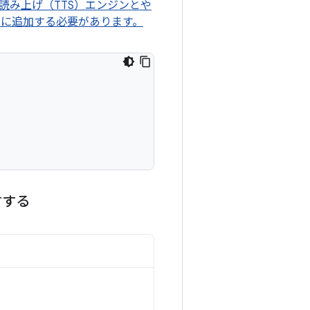
ト読み上げ（TTS）エンジンとや
ルに追加する必要があります。
言する