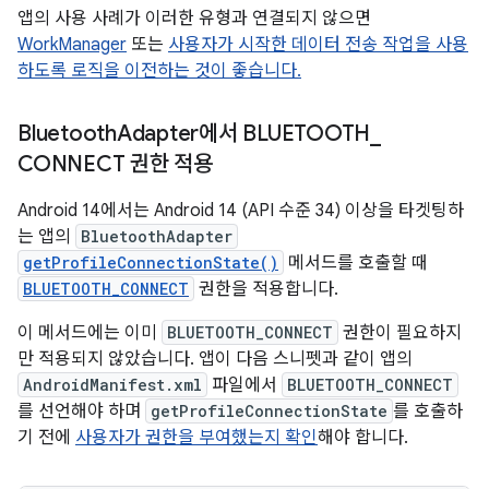
앱의 사용 사례가 이러한 유형과 연결되지 않으면
WorkManager
또는
사용자가 시작한 데이터 전송 작업을 사용
하도록 로직을 이전하는 것이 좋습니다.
Bluetooth
Adapter에서 BLUETOOTH
_
CONNECT 권한 적용
Android 14에서는 Android 14 (API 수준 34) 이상을 타겟팅하
는 앱의
BluetoothAdapter
getProfileConnectionState()
메서드를 호출할 때
BLUETOOTH_CONNECT
권한을 적용합니다.
이 메서드에는 이미
BLUETOOTH_CONNECT
권한이 필요하지
만 적용되지 않았습니다. 앱이 다음 스니펫과 같이 앱의
AndroidManifest.xml
파일에서
BLUETOOTH_CONNECT
를 선언해야 하며
getProfileConnectionState
를 호출하
기 전에
사용자가 권한을 부여했는지 확인
해야 합니다.