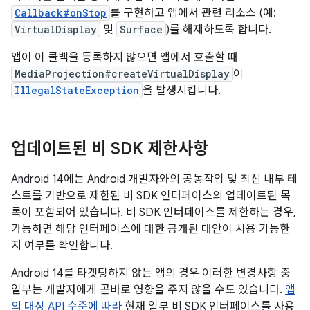
Callback#onStop
를 구현하고 앱에서 관련 리소스 (예:
VirtualDisplay
및
Surface
)를 해제하도록 합니다.
앱이 이 콜백을 등록하지 않으면 앱에서 호출할 때
MediaProjection#createVirtualDisplay
이
IllegalStateException
을 발생시킵니다.
업데이트된 비 SDK 제한사항
Android 14에는 Android 개발자와의 공동작업 및 최신 내부 테
스트를 기반으로 제한된 비 SDK 인터페이스의 업데이트된 목
록이 포함되어 있습니다. 비 SDK 인터페이스를 제한하는 경우,
가능하면 해당 인터페이스에 대한 공개된 대안이 사용 가능한
지 여부를 확인합니다.
Android 14를 타겟팅하지 않는 앱의 경우 이러한 변경사항 중
일부는 개발자에게 곧바로 영향을 주지 않을 수도 있습니다.
앱
의 대상 API 수준에 따라
현재 일부 비 SDK 인터페이스를 사용