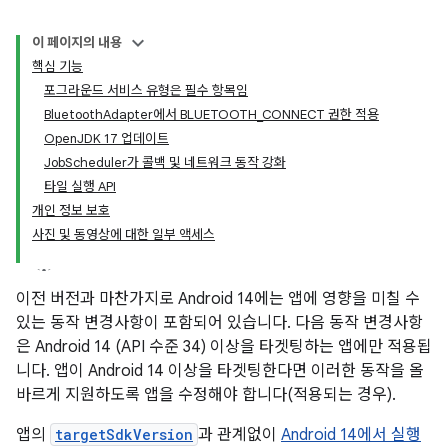
이 페이지의 내용
핵심 기능
포그라운드 서비스 유형은 필수 항목임
BluetoothAdapter에서 BLUETOOTH_CONNECT 권한 적용
OpenJDK 17 업데이트
JobScheduler가 콜백 및 네트워크 동작 강화
타일 실행 API
개인 정보 보호
사진 및 동영상에 대한 일부 액세스
이전 버전과 마찬가지로 Android 14에는 앱에 영향을 미칠 수
있는 동작 변경사항이 포함되어 있습니다. 다음 동작 변경사항
은 Android 14 (API 수준 34) 이상을 타겟팅하는 앱에만 적용됩
니다. 앱이 Android 14 이상을 타겟팅한다면 이러한 동작을 올
바르게 지원하도록 앱을 수정해야 합니다(적용되는 경우).
앱의
targetSdkVersion
과 관계없이
Android 14에서 실행