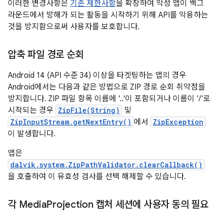
이러한 변경사항은
기존 제한사항
을 확장하여 악성 앱이 백그
라운드에서 방해가 되는 활동을 시작하기 위해 API를 악용하는
것을 방지함으로써 사용자를 보호합니다.
압축 파일 경로 순회
Android 14 (API 수준 34) 이상을 타겟팅하는 앱의 경우
Android에서는 다음과 같은 방법으로 ZIP 경로 순회 취약점을
방지합니다. ZIP 파일 항목 이름에 '..'이 포함되거나 이름이 '/'로
시작되는 경우
ZipFile(String)
및
ZipInputStream.getNextEntry()
에서
ZipException
이 발생합니다.
앱은
dalvik.system.ZipPathValidator.clearCallback()
을 호출하여 이 유효성 검사를 선택 해제할 수 있습니다.
각 Media
Projection 캡처 세션에 사용자 동의 필요