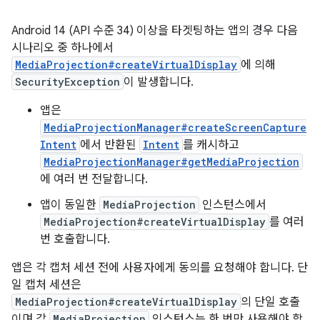
Android 14 (API 수준 34) 이상을 타겟팅하는 앱의 경우 다음
시나리오 중 하나에서
MediaProjection#createVirtualDisplay
에 의해
SecurityException
이 발생합니다.
앱은
MediaProjectionManager#createScreenCapture
Intent
에서 반환된
Intent
를 캐시하고
MediaProjectionManager#getMediaProjection
에 여러 번 전달합니다.
앱이 동일한
MediaProjection
인스턴스에서
MediaProjection#createVirtualDisplay
를 여러
번 호출합니다.
앱은 각 캡처 세션 전에 사용자에게 동의를 요청해야 합니다. 단
일 캡처 세션은
MediaProjection#createVirtualDisplay
의 단일 호출
이며 각
MediaProjection
인스턴스는 한 번만 사용해야 합