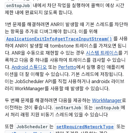
onStopJob
내에서 차단 작업을 실행하여 콜백이 예상 시간
제한 내에 완료되지 않도록 합니다.
1번 문제를 해결하려면 ANR이 발생할 때 기본 스레드를 차단하
는 항목을 추가로 디버그해야 합니다. 이를 위해
ApplicationExitInfo#getTraceInputStream()
를 사용
하여 ANR이 발생할 때 tombstone 트레이스를 가져오면 됩니
다. ANR을 수동으로 재현할 수 있는 경우
시스템 트레이스
를 기
록하고 다음 중 하나를 사용하여 트레이스를 검사할 수 있습니
다.
Android 스튜디오
또는
Perfetto
에서 실행 중인 애플리케
이션을 더 잘 이해할 수 있습니다. 기본 스레드에 저장됩니다.
이는 JobScheduler API를 직접 사용하거나 androidx 라이브
러리 WorkManager를 사용할 때 발생할 수 있습니다.
두 번째 문제를 해결하려면 다음을 제공하는
WorkManager
로
이전하는 것이 좋습니다.
onStartJob
또는
onStopJob
에
서 처리 래핑 지원 비동기 스레드에 있을 수 있습니다
또한
JobScheduler
는
setRequiredNetworkType
또는