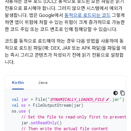
사용하는 경우 로드 (DCL): 동적으로 로드된 모든 파일은 읽기
전용으로 표시해야 합니다. 그러지 않으면 시스템에서 예외가
발생합니다. 앱은 Google에서
동적으로 로드되는 코드
그렇게
하면 앱이 위험에 처할 수 있는 위험이 크게 증가하므로 가능한
한 코드 주입 또는 코드 변조로 인해 침해당할 수 있습니다.
코드를 동적으로 로드해야 하는 경우 다음 방법을 사용하여 동
적으로 로드된 파일(예: DEX, JAR 또는 APK 파일)을 파일을 여
는 즉시 그리고 콘텐츠가 작성되기 전에 읽기 전용으로 설정합
니다.
Kotlin
Java
val
jar
=
File
(
"
DYNAMICALLY_LOADED_FILE
.jar"
)
val
os
=
FileOutputStream
(
jar
)
os
.
use
{
// Set the file to read-only first to prevent r
jar
.
setReadOnly
()
// Then write the actual file content