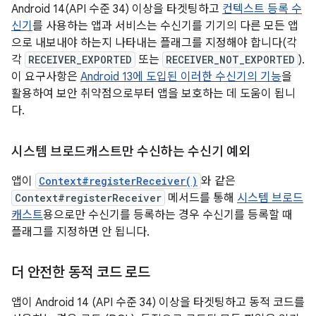
Android 14(API 수준 34) 이상을 타겟팅하고
컨텍스트 등록 수
신기
를 사용하는 앱과 서비스는 수신기를 기기의 다른 모든 앱
으로 내보내야 하는지 나타내는 플래그를 지정해야 합니다(각
각
RECEIVER_EXPORTED
또는
RECEIVER_NOT_EXPORTED
).
이 요구사항은
Android 13에 도입된 이러한 수신기의 기능
을
활용하여 보안 취약점으로부터 앱을 보호하는 데 도움이 됩니
다.
시스템 브로드캐스트만 수신하는 수신기 예외
앱이
Context#registerReceiver()
와 같은
Context#registerReceiver
메서드를 통해
시스템 브로드
캐스트
용으로만 수신기를 등록하는 경우 수신기를 등록할 때
플래그를 지정하면 안 됩니다.
더 안전한 동적 코드 로드
앱이 Android 14 (API 수준 34) 이상을 타겟팅하고 동적 코드를