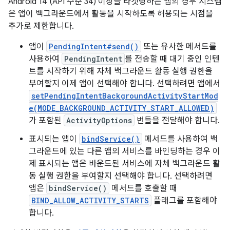
Android 14 (API 수준 34) 이상을 타겟팅하는 앱의 경우 시스템
은 앱이 백그라운드에서 활동을 시작하도록 허용되는 시점을
추가로 제한합니다.
앱이
PendingIntent#send()
또는 유사한 메서드를
사용하여
PendingIntent
를 전송할 때 대기 중인 인텐
트를 시작하기 위해 자체 백그라운드 활동 실행 권한을
부여할지 이제 앱이 선택해야 합니다. 선택하려면 앱에서
setPendingIntentBackgroundActivityStartMod
e(MODE_BACKGROUND_ACTIVITY_START_ALLOWED)
가 포함된
ActivityOptions
번들을 전달해야 합니다.
표시되는 앱이
bindService()
메서드를 사용하여 백
그라운드에 있는 다른 앱의 서비스를 바인딩하는 경우 이
제 표시되는 앱은 바운드된 서비스에 자체 백그라운드 활
동 실행 권한을 부여할지 선택해야 합니다. 선택하려면
앱은
bindService()
메서드를 호출할 때
BIND_ALLOW_ACTIVITY_STARTS
플래그를 포함해야
합니다.