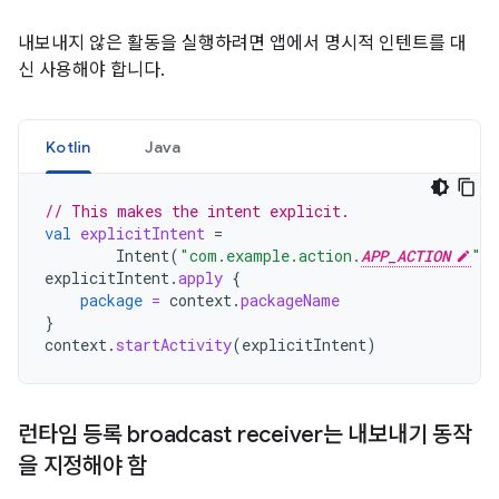
내보내지 않은 활동을 실행하려면 앱에서 명시적 인텐트를 대
신 사용해야 합니다.
Kotlin
Java
// This makes the intent explicit.
val
explicitIntent
=
Intent
(
"com.example.action.
APP_ACTION
"
)
explicitIntent
.
apply
{
package
=
context
.
packageName
}
context
.
startActivity
(
explicitIntent
)
런타임 등록 broadcast receiver는 내보내기 동작
을 지정해야 함