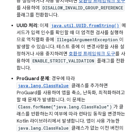
용 설정하거나 사용 중지하려면
호환성 프레임워크 도구
를 사용하여
DISALLOW_INVALID_GROUP_REFERENCE
플래그를 전환합니다.
UUID 처리
: 이제
java.util.UUID.fromString()
메
서드가 입력 인수를 확인할 때 더 엄격한 검사를 실행하
므로 역직렬화 중에
IllegalArgumentException
이
발생할 수 있습니다. 테스트 중에 이 변경사항을 사용 설
정하거나 사용 중지하려면
호환성 프레임워크 도구
를 사
용하여
ENABLE_STRICT_VALIDATION
플래그를 전환
합니다.
ProGuard 문제
: 경우에 따라
java.lang.ClassValue
클래스를 추가하면
ProGuard를 사용하여 앱을 축소, 난독화, 최적화하려고
할 때 문제가 발생합니다. 이 문제는
Class.forName("java.lang.ClassValue")
가 클
래스를 반환하는지 여부에 따라 런타임 동작을 변경하는
Kotlin 라이브러리에서 발생합니다. 앱이 사용 가능한
java.lang.ClassValue
클래스가 없는 이전 버전의