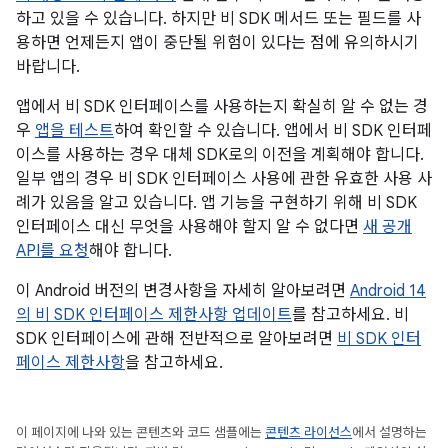
하고 있을 수 있습니다. 하지만 비 SDK 메서드 또는 필드를 사
용하면 언제든지 앱이 중단될 위험이 있다는 점에 유의하시기
바랍니다.
앱에서 비 SDK 인터페이스를 사용하는지 확실히 알 수 없는 경
우
앱을 테스트
하여 확인할 수 있습니다. 앱에서 비 SDK 인터페
이스를 사용하는 경우 대체 SDK로의 이전을 계획해야 합니다.
일부 앱의 경우 비 SDK 인터페이스 사용에 관한 유효한 사용 사
례가 있음을 알고 있습니다. 앱 기능을 구현하기 위해 비 SDK
인터페이스 대신 무엇을 사용해야 할지 알 수 없다면
새 공개
API를 요청
해야 합니다.
이 Android 버전의 변경사항을 자세히 알아보려면
Android 14
의 비 SDK 인터페이스 제한사항 업데이트
를 참고하세요. 비
SDK 인터페이스에 관해 전반적으로 알아보려면
비 SDK 인터
페이스 제한사항
을 참고하세요.
이 페이지에 나와 있는 콘텐츠와 코드 샘플에는
콘텐츠 라이선스
에서 설명하는