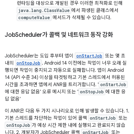
런타임을 대상으로 개발된 경우 이러한 최적화로 인해
java.lang.ClassValue
에서 파생된 클래스에서
computeValue
메서드가 삭제될 수 있습니다.
Job
Scheduler가 콜백 및 네트워크 동작 강화
JobScheduler는 도입 후부터 앱이
onStartJob
또는 몇 초
내의
onStopJob
. Android 14 이전에는 작업이 너무 오래 실
행되면 작업이 중지되고 자동으로 실패합니다. 앱이 Android
14 (API 수준 34) 이상을 타겟팅하고 기본 스레드에서 허용된
시간을 초과하면 앱에서 ANR을 트리거합니다. '
onStartJob
에 대한 응답 없음' 오류 메시지 또는 '
onStopJob
에 대한 응
답 없음'
이 ANR은 다음 두 가지 시나리오로 인해 발생할 수 있습니다. 1.
기본 스레드를 차단하는 작업이 있어 콜백
onStartJob
또는
onStopJob
가 예상 시간 제한 내에 실행되고 완료되지 않습
니다. 2. 개발자가 JobScheduler 콜백
onStartJob
또는