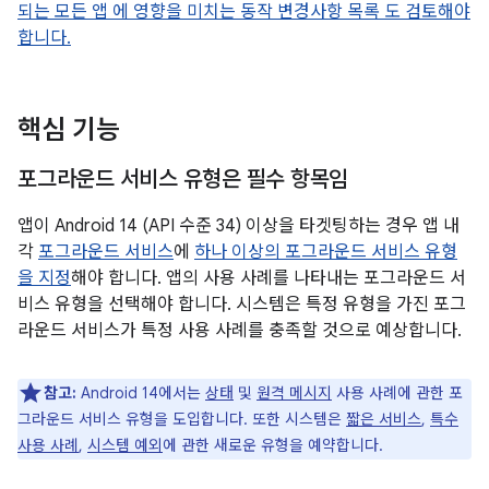
되는 모든 앱 에 영향을 미치는 동작 변경사항 목록 도 검토해야
합니다.
핵심 기능
포그라운드 서비스 유형은 필수 항목임
앱이 Android 14 (API 수준 34) 이상을 타겟팅하는 경우 앱 내
각
포그라운드 서비스
에
하나 이상의 포그라운드 서비스 유형
을 지정
해야 합니다. 앱의 사용 사례를 나타내는 포그라운드 서
비스 유형을 선택해야 합니다. 시스템은 특정 유형을 가진 포그
라운드 서비스가 특정 사용 사례를 충족할 것으로 예상합니다.
참고:
Android 14에서는
상태
및
원격 메시지
사용 사례에 관한 포
그라운드 서비스 유형을 도입합니다. 또한 시스템은
짧은 서비스
,
특수
사용 사례
,
시스템 예외
에 관한 새로운 유형을 예약합니다.