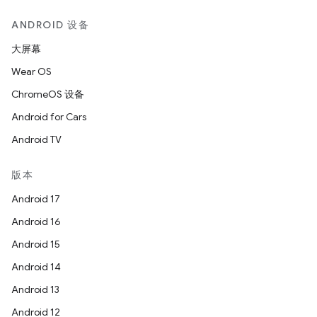
ANDROID 设备
大屏幕
Wear OS
ChromeOS 设备
Android for Cars
Android TV
版本
Android 17
Android 16
Android 15
Android 14
Android 13
Android 12