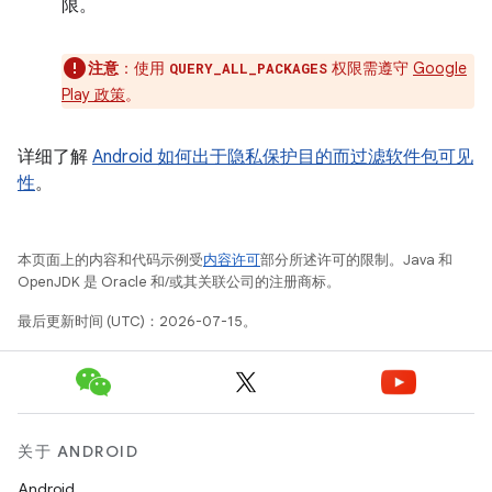
限。
注意
：使用
权限需遵守
Google
QUERY_ALL_PACKAGES
Play 政策
。
详细了解
Android 如何出于隐私保护目的而过滤软件包可见
性
。
本页面上的内容和代码示例受
内容许可
部分所述许可的限制。Java 和
OpenJDK 是 Oracle 和/或其关联公司的注册商标。
最后更新时间 (UTC)：2026-07-15。
关于 ANDROID
Android