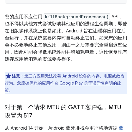
您的应用不应使用
killBackgroundProcesses()
API，
也不得以其他方式尝试影响其他应用的进程生命周期，即使
在旧版操作系统上也是如此。Android 旨在让缓存应用在后
台运行，并在系统需要内存时自动终止它们。如果您的应用
会不必要地终止其他应用，则由于之后需要完全重启这些应
用，因此可能会降低系统性能并增加耗电量，这比恢复现有
缓存应用所消耗的资源要多得多。
注意
：第三方应用无法改善 Android 设备的内存、电源或散热
行为。您应确保您的应用符合
Google Play 关于误导性声明的政
策
。
对于第一个请求 MTU 的 GATT 客户端，MTU
设置为 517
从 Android 14 开始，Android 蓝牙堆栈会更严格地遵循
蓝