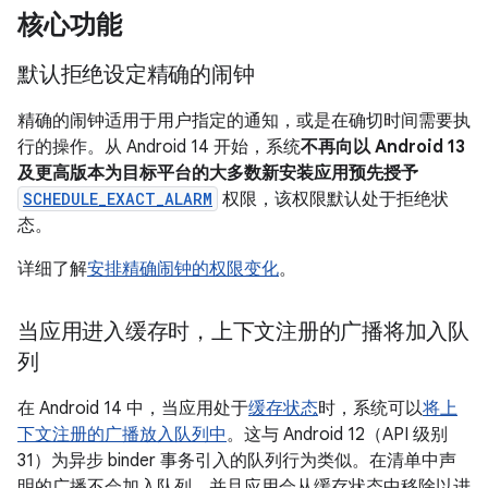
核心功能
默认拒绝设定精确的闹钟
精确的闹钟适用于用户指定的通知，或是在确切时间需要执
行的操作。从 Android 14 开始，系统
不再向以 Android 13
及更高版本为目标平台的大多数新安装应用预先授予
SCHEDULE_EXACT_ALARM
权限，该权限默认处于拒绝状
态。
详细了解
安排精确闹钟的权限变化
。
当应用进入缓存时，上下文注册的广播将加入队
列
在 Android 14 中，当应用处于
缓存状态
时，系统可以
将上
下文注册的广播放入队列中
。这与 Android 12（API 级别
31）为异步 binder 事务引入的队列行为类似。在清单中声
明的广播不会加入队列，并且应用会从缓存状态中移除以进