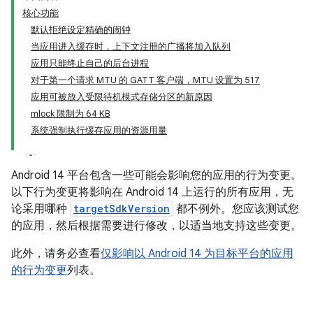
核心功能
默认拒绝设定精确的闹钟
当应用进入缓存时，上下文注册的广播将加入队列
应用只能终止自己的后台进程
对于第一个请求 MTU 的 GATT 客户端，MTU 设置为 517
应用可被放入受限待机模式存储分区的新原因
mlock 限制为 64 KB
系统强制执行缓存应用的资源用量
Android 14 平台包含一些可能会影响您的应用的行为变更。
以下行为变更将影响在 Android 14 上运行的
所有应用，无
论采用哪种
targetSdkVersion
都不例外。您应该测试您
的应用，然后根据需要进行修改，以适当地支持这些变更。
此外，请务必查看
仅影响以 Android 14 为目标平台的应用
的行为变更
列表。