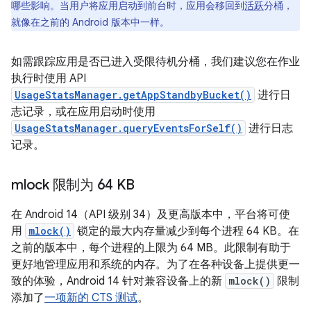
哪些影响。当用户将应用启动到前台时，应用会移回到
活跃
分桶，
就像在之前的 Android 版本中一样。
如需跟踪应用是否已进入受限待机分桶，我们建议您在作业
执行时使用 API
UsageStatsManager.getAppStandbyBucket()
进行日
志记录，或在应用启动时使用
UsageStatsManager.queryEventsForSelf()
进行日志
记录。
mlock 限制为 64 KB
在 Android 14（API 级别 34）及更高版本中，平台将可使
用
mlock()
锁定的最大内存量减少到每个进程 64 KB。在
之前的版本中，每个进程的上限为 64 MB。此限制有助于
更好地管理应用和系统的内存。为了在各种设备上提供更一
致的体验，Android 14 针对兼容设备上的新
mlock()
限制
添加了
一项新的 CTS 测试
。