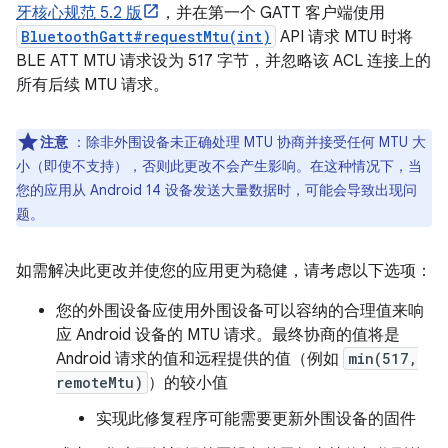
牙核心规范 5.2 版
，并在第一个 GATT 客户端使用
BluetoothGatt#requestMtu(int)
API 请求 MTU 时将
BLE ATT MTU 请求设为 517 字节，并忽略该 ACL 连接上的
所有后续 MTU 请求。
注意
：除非外围设备未正确处理 MTU 协商并接受任何 MTU 大
小（即使不支持），否则此更改不会产生影响。在这种情况下，当
您的应用从 Android 14 设备发送大量数据时，可能会导致出现问
题。
如需解决此更改并使您的应用更为稳健，请考虑以下选项：
您的外围设备应使用外围设备可以容纳的合理值来响
应 Android 设备的 MTU 请求。最终协商的值将是
Android 请求的值和远程提供的值（例如
min(517,
remoteMtu)
）的较小值
实现此修复程序可能需要更新外围设备的固件