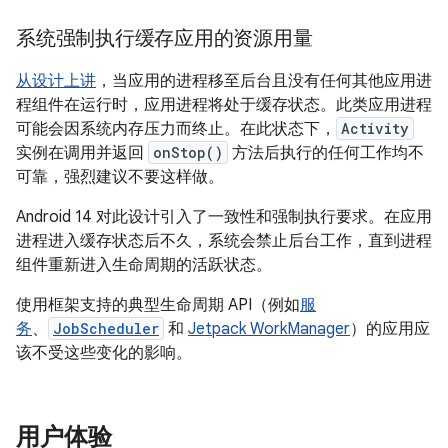
系统强制执行缓存应用的资源用量
从设计上讲
，当应用的进程移至后台且没有任何其他应用进
程组件在运行时，应用进程将处于缓存状态。此类应用进程
可能会因系统内存压力而终止。在此状态下，
Activity
实例在调用并返回
onStop()
方法后执行的任何工作均不
可靠，强烈建议不要这样做。
Android 14 对此设计引入了一致性和强制执行要求。在应用
进程进入缓存状态后不久，系统会禁止后台工作，直到进程
组件重新进入生命周期的活跃状态。
使用框架支持的典型生命周期 API（例如
服
务
、
JobScheduler
和
Jetpack WorkManager
）的应用应
该不受这些变化的影响。
用户体验