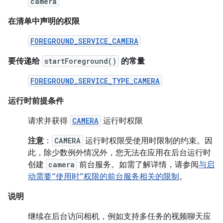
camera
在清单中声明的权限
FOREGROUND_SERVICE_CAMERA
要传递给
startForeground()
的常量
FOREGROUND_SERVICE_TYPE_CAMERA
运行时前提条件
请求并获得
CAMERA
运行时权限
注意
：
CAMERA
运行时权限受使用时限制的约束。因
此，除少数例外情况外，您无法在应用在后台运行时
创建
camera
前台服务。
如需了解详情，请参阅
与启
动需要“使用时”权限的前台服务相关的限制
。
说明
继续在后台访问相机，例如支持多任务的视频聊天应