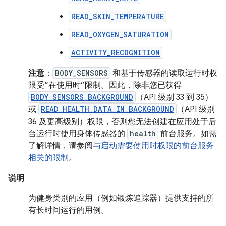
READ_SKIN_TEMPERATURE
READ_OXYGEN_SATURATION
ACTIVITY_RECOGNITION
注意
：
BODY_SENSORS
和基于传感器的读取运行时权
限受“在使用时”限制。因此，除非您已获得
BODY_SENSORS_BACKGROUND
（API 级别 33 到 35）
或
READ_HEALTH_DATA_IN_BACKGROUND
（API 级别
36 及更高级别）权限，否则您无法创建在应用处于后
台运行时使用身体传感器的
health
前台服务。如需
了解详情，请参阅
与启动需要使用时权限的前台服务
相关的限制
。
说明
为健身类别的应用（例如锻炼追踪器）提供支持的所
有长时间运行的用例。