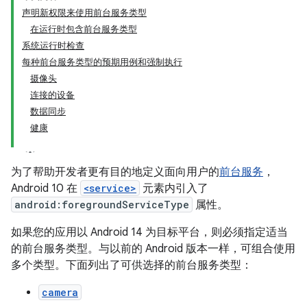
声明新权限来使用前台服务类型
在运行时包含前台服务类型
系统运行时检查
每种前台服务类型的预期用例和强制执行
摄像头
连接的设备
数据同步
健康
为了帮助开发者更有目的地定义面向用户的
前台服务
，
Android 10 在
<service>
元素内引入了
android:foregroundServiceType
属性。
如果您的应用以 Android 14 为目标平台，则必须指定适当
的前台服务类型。与以前的 Android 版本一样，可组合使用
多个类型。下面列出了可供选择的前台服务类型：
camera