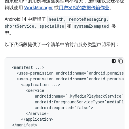
如果应用中的用例与这些类型均不相关，强烈建议您迁移逻
辑以使用
WorkManager
或
用户发起的数据传输作业
。
Android 14 中新增了
health, remoteMessaging,
shortService, specialUse
和
systemExempted
类
型。
以下代码段提供了一个清单中的前台服务类型声明示例：
<manifest
<uses-permission
android:name="android.permissio
<uses-permission
android:name="android.permissio
<application
</application>
