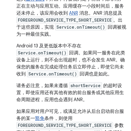
正在主动与应用互动。应用缓存一小段时间后，服务
还未停止，该应用会收到
ANR
消息。ANR 消息提及
FOREGROUND_SERVICE_TYPE_SHORT_SERVICE
。出
于这些原因，实现
Service.onTimeout()
回调被视
为一种最佳实践。
Android 13 及更低版本中不存在
Service.onTimeout()
回调。如果同一服务在此类
设备上运行，则不会出现超时，也不会发生 ANR。确
保您的服务在完成处理任务后立即停止，即使它尚未
收到
Service.onTimeout()
回调也是如此。
请务必注意，如果未遵循
shortService
的超时设
置，即使应用还有其他有效的前台服务或其他应用生
命周期进程，应用也会遇到 ANR。
如果应用对用户可见，或满足允许从后台启动前台服
务的某一
豁免
条件，则使用
FOREGROUND_SERVICE_TYPE_SHORT_SERVICE
参数