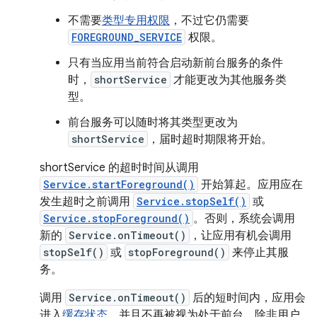
不需要
类型专用权限
，不过它仍需要
FOREGROUND_SERVICE
权限。
只有当应用当前符合启动新前台服务的条件
时，
shortService
才能更改为其他服务类
型。
前台服务可以随时将其类型更改为
shortService
，届时超时期限将开始。
shortService 的超时时间从调用
Service.startForeground()
开始算起。应用应在
发生超时之前调用
Service.stopSelf()
或
Service.stopForeground()
。否则，系统会调用
新的
Service.onTimeout()
，让应用有机会调用
stopSelf()
或
stopForeground()
来停止其服
务。
调用
Service.onTimeout()
后的短时间内，应用会
进入
缓存状态
，并且不再被视为处于前台，除非用户