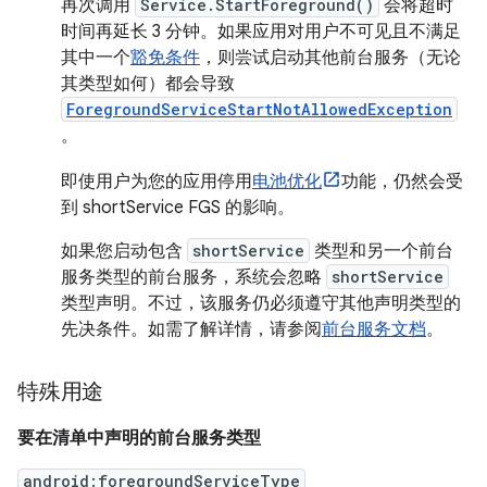
再次调用
Service.StartForeground()
会将超时
时间再延长 3 分钟。如果应用对用户不可见且不满足
其中一个
豁免条件
，则尝试启动其他前台服务（无论
其类型如何）都会导致
ForegroundServiceStartNotAllowedException
。
即使用户为您的应用停用
电池优化
功能，仍然会受
到 shortService FGS 的影响。
如果您启动包含
shortService
类型和另一个前台
服务类型的前台服务，系统会忽略
shortService
类型声明。不过，该服务仍必须遵守其他声明类型的
先决条件。如需了解详情，请参阅
前台服务文档
。
特殊用途
要在清单中声明的前台服务类型
android:foregroundServiceType