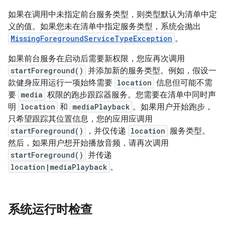
如果在调用中未指定前台服务类型，则类型默认为清单中定
义的值。如果您未在清单中指定服务类型，系统会抛出
MissingForegroundServiceTypeException
。
如果前台服务在启动后需要新权限，您应再次调用
startForeground()
并添加新的服务类型。例如，假设一
款健身应用运行一项始终需要
location
信息但可能不需
要
media
权限的跑步跟踪器服务。您需要在清单中同时声
明
location
和
mediaPlayback
。如果用户开始跑步，
只希望跟踪其位置信息，您的应用应调用
startForeground()
，并仅传递
location
服务类型。
然后，如果用户想开始播放音频，请再次调用
startForeground()
并传递
location|mediaPlayback
。
系统运行时检查