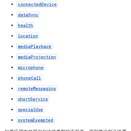
connectedDevice
dataSync
health
location
mediaPlayback
mediaProjection
microphone
phoneCall
remoteMessaging
shortService
specialUse
systemExempted