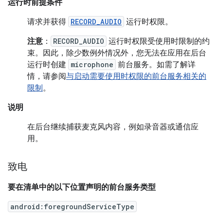
运行时前提条件
请求并获得
RECORD_AUDIO
运行时权限。
注意
：
RECORD_AUDIO
运行时权限受使用时限制的约
束。因此，除少数例外情况外，您无法在应用在后台
运行时创建
microphone
前台服务。
如需了解详
情，请参阅
与启动需要使用时权限的前台服务相关的
限制
。
说明
在后台继续捕获麦克风内容，例如录音器或通信应
用。
致电
要在清单中的以下位置声明的前台服务类型
android:foregroundServiceType