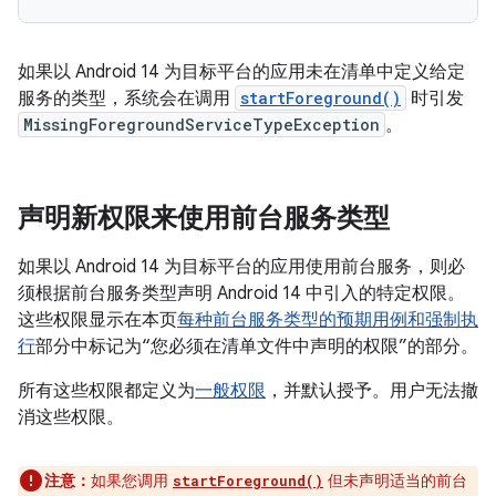
如果以 Android 14 为目标平台的应用未在清单中定义给定
服务的类型，系统会在调用
startForeground()
时引发
MissingForegroundServiceTypeException
。
声明新权限来使用前台服务类型
如果以 Android 14 为目标平台的应用使用前台服务，则必
须根据前台服务类型声明 Android 14 中引入的特定权限。
这些权限显示在本页
每种前台服务类型的预期用例和强制执
行
部分中标记为“您必须在清单文件中声明的权限”的部分。
所有这些权限都定义为
一般权限
，并默认授予。用户无法撤
消这些权限。
注意：
如果您调用
但未声明适当的前台
startForeground()