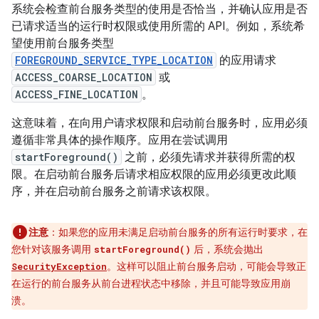
系统会检查前台服务类型的使用是否恰当，并确认应用是否
已请求适当的运行时权限或使用所需的 API。例如，系统希
望使用前台服务类型
FOREGROUND_SERVICE_TYPE_LOCATION
的应用请求
ACCESS_COARSE_LOCATION
或
ACCESS_FINE_LOCATION
。
这意味着，在向用户请求权限和启动前台服务时，应用必须
遵循非常具体的操作顺序。应用在尝试调用
startForeground()
之前，必须先请求并获得所需的权
限。
在启动前台服务后请求相应权限的应用必须更改此顺
序，并在启动前台服务之前请求该权限。
注意
：
如果您的应用未满足启动前台服务的所有运行时要求，在
您针对该服务调用
后，系统会抛出
startForeground()
。这样可以阻止前台服务启动，可能会导致正
SecurityException
在运行的前台服务从前台进程状态中移除，并且可能导致应用崩
溃。