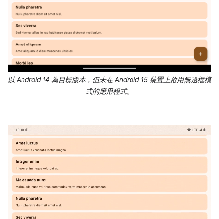
以 Android 14 為目標版本，但未在 Android 15 裝置上啟用無邊框模
式的應用程式。