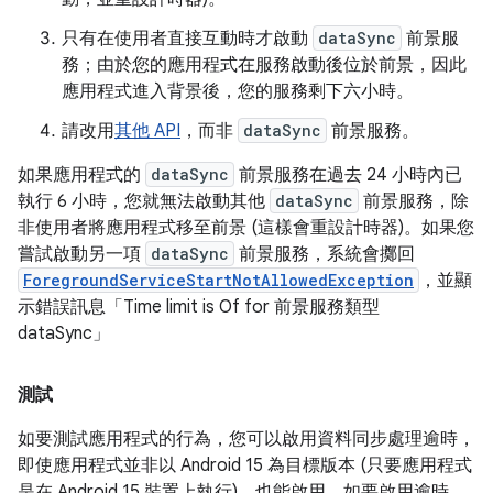
只有在使用者直接互動時才啟動
dataSync
前景服
務；由於您的應用程式在服務啟動後位於前景，因此
應用程式進入背景後，您的服務剩下六小時。
請改用
其他 API
，而非
dataSync
前景服務。
如果應用程式的
dataSync
前景服務在過去 24 小時內已
執行 6 小時，您就無法啟動其他
dataSync
前景服務，除
非
使用者將應用程式移至前景 (這樣會重設計時器)。如果您
嘗試啟動另一項
dataSync
前景服務，系統會擲回
ForegroundServiceStartNotAllowedException
，並顯
示錯誤訊息「Time limit is Of for 前景服務類型
dataSync」
測試
如要測試應用程式的行為，您可以啟用資料同步處理逾時，
即使應用程式並非以 Android 15 為目標版本 (只要應用程式
是在 Android 15 裝置上執行)，也能啟用。如要啟用逾時