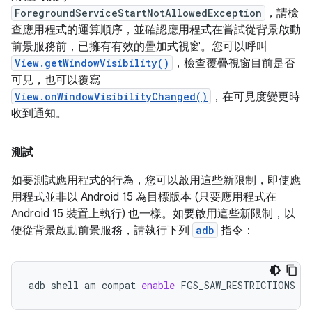
ForegroundServiceStartNotAllowedException
，請檢
查應用程式的運算順序，並確認應用程式在嘗試從背景啟動
前景服務前，已擁有有效的疊加式視窗。您可以呼叫
View.getWindowVisibility()
，檢查覆疊視窗目前是否
可見，也可以覆寫
View.onWindowVisibilityChanged()
，在可見度變更時
收到通知。
測試
如要測試應用程式的行為，您可以啟用這些新限制，即使應
用程式並非以 Android 15 為目標版本 (只要應用程式在
Android 15 裝置上執行) 也一樣。如要啟用這些新限制，以
便從背景啟動前景服務，請執行下列
adb
指令：
adb
shell
am
compat
enable
FGS_SAW_RESTRICTIONS
yo