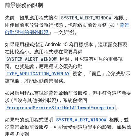
前景服務的限制
先前，如果應用程式擁有
SYSTEM_ALERT_WINDOW
權限，
即使目前處於背景執行狀態，也能啟動前景服務 (如「
背景
啟動限制的例外狀況
」一文所述)。
如果應用程式指定 Android 15 為目標版本，這項豁免權現
在比較縮小。應用程式現在需要具備
SYSTEM_ALERT_WINDOW
權限，且
也
設有可見的重疊視
窗。也就是說，應用程式必須先啟動
TYPE_APPLICATION_OVERLAY
視窗，「而且」
必須先顯示
該視窗，才能啟動前景服務。
如果應用程式嘗試從背景啟動前景服務，但不符合這些新要
求 (且沒有其他例外狀況)，系統會擲回
ForegroundServiceStartNotAllowedException
。
如果您的應用程式聲明
SYSTEM_ALERT_WINDOW
權限，並
從背景啟動前景服務，可能會受到這項變更的影響。如果應
用程式收到