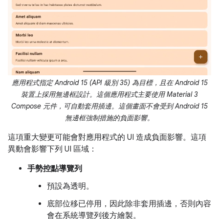
應用程式指定 Android 15 (API 級別 35) 為目標，且在 Android 15
裝置上採用無邊框設計。這個應用程式主要使用 Material 3
Compose 元件，可自動套用插邊。這個畫面不會受到 Android 15
無邊框強制措施的負面影響。
這項重大變更可能會對應用程式的 UI 造成負面影響。這項
異動會影響下列 UI 區域：
手勢控點導覽列
預設為透明。
底部位移已停用，因此除非套用插邊，否則內容
會在系統導覽列後方繪製。