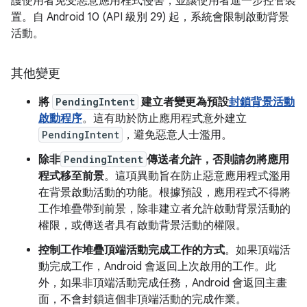
護使用者免受惡意應用程式侵害，並讓使用者進一步控管裝
置。自 Android 10 (API 級別 29) 起，系統會限制啟動背景
活動。
其他變更
將
PendingIntent
建立者變更為預設
封鎖背景活動
啟動程序
。這有助於防止應用程式意外建立
PendingIntent
，避免惡意人士濫用。
除非
PendingIntent
傳送者允許，否則請勿將應用
程式移至前景
。這項異動旨在防止惡意應用程式濫用
在背景啟動活動的功能。根據預設，應用程式不得將
工作堆疊帶到前景，除非建立者允許啟動背景活動的
權限，或傳送者具有啟動背景活動的權限。
控制工作堆疊頂端活動完成工作的方式
。如果頂端活
動完成工作，Android 會返回上次啟用的工作。此
外，如果非頂端活動完成任務，Android 會返回主畫
面，不會封鎖這個非頂端活動的完成作業。