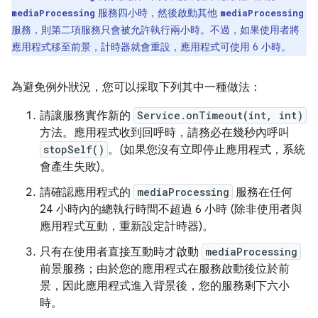
服務四小時，然後啟動其他
mediaProcessing
mediaProcessing
服務，則第二項服務只會被允許執行兩小時。不過，如果使用者將
應用程式移至前景，計時器就會重設，應用程式可使用 6 小時。
為避免例外狀況，您可以採取下列其中一種做法：
請讓服務實作新的
Service.onTimeout(int, int)
方法。應用程式收到回呼時，請務必在幾秒內呼叫
stopSelf()
。(如果您沒有立即停止應用程式，系統
會產生失敗)。
請確認應用程式的
mediaProcessing
服務在任何
24 小時內的總執行時間不超過 6 小時 (除非使用者與
應用程式互動，重新設定計時器)。
只有在使用者直接互動時才啟動
mediaProcessing
前景服務；由於您的應用程式在服務啟動後位於前
景，因此應用程式進入背景後，您的服務剩下六小
時。