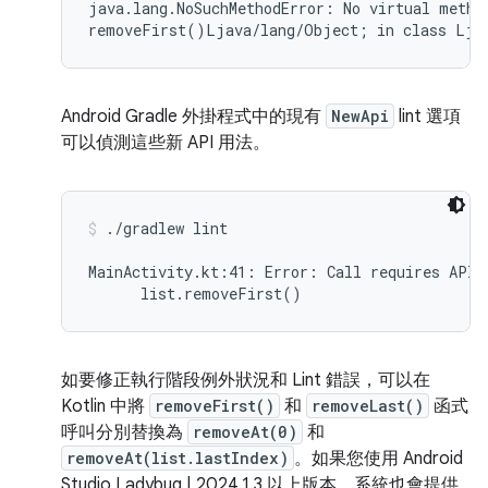
java.lang.NoSuchMethodError: No virtual method
Android Gradle 外掛程式中的現有
NewApi
lint 選項
可以偵測這些新 API 用法。
./gradlew lint
MainActivity.kt:41: Error: Call requires API 
如要修正執行階段例外狀況和 Lint 錯誤，可以在
Kotlin 中將
removeFirst()
和
removeLast()
函式
呼叫分別替換為
removeAt(0)
和
removeAt(list.lastIndex)
。如果您使用 Android
Studio Ladybug | 2024.1.3 以上版本，系統也會提供