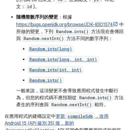
文：
id
)。
隨機整數序列的變更
：根據
https://bugs.openjdk.org/browse/JDK-8301574
中
所做的變更，下列
Random.ints()
方法現在會傳回
與
Random.nextInt()
方法不同的數字序列：
Random.ints(long)
Random.ints(long, int, int)
Random.ints(int, int)
Random.ints()
一般來說，這項變更不會導致應用程式發生中斷行
為，但您的程式碼不應預期從
Random.ints()
方法
產生的序列會與
Random.nextInt()
相符。
在應用程式的建構設定中
更新
compileSdk
，改用
Android 15 (API 級別 35) 後，新的