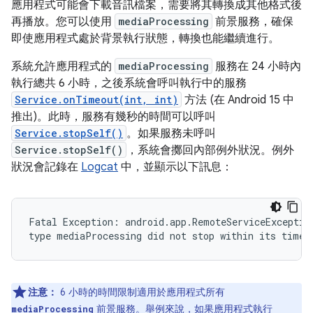
應用程式可能會下載音訊檔案，需要將其轉換成其他格式後
再播放。您可以使用
mediaProcessing
前景服務，確保
即使應用程式處於背景執行狀態，轉換也能繼續進行。
系統允許應用程式的
mediaProcessing
服務在 24 小時內
執行總共 6 小時，之後系統會呼叫執行中的服務
Service.onTimeout(int, int)
方法 (在 Android 15 中
推出)。此時，服務有幾秒的時間可以呼叫
Service.stopSelf()
。如果服務未呼叫
Service.stopSelf()
，系統會擲回內部例外狀況。例外
狀況會記錄在
Logcat
中，並顯示以下訊息：
Fatal Exception: android.app.RemoteServiceException
注意：
6 小時的時間限制適用於應用程式所有
前景服務。舉例來說，如果應用程式執行
mediaProcessing