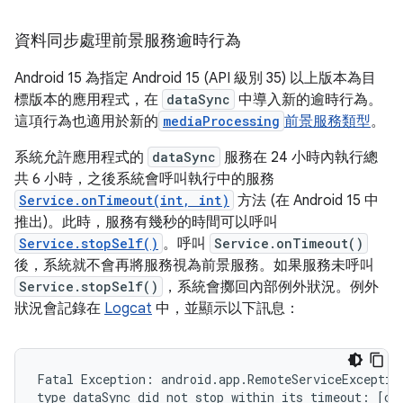
資料同步處理前景服務逾時行為
Android 15 為指定 Android 15 (API 級別 35) 以上版本為目
標版本的應用程式，在
dataSync
中導入新的逾時行為。
這項行為也適用於新的
mediaProcessing
前景服務類型
。
系統允許應用程式的
dataSync
服務在 24 小時內執行總
共 6 小時，之後系統會呼叫執行中的服務
Service.onTimeout(int, int)
方法 (在 Android 15 中
推出)。此時，服務有幾秒的時間可以呼叫
Service.stopSelf()
。呼叫
Service.onTimeout()
後，系統就不會再將服務視為前景服務。如果服務未呼叫
Service.stopSelf()
，系統會擲回內部例外狀況。例外
狀況會記錄在
Logcat
中，並顯示以下訊息：
Fatal Exception: android.app.RemoteServiceException