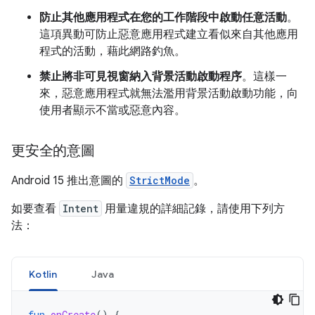
防止其他應用程式在您的工作階段中啟動任意活動
。
這項異動可防止惡意應用程式建立看似來自其他應用
程式的活動，藉此網路釣魚。
禁止將非可見視窗納入背景活動啟動程序
。這樣一
來，惡意應用程式就無法濫用背景活動啟動功能，向
使用者顯示不當或惡意內容。
更安全的意圖
Android 15 推出意圖的
StrictMode
。
如要查看
Intent
用量違規的詳細記錄，請使用下列方
法：
Kotlin
Java
fun
onCreate
()
{