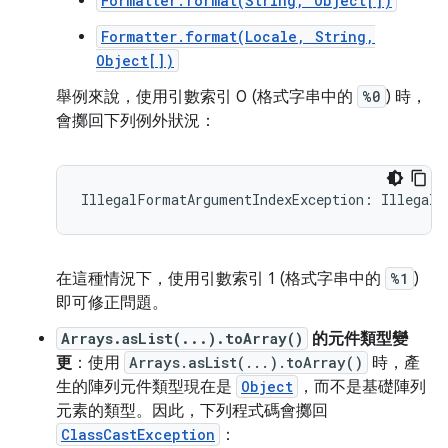
Formatter.format(String, Object[])
Formatter.format(Locale, String,
Object[])
舉例來說，使用引數索引 0 (格式字串中的
%0
) 時，
會擲回下列例外狀況：
在這種情況下，使用引數索引 1 (格式字串中的
%1
)
即可修正問題。
Arrays.asList(...).toArray()
的元件類型變
更
：使用
Arrays.asList(...).toArray()
時，產
生的陣列元件類型現在是
Object
，而不是基礎陣列
元素的類型。因此，下列程式碼會擲回
ClassCastException
：