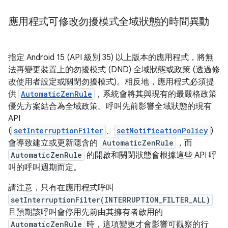
應用程式可修改勿擾模式全域狀態的時間異動
指定 Android 15 (API 級別 35) 以上版本的應用程式，將無
法再變更裝置上的勿擾模式 (DND) 全域狀態或政策 (透過修
改使用者設定或關閉勿擾模式)。相反地，應用程式必須提
供
AutomaticZenRule
，系統會將其與現有的最嚴格政策
優先方案結合為全域政策。呼叫先前影響全域狀態的現有
API
(
setInterruptionFilter
、
setNotificationPolicy
)
會導致建立或更新隱含的
AutomaticZenRule
，而
AutomaticZenRule
的開啟和關閉狀態會根據這些 API 呼
叫的呼叫週期而定。
請注意，只有在應用程式呼叫
setInterruptionFilter(INTERRUPTION_FILTER_ALL)
且預期該呼叫會停用先前由其擁有者啟用的
AutomaticZenRule
時，這項變更才會影響可觀察的行