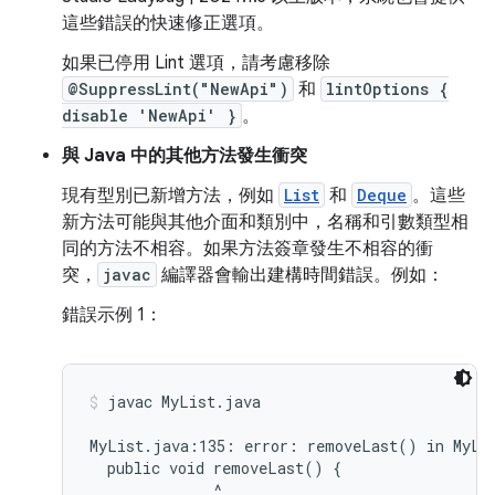
這些錯誤的快速修正選項。
如果已停用 Lint 選項，請考慮移除
@SuppressLint("NewApi")
和
lintOptions {
disable 'NewApi' }
。
與 Java 中的其他方法發生衝突
現有型別已新增方法，例如
List
和
Deque
。這些
新方法可能與其他介面和類別中，名稱和引數類型相
同的方法不相容。如果方法簽章發生不相容的衝
突，
javac
編譯器會輸出建構時間錯誤。例如：
錯誤示例 1：
javac MyList.java
MyList.java:135: error: removeLast() in MyLis
  public void removeLast() {

              ^
