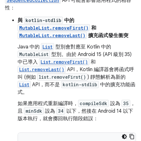
SequencedCollection
API 可能會影響應用程式的相容
性：
與
kotlin-stdlib
中的
MutableList.removeFirst()
和
MutableList.removeLast()
擴充函式發生衝突
Java 中的
List
型別會對應至 Kotlin 中的
MutableList
型別。由於 Android 15 (API 級別 35)
中已導入
List.removeFirst()
和
List.removeLast()
API，Kotlin 編譯器會將函式呼
叫 (例如
list.removeFirst()
) 靜態解析為新的
List
API，而不是
kotlin-stdlib
中的擴充功能函
式。
如果應用程式重新編譯時，
compileSdk
設為
35
，
且
minSdk
設為
34
以下，然後在 Android 14 以下
版本執行，就會擲回執行階段錯誤：