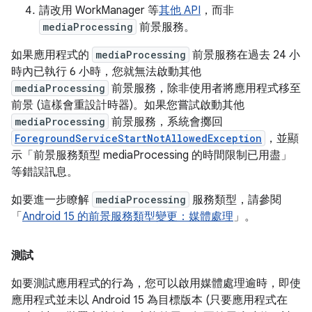
請改用 WorkManager 等
其他 API
，而非
mediaProcessing
前景服務。
如果應用程式的
mediaProcessing
前景服務在過去 24 小
時內已執行 6 小時，您就無法啟動其他
mediaProcessing
前景服務，除非
使用者將應用程式移至
前景 (這樣會重設計時器)。如果您嘗試啟動其他
mediaProcessing
前景服務，系統會擲回
ForegroundServiceStartNotAllowedException
，並顯
示「前景服務類型 mediaProcessing 的時間限制已用盡」
等錯誤訊息。
如要進一步瞭解
mediaProcessing
服務類型，請參閱
「
Android 15 的前景服務類型變更：媒體處理
」。
測試
如要測試應用程式的行為，您可以啟用媒體處理逾時，即使
應用程式並未以 Android 15 為目標版本 (只要應用程式在