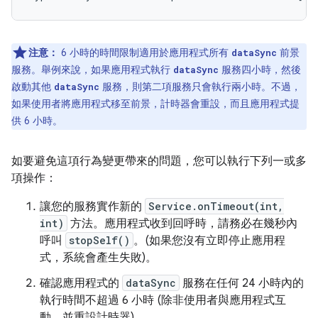
注意：
6 小時的時間限制適用於應用程式所有
前景
dataSync
服務。舉例來說，如果應用程式執行
服務四小時，然後
dataSync
啟動其他
服務，則第二項服務只會執行兩小時。不過，
dataSync
如果使用者將應用程式移至前景，計時器會重設，而且應用程式提
供 6 小時。
如要避免這項行為變更帶來的問題，您可以執行下列一或多
項操作：
讓您的服務實作新的
Service.onTimeout(int,
int)
方法。應用程式收到回呼時，請務必在幾秒內
呼叫
stopSelf()
。(如果您沒有立即停止應用程
式，系統會產生失敗)。
確認應用程式的
dataSync
服務在任何 24 小時內的
執行時間不超過 6 小時 (除非使用者與應用程式互
動，並重設計時器)。