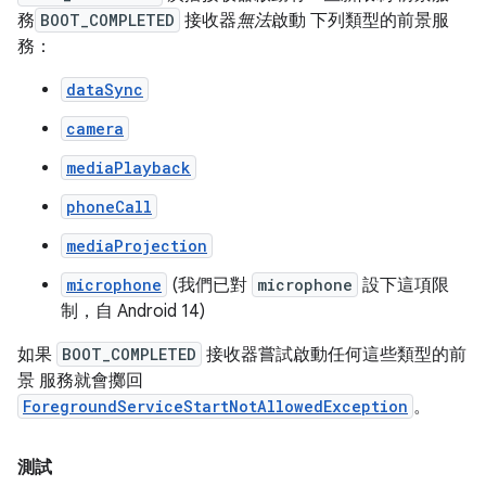
務
BOOT_COMPLETED
接收器
無法
啟動 下列類型的前景服
務：
dataSync
camera
mediaPlayback
phoneCall
mediaProjection
microphone
(我們已對
microphone
設下這項限
制，自 Android 14)
如果
BOOT_COMPLETED
接收器嘗試啟動任何這些類型的前
景 服務就會擲回
ForegroundServiceStartNotAllowedException
。
測試