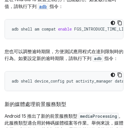
值，請執行下列
adb
指令：
adb
shell
am
compat
enable
FGS_INTRODUCE_TIME_LIM
您也可以調整逾時期限，方便測試應用程式在達到限制時的
行為。如要設定新的逾時期限，請執行下列
adb
指令：
adb
shell
device_config
put
activity_manager
data_
新的媒體處理前景服務類型
Android 15 推出了新的前景服務類型
mediaProcessing
。
此服務類型適合用於轉碼媒體檔案等作業。舉例來說，媒體