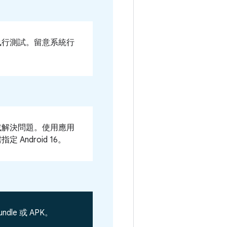
執行測試。留意系統行
。
或解決問題。使用應用
Android 16。
dle 或 APK。