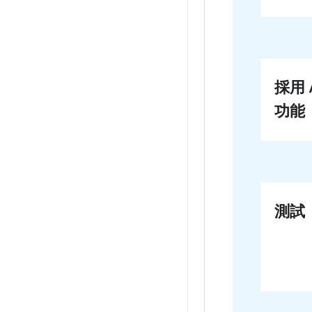
採用 A
功能
測試