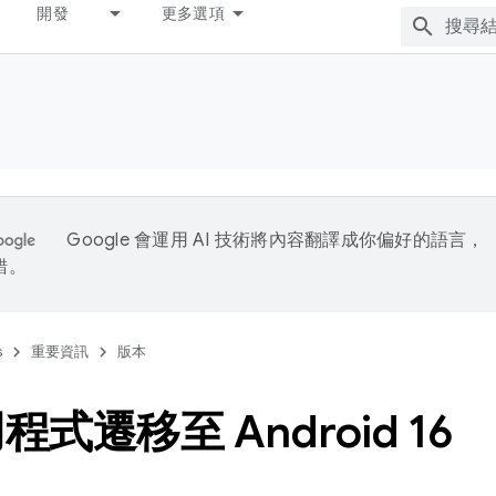
開發
更多選項
Google 會運用 AI 技術將內容翻譯成你偏好的語言，
錯。
s
重要資訊
版本
式遷移至 Android 16