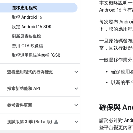
本文概略說明一
遷移應用程式
Android 16
取得 Android 16
每次發布 And
設定 Android 16 SDK
下，您的應用程
刷新原廠映像檔
一旦原始碼發布到
套用 OTA 映像檔
當，且執行狀況
取得通用系統映像檔 (GSI)
一般遷移作業分
確保應用程式
查看應用程式的行為變更
以新的平台
探索新功能和 API
參考資料更新
確保與 And
請務必針對 An
測試版第 3 季 (Beta 版)
些平台變更內容