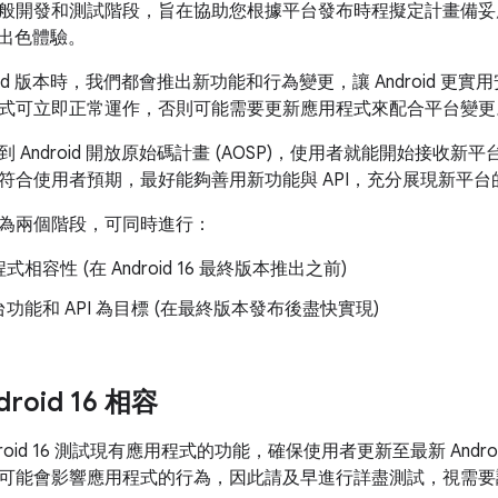
般開發和測試階段，旨在協助您根據平台發布時程擬定計畫備妥
 享有出色體驗。
roid 版本時，我們都會推出新功能和行為變更，讓 Android 
式可立即正常運作，否則可能需要更新應用程式來配合平台變更
 Android 開放原始碼計畫 (AOSP)，使用者就能開始接收
符合使用者預期，最好能夠善用新功能與 API，充分展現新平台
為兩個階段，可同時進行：
相容性 (在 Android 16 最終版本推出之前)
功能和 API 為目標 (在最終版本發布後盡快實現)
roid 16 相容
droid 16 測試現有應用程式的功能，確保使用者更新至最新 And
可能會影響應用程式的行為，因此請及早進行詳盡測試，視需要