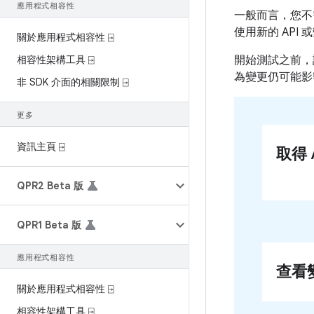
應用程式相容性
一般而言，您不
使用新的 API
關於應用程式相容性 ⍈
相容性架構工具 ⍈
開始測試之前，
為變更仍可能影
非 SDK 介面的相關限制 ⍈
更多
資訊主頁 ⍈
取得 A
QPR2 Beta 版
QPR1 Beta 版
應用程式相容性
查看
關於應用程式相容性 ⍈
相容性架構工具 ⍈