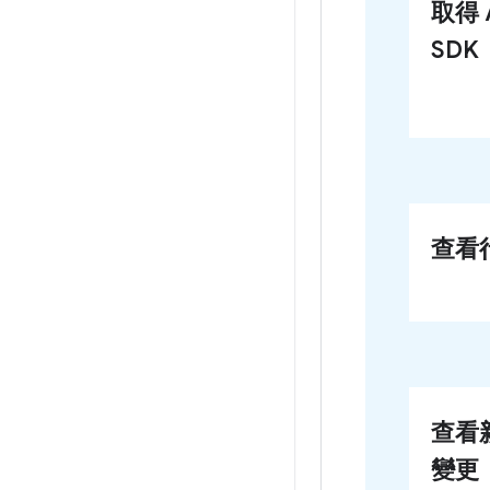
取得 A
SDK
查看
查看
變更