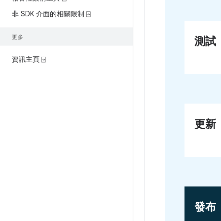
非 SDK 介面的相關限制 ⍈
更多
測試
資訊主頁 ⍈
更新
發布