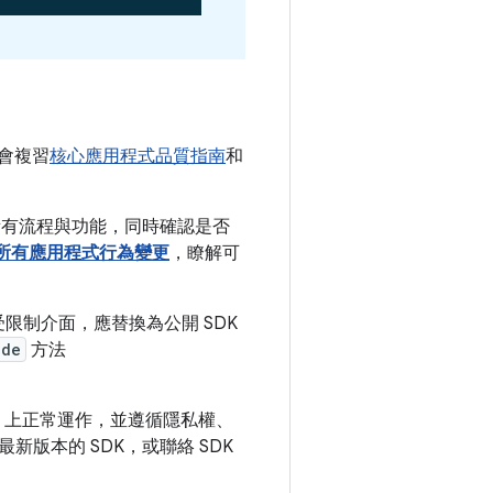
機會複習
核心應用程式品質指南
和
成所有流程與功能，同時確認是否
所有應用程式行為變更
，瞭解可
限制介面，應替換為公開 SDK
ode
方法
 16 上正常運作，並遵循隱私權、
版本的 SDK，或聯絡 SDK