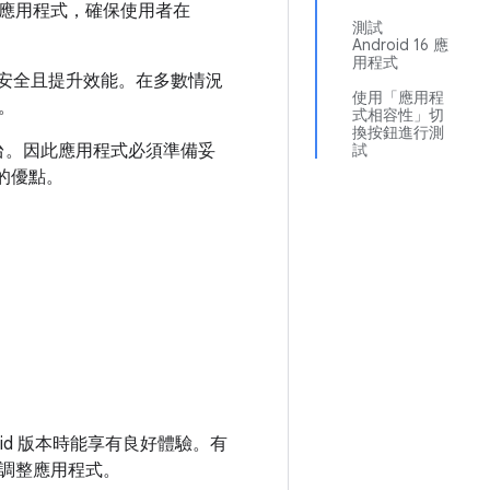
應用程式，確保使用者在
測試
Android 16 應
用程式
更實用安全且提升效能。在多數情況
使用「應用程
。
式相容性」切
換按鈕進行測
新平台。因此應用程式必須準備妥
試
的優點。
roid 版本時能享有良好體驗。有
調整應用程式。