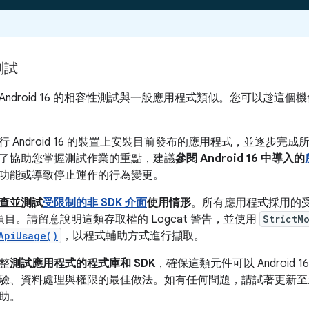
測試
ndroid 16 的相容性測試與一般應用程式類似。您可以趁這個
 Android 16 的裝置上安裝目前發布的應用程式，並逐步完
了協助您掌握測試作業的重點，建議
參閱 Android 16 中導入的
功能或導致停止運作的行為變更。
查並測試
受限制的非 SDK 介面
使用情形
。所有應用程式採用的受
應項目。請留意說明這類存取權的 Logcat 警告，並使用
StrictM
ApiUsage()
，以程式輔助方式進行擷取。
整
測試應用程式的程式庫和 SDK
，確保這類元件可以 Android
驗、資料處理與權限的最佳做法。如有任何問題，請試著更新至最新
助。