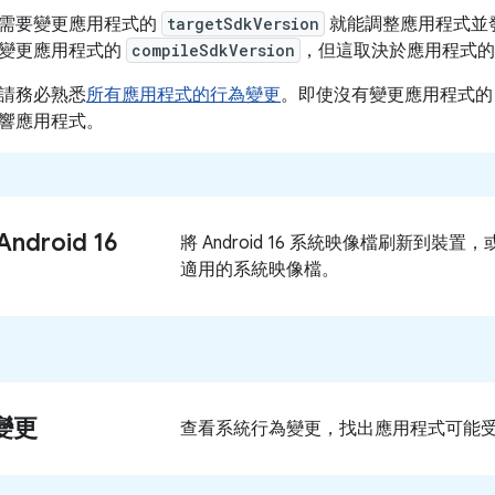
需要變更應用程式的
targetSdkVersion
就能調整應用程式並
 或變更應用程式的
compileSdkVersion
，但這取決於應用程式的
請務必熟悉
所有應用程式的行為變更
。即使沒有變更應用程式
響應用程式。
ndroid 16
將 Android 16 系統映像檔刷新到裝置，或
適用的系統映像檔。
變更
查看系統行為變更，找出應用程式可能