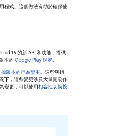
用程式。這個做法有助於確保使
roid 16 的新 API 和功能，提供
台版本的
Google Play 規定
。
6 目標版本的行為變更
。這些與指
況下，這些變更涉及大量開發作
為變更，可以使用
相容性切換按