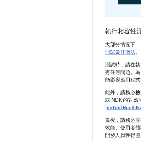
執行相容性
大部分情況下，A
測試最佳做法
。
測試時，請在執行
有任何問題。為
能影響應用程式
此外，請務必
檢
或 NDK 的對
detectNonSdk
最後，請務必完
效能、使用者體
開發人員獲得協