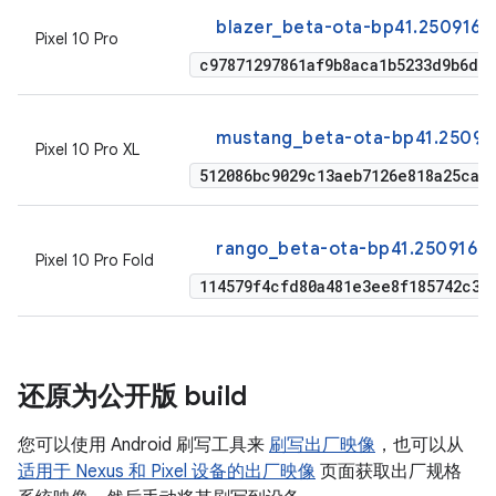
blazer_beta-ota-bp41.250916.0
Pixel 10 Pro
c97871297861af9b8aca1b5233d9b6db
mustang_beta-ota-bp41.250916
Pixel 10 Pro XL
512086bc9029c13aeb7126e818a25ca7
rango_beta-ota-bp41.250916.01
Pixel 10 Pro Fold
114579f4cfd80a481e3ee8f185742c3e
还原为公开版 build
您可以使用 Android 刷写工具来
刷写出厂映像
，也可以从
适用于 Nexus 和 Pixel 设备的出厂映像
页面获取出厂规格