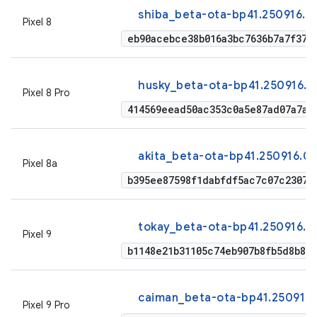
shiba_beta-ota-bp41.250916.0
Pixel 8
eb90acebce38b016a3bc7636b7a7f373
husky_beta-ota-bp41.250916.01
Pixel 8 Pro
414569eead50ac353c0a5e87ad07a7a8
akita_beta-ota-bp41.250916.01
Pixel 8a
b395ee87598f1dabfdf5ac7c07c2307f
tokay_beta-ota-bp41.250916.01
Pixel 9
b1148e21b31105c74eb907b8fb5d8b82
caiman_beta-ota-bp41.250916.0
Pixel 9 Pro