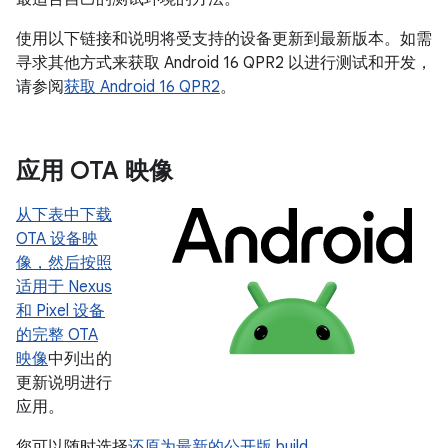
使用以下链接和说明将受支持的设备更新到最新版本。如需
寻求其他方式来获取 Android 16 QPR2 以进行测试和开发，
请参阅
获取 Android 16 QPR2
。
应用 OTA 映像
从下表中下载
OTA 设备映
像，然后按照
适用于 Nexus
和 Pixel 设备
的完整 OTA
映像
中列出的
更新说明进行
应用。
您可以随时选择
还原为最新的公开版 build
。