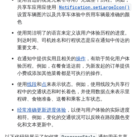
共享车应用应使用
Notification.setLargeIcon()
设置车辆图片以及共享车体验中所用车辆最准确的颜
色
使用简洁明了的语言来定义该用户体验历程的进度。
到达时间、司机姓名和行程状态是应在通知中传达的
重要文本。
在通知中提供实用且相关的
操作
，有助于简化用户体
验历程。例如，在餐食送达前，为新发起的订单提供
小费或添加其他菜肴都是可执行的操作。
使用
线段
和
点
来表示状态。例如，使用线段为共享行
程中的交通状态和时长着色，并使用数据点来表示里
程碑、食物准备、送餐和乘客上车状态。
经常准确更新进度体验
，以便与用户体验的实际进度
相符。例如，变化的交通状况可以反映在路段颜色变
化和文本更新中。
以下代码段展示了如何将
ProgressStyle
通知用于共享