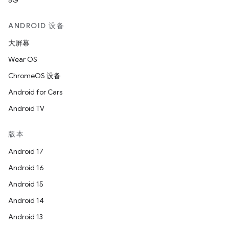
5G
ANDROID 设备
大屏幕
Wear OS
ChromeOS 设备
Android for Cars
Android TV
版本
Android 17
Android 16
Android 15
Android 14
Android 13