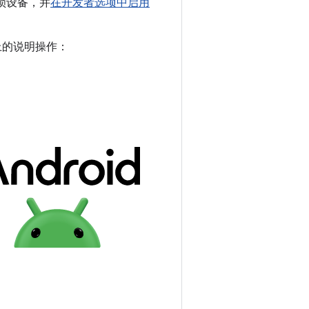
解锁设备，并
在开发者选项中启用
幕上的说明操作：