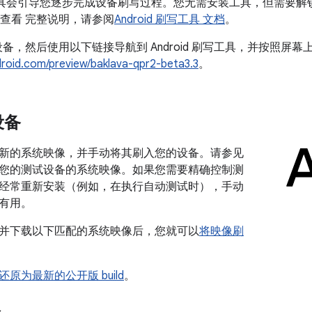
 刷写工具会引导您逐步完成设备刷写过程。您无需安装工具，但需要
查看 完整说明，请参阅
Android 刷写工具 文档
。
接设备，然后使用以下链接导航到 Android 刷写工具，并按照屏
ndroid.com/preview/baklava-qpr2-beta3.3
。
设备
新的系统映像，并手动将其刷入您的设备。请参见
您的测试设备的系统映像。如果您需要精确控制测
经常重新安装（例如，在执行自动测试时），手动
有用。
并下载以下匹配的系统映像后，您就可以
将映像刷
还原为最新的公开版 build
。