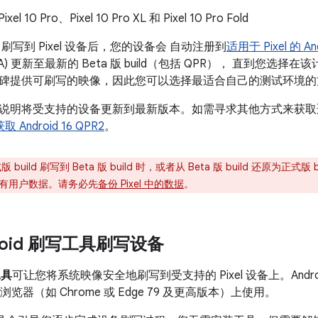
Pixel 10 Pro、Pixel 10 Pro XL 和 Pixel 10 Pro Fold
uild 刷写到 Pixel 设备后，您的设备会 自动注册到
适用于 Pixel 的 An
A) 更新至最新的 Beta 版 build（包括 QPR）， 直到您
碑提供可刷写的映像，因此您可以选择最适合自己的测试环境的
明将受支持的设备更新到最新版本。如需寻求其他方式来获取适用于测
取 Android 16 QPR2
。
 build 刷写到 Beta 版 build 时，或者从 Beta 版 build 还原为
有用户数据。请务必先
备份 Pixel 中的数据
。
roid 刷写工具刷写设备
工具
可让您将系统映像安全地刷写到受支持的 Pixel 设备上。And
络浏览器（如 Chrome 或 Edge 79 及更高版本）上使用。