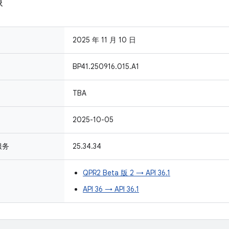
像
2025 年 11 月 10 日
BP41.250916.015.A1
TBA
2025-10-05
 服务
25.34.34
QPR2 Beta 版 2 → API 36.1
API 36 → API 36.1