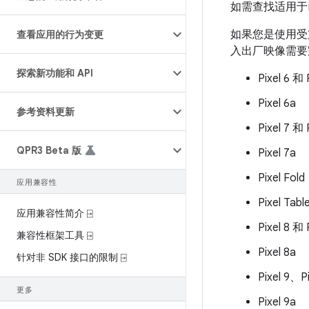
如需查找适用于
如果您是使用受支
查看应用的行为变更
入出厂映像需要
探索新功能和 API
Pixel 6 和 
Pixel 6a
参考资料更新
Pixel 7 和 
QPR3 Beta 版
Pixel 7a
Pixel Fold
应用兼容性
Pixel Tabl
应用兼容性简介 ⍈
Pixel 8 和 
兼容性框架工具 ⍈
Pixel 8a
针对非 SDK 接口的限制 ⍈
Pixel 9、Pi
更多
Pixel 9a